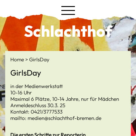
Schlachthof
Home
GirlsDay
GirlsDay
in der Medienwerkstatt
10-16 Uhr
Maximal 6 Plätze, 10-14 Jahre, nur für Mädchen
Anmeldeschluss 30.3. 25
Kontakt: 0421/3777533
mailto: medien@schlachthof-bremen.de
Die ersten Schritte zur Reporterin