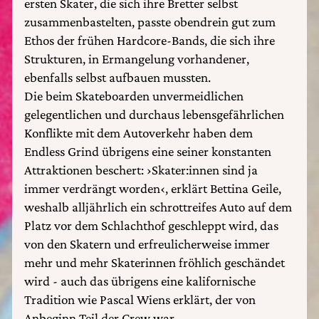
ersten Skater, die sich ihre Bretter selbst
zusammenbastelten, passte obendrein gut zum
Ethos der frühen Hardcore-Bands, die sich ihre
Strukturen, in Ermangelung vorhandener,
ebenfalls selbst aufbauen mussten.
Die beim Skateboarden unvermeidlichen
gelegentlichen und durchaus lebensgefährlichen
Konflikte mit dem Autoverkehr haben dem
Endless Grind übrigens eine seiner konstanten
Attraktionen beschert: ›Skater:innen sind ja
immer verdrängt worden‹, erklärt Bettina Geile,
weshalb alljährlich ein schrottreifes Auto auf dem
Platz vor dem Schlachthof geschleppt wird, das
von den Skatern und erfreulicherweise immer
mehr und mehr Skaterinnen fröhlich geschändet
wird - auch das übrigens eine kalifornische
Tradition wie Pascal Wiens erklärt, der von
Anbeginn Teil der Crew war.