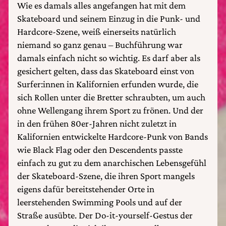
Wie es damals alles angefangen hat mit dem
Skateboard und seinem Einzug in die Punk- und
Hardcore-Szene, weiß einerseits natürlich
niemand so ganz genau – Buchführung war
damals einfach nicht so wichtig. Es darf aber als
gesichert gelten, dass das Skateboard einst von
Surfer:innen in Kalifornien erfunden wurde, die
sich Rollen unter die Bretter schraubten, um auch
ohne Wellengang ihrem Sport zu frönen. Und der
in den frühen 80er-Jahren nicht zuletzt in
Kalifornien entwickelte Hardcore-Punk von Bands
wie Black Flag oder den Descendents passte
einfach zu gut zu dem anarchischen Lebensgefühl
der Skateboard-Szene, die ihren Sport mangels
eigens dafür bereitstehender Orte in
leerstehenden Swimming Pools und auf der
Straße ausübte. Der Do-it-yourself-Gestus der