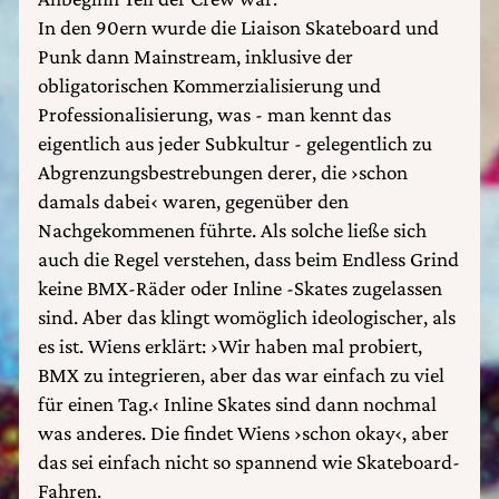
In den 90ern wurde die Liaison Skateboard und
Punk dann Mainstream, inklusive der
obligatorischen Kommerzialisierung und
Professionalisierung, was - man kennt das
eigentlich aus jeder Subkultur - gelegentlich zu
Abgrenzungsbestrebungen derer, die ›schon
damals dabei‹ waren, gegenüber den
Nachgekommenen führte. Als solche ließe sich
auch die Regel verstehen, dass beim Endless Grind
keine BMX-Räder oder Inline -Skates zugelassen
sind. Aber das klingt womöglich ideologischer, als
es ist. Wiens erklärt: ›Wir haben mal probiert,
BMX zu integrieren, aber das war einfach zu viel
für einen Tag.‹ Inline Skates sind dann nochmal
was anderes. Die findet Wiens ›schon okay‹, aber
das sei einfach nicht so spannend wie Skateboard-
Fahren.