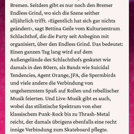
Bremen. Seitdem gibt es nur noch den Bremer
Endless Grind, wo sich die Szene seither
alljährlich trifft. ›Eigentlich hat sich gar nichts
geändert‹, sagt Bettina Geile vom Kulturzentrum
Schlachthof, die die Party seit Anbeginn mit
organisiert, über den Endless Grind. Das bedeutet:
Einen ganzen Tag lang wird auf dem
Außengelände des Schlachthofs geskatet wie
damals in den 80ern, als Bands wie Suicidal
Tendencies, Agent Orange, JFA, die Spermbirds
und viele andere die Verbindung von
ungehemmtem Spaß auf Rollen und rebellischer
Musik feierten. Und Live-Musik gibt es auch,
wobei das stilistische Spektrum von eher
klassischem Punk-Rock bis zu Thrash-Metal
reicht, der damals übrigens ebenfalls eine recht
innige Verbindung zum Skateboard pflegte.