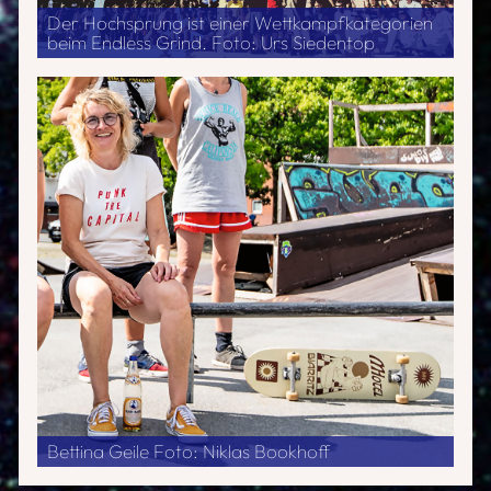
Der Hochsprung ist einer Wettkampfkategorien
beim Endless Grind. Foto: Urs Siedentop
Bettina Geile Foto: Niklas Bookhoff