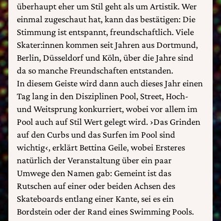
überhaupt eher um Stil geht als um Artistik. Wer
einmal zugeschaut hat, kann das bestätigen: Die
Stimmung ist entspannt, freundschaftlich. Viele
Skater:innen kommen seit Jahren aus Dortmund,
Berlin, Düsseldorf und Köln, über die Jahre sind
da so manche Freundschaften entstanden.
In diesem Geiste wird dann auch dieses Jahr einen
Tag lang in den Disziplinen Pool, Street, Hoch-
und Weitsprung konkurriert, wobei vor allem im
Pool auch auf Stil Wert gelegt wird. ›Das Grinden
auf den Curbs und das Surfen im Pool sind
wichtig‹, erklärt Bettina Geile, wobei Ersteres
natürlich der Veranstaltung über ein paar
Umwege den Namen gab: Gemeint ist das
Rutschen auf einer oder beiden Achsen des
Skateboards entlang einer Kante, sei es ein
Bordstein oder der Rand eines Swimming Pools.