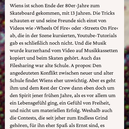
Wiens ist schon Ende der 80er-Jahre zum
Skateboard gekommen, mit 13 Jahren. Die Tricks
schauten er und seine Freunde sich einst von
Videos wie ›Wheels Of Fire‹ oder ›Streets On Fire‹
ab, die in der Szene kursierten, Youtube-Tutorials
gab es schließlich noch nicht. Und die Musik
wurde kurzerhand vom Video auf Musikkassetten
kopiert und beim Skaten gehört. Auch das
Filesharing war alte Schule. A propos: Den
angedeuteten Konflikt zwischen neuer und alter
Schule findet Wiens eher unwichtig. Aber es geht
ihm und dem Rest der Crew dann eben doch um
den Spirit jener frühen Jahre, als es vor allem um
ein Lebensgefühl ging, ein Gefühl von Freiheit,
und nicht um materiellen Erfolg. Weshalb auch
die Contests, die seit jeher zum Endless Grind
gehören, für ihn eher Spaß als Ernst sind, es