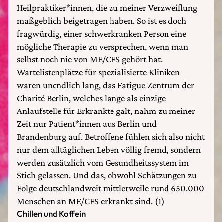
Heilpraktiker*innen, die zu meiner Verzweiflung
maßgeblich beigetragen haben. So ist es doch
fragwürdig, einer schwerkranken Person eine
mögliche Therapie zu versprechen, wenn man
selbst noch nie von ME/CFS gehört hat.
Wartelistenplätze für spezialisierte Kliniken
waren unendlich lang, das Fatigue Zentrum der
Charité Berlin, welches lange als einzige
Anlaufstelle für Erkrankte galt, nahm zu meiner
Zeit nur Patient*innen aus Berlin und
Brandenburg auf. Betroffene fühlen sich also nicht
nur dem alltäglichen Leben völlig fremd, sondern
werden zusätzlich vom Gesundheitssystem im
Stich gelassen. Und das, obwohl Schätzungen zu
Folge deutschlandweit mittlerweile rund 650.000
Menschen an ME/CFS erkrankt sind. (1)
Chillen und Koffein