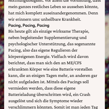
Hoffnungslosigkeit. Vor allem die Vorstellung, dass
mein ganzes restliches Leben so aussehen könnte,
hat mich komplett auseinandergenommen. Denn
wir erinnern uns: unheilbare Krankheit.
Pacing, Pacing, Pacing
Bis heute gilt als einzige wirksame Therapie,
neben begleitender Supplementierung und
psychologischer Unterstützung, das sogenannte
Pacing, also das eigene Regulieren der
körpereigenen Energie. Vielfach wird davon
berichtet, dass man sich den an ME/CFS
erkrankten Körper wie eine Batterie vorstellen
kann, die an einigen Tagen mehr, an anderen gar
nicht aufgeladen ist. Mittels des Pacings soll
vermieden werden, dass diese eigene
Batterieladung überschritten wird, ein Crash
ausgelöst und sich die Symptome wieder
verschlimmern könnten. Somit ist man jeden Tag