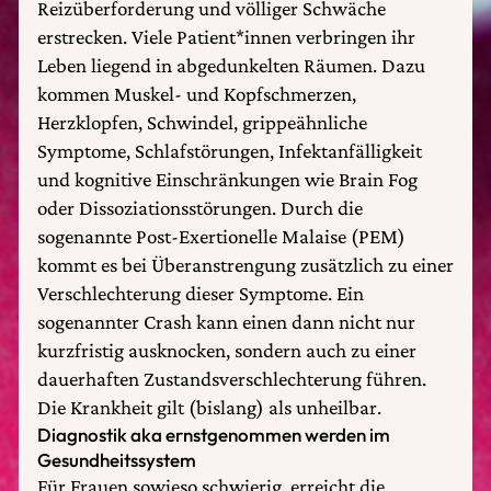
Reizüberforderung und völliger Schwäche
erstrecken. Viele Patient*innen verbringen ihr
Leben liegend in abgedunkelten Räumen. Dazu
kommen Muskel- und Kopfschmerzen,
Herzklopfen, Schwindel, grippeähnliche
Symptome, Schlafstörungen, Infektanfälligkeit
und kognitive Einschränkungen wie Brain Fog
oder Dissoziationsstörungen. Durch die
sogenannte Post-Exertionelle Malaise (PEM)
kommt es bei Überanstrengung zusätzlich zu einer
Verschlechterung dieser Symptome. Ein
sogenannter Crash kann einen dann nicht nur
kurzfristig ausknocken, sondern auch zu einer
dauerhaften Zustandsverschlechterung führen.
Die Krankheit gilt (bislang) als unheilbar.
Diagnostik aka ernstgenommen werden im
Gesundheitssystem
Für Frauen sowieso schwierig, erreicht die