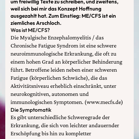
um freiwillig Texte zu schreiben, und zweitens,
weil sich bei mir das Konzept Hoffnung
ausgezahlt hat. Zum Einstieg: ME/CFS ist ein
ziemliches Arschloch.
Was ist ME/CFS?
Die Myalgische Enzephalomyelitis / das
Chronische Fatigue Syndrom ist eine schwere
neuroimmunologische Erkrankung, die oft zu
einem hohen Grad an körperlicher Behinderung
führt. Betroffene leiden neben einer schweren
Fatigue (körperlichen Schwäche), die das
Aktivitätsniveau erheblich einschränkt, unter
neurokognitiven, autonomen und
immunologischen Symptomen. (www.mecfs.de)
Die Symptomatik
Es gibt unterschiedliche Schweregrade der
Erkrankung, die sich von leichter andauernder
Erschöpfung bis hin zu kompletter