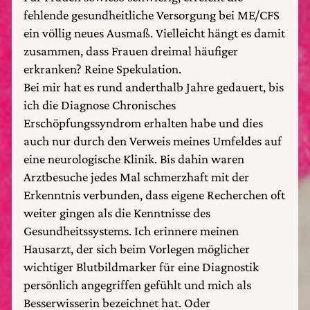
fehlende gesundheitliche Versorgung bei ME/CFS
ein völlig neues Ausmaß. Vielleicht hängt es damit
zusammen, dass Frauen dreimal häufiger
erkranken? Reine Spekulation.
Bei mir hat es rund anderthalb Jahre gedauert, bis
ich die Diagnose Chronisches
Erschöpfungssyndrom erhalten habe und dies
auch nur durch den Verweis meines Umfeldes auf
eine neurologische Klinik. Bis dahin waren
Arztbesuche jedes Mal schmerzhaft mit der
Erkenntnis verbunden, dass eigene Recherchen oft
weiter gingen als die Kenntnisse des
Gesundheitssystems. Ich erinnere meinen
Hausarzt, der sich beim Vorlegen möglicher
wichtiger Blutbildmarker für eine Diagnostik
persönlich angegriffen gefühlt und mich als
Besserwisserin bezeichnet hat. Oder