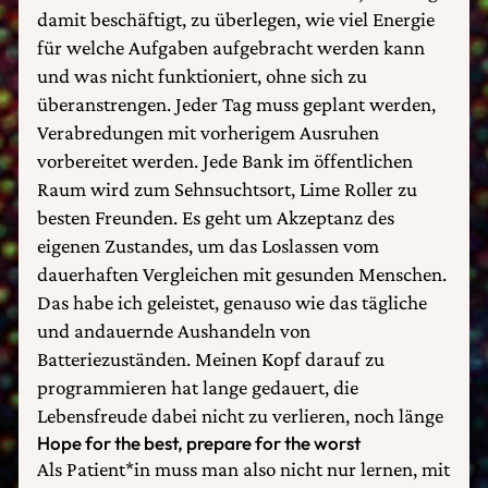
damit beschäftigt, zu überlegen, wie viel Energie
für welche Aufgaben aufgebracht werden kann
und was nicht funktioniert, ohne sich zu
überanstrengen. Jeder Tag muss geplant werden,
Verabredungen mit vorherigem Ausruhen
vorbereitet werden. Jede Bank im öffentlichen
Raum wird zum Sehnsuchtsort, Lime Roller zu
besten Freunden. Es geht um Akzeptanz des
eigenen Zustandes, um das Loslassen vom
dauerhaften Vergleichen mit gesunden Menschen.
Das habe ich geleistet, genauso wie das tägliche
und andauernde Aushandeln von
Batteriezuständen. Meinen Kopf darauf zu
programmieren hat lange gedauert, die
Lebensfreude dabei nicht zu verlieren, noch länge
Hope for the best, prepare for the worst
Als Patient*in muss man also nicht nur lernen, mit