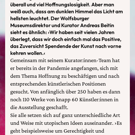
überall und viel Hoffnungslosigkeit. Aber man
weiß auch, dass am dunklen Himmel das Licht am
hellsten leuchtet. Der Wolfsburger
Museumsdirektor und Kurator Andreas Beitin
sieht es ähnlich: ›Wir haben seit vielen Jahren
überlegt, dass wir doch einfach mal das Positive,
das Zuversicht Spendende der Kunst nach vorne
kehren wollen.‹
Gemeinsam mit seinem Kurator:innen-Team hat
er bereits in der Pandemie angefangen, sich mit
dem Thema Hoffnung zu beschäftigen und nach
entsprechenden künstlerischen Positionen
gesucht. Von anfänglich über 250 haben es dann
noch 110 Werke von knapp 60 Künstler:innen in
die Ausstellung geschafft.
Sie alle setzen sich auf ganz unterschiedliche Art
und Weise mit utopischen Ideen auseinander. ›Es
geht beispielsweise um Gerechtigkeit und