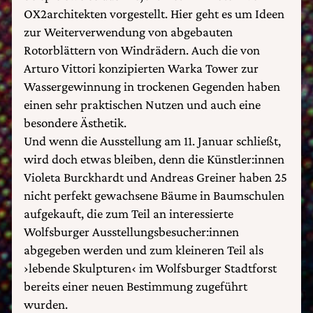
OX2architekten vorgestellt. Hier geht es um Ideen
zur Weiterverwendung von abgebauten
Rotorblättern von Windrädern. Auch die von
Arturo Vittori konzipierten Warka Tower zur
Wassergewinnung in trockenen Gegenden haben
einen sehr praktischen Nutzen und auch eine
besondere Ästhetik.
Und wenn die Ausstellung am 11. Januar schließt,
wird doch etwas bleiben, denn die Künstler:innen
Violeta Burckhardt und Andreas Greiner haben 25
nicht perfekt gewachsene Bäume in Baumschulen
aufgekauft, die zum Teil an interessierte
Wolfsburger Ausstellungsbesucher:innen
abgegeben werden und zum kleineren Teil als
›lebende Skulpturen‹ im Wolfsburger Stadtforst
bereits einer neuen Bestimmung zugeführt
wurden.