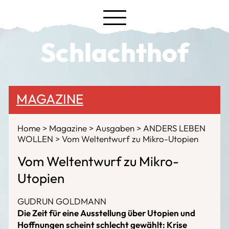
Schlachthof
MAGAZINE
Home
Magazine
Ausgaben
ANDERS LEBEN
WOLLEN
Vom Weltentwurf zu Mikro-Utopien
Vom Weltentwurf zu Mikro-
Utopien
GUDRUN GOLDMANN
Die Zeit für eine Ausstellung über Utopien und
Hoffnungen scheint schlecht gewählt: Krise