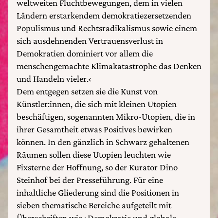
weltweiten Fluchtbewegungen, dem in vielen
Ländern erstarkendem demokratiezersetzenden
Populismus und Rechtsradikalismus sowie einem
sich ausdehnenden Vertrauensverlust in
Demokratien dominiert vor allem die
menschengemachte Klimakatastrophe das Denken
und Handeln vieler.‹
Dem entgegen setzen sie die Kunst von
Künstler:innen, die sich mit kleinen Utopien
beschäftigen, sogenannten Mikro-Utopien, die in
ihrer Gesamtheit etwas Positives bewirken
können. In den gänzlich in Schwarz gehaltenen
Räumen sollen diese Utopien leuchten wie
Fixsterne der Hoffnung, so der Kurator Dino
Steinhof bei der Presseführung. Für eine
inhaltliche Gliederung sind die Positionen in
sieben thematische Bereiche aufgeteilt mit
Überschriften wie ›Demokratie und globale