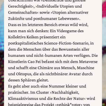
Gerechtigkeit‹, ›Individuelle Utopien und
Gemeinschaften‹ sowie ›Utopien alternativer
Zukünfte und posthumaner Lebewesen‹.
Dass es im letzteren Bereich etwas wild wird,
kann man sich denken: Ein Videogame des
Kollektivs Keiken präsentiert ein
postkapitalistisches Science-Fiction-Szenario, in
dem die Menschen über das Bewusstsein aller
humanen und nicht-humanen Arten verfügen. Die
Künstlerin Cao Fei befasst sich mit dem Metaverse
und schafft eine Chimäre aus Mensch, Maschine
und Oktopus, die als nichtbinärer Avatar durch
dessen Sphären gleitet.
Es geht aber auch eine Nummer kleiner und
praktischer. Im Cluster ›Nachhaltigkeit,
Klimaaktivismus und die Rechte der Natur‹ wird
beispielsweise das Projekt ›rethink*rotor‹ von