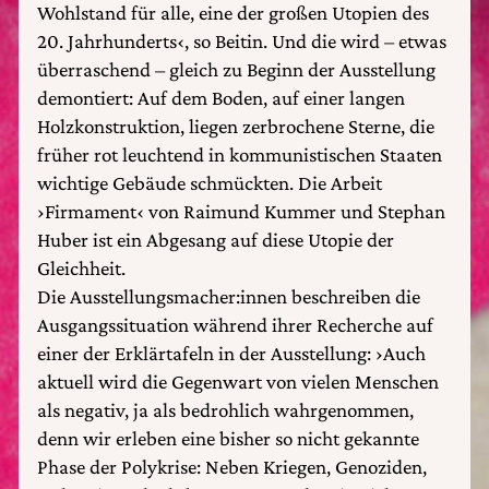
Wohlstand für alle, eine der großen Utopien des
20. Jahrhunderts‹, so Beitin. Und die wird – etwas
überraschend – gleich zu Beginn der Ausstellung
demontiert: Auf dem Boden, auf einer langen
Holzkonstruktion, liegen zerbrochene Sterne, die
früher rot leuchtend in kommunistischen Staaten
wichtige Gebäude schmückten. Die Arbeit
›Firmament‹ von Raimund Kummer und Stephan
Huber ist ein Abgesang auf diese Utopie der
Gleichheit.
Die Ausstellungsmacher:innen beschreiben die
Ausgangssituation während ihrer Recherche auf
einer der Erklärtafeln in der Ausstellung: ›Auch
aktuell wird die Gegenwart von vielen Menschen
als negativ, ja als bedrohlich wahrgenommen,
denn wir erleben eine bisher so nicht gekannte
Phase der Polykrise: Neben Kriegen, Genoziden,