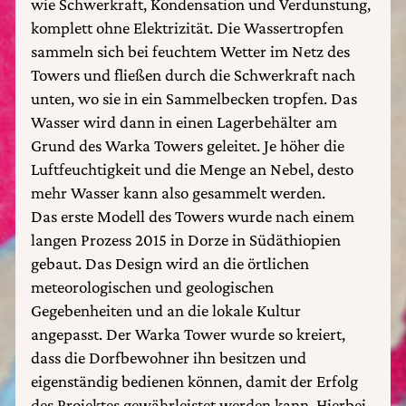
wie Schwerkraft, Kondensation und Verdunstung,
komplett ohne Elektrizität. Die Wassertropfen
sammeln sich bei feuchtem Wetter im Netz des
Towers und fließen durch die Schwerkraft nach
unten, wo sie in ein Sammelbecken tropfen. Das
Wasser wird dann in einen Lagerbehälter am
Grund des Warka Towers geleitet. Je höher die
Luftfeuchtigkeit und die Menge an Nebel, desto
mehr Wasser kann also gesammelt werden.
Das erste Modell des Towers wurde nach einem
langen Prozess 2015 in Dorze in Südäthiopien
gebaut. Das Design wird an die örtlichen
meteorologischen und geologischen
Gegebenheiten und an die lokale Kultur
angepasst. Der Warka Tower wurde so kreiert,
dass die Dorfbewohner ihn besitzen und
eigenständig bedienen können, damit der Erfolg
des Projektes gewährleistet werden kann. Hierbei