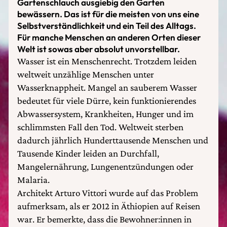
Gartenschlauch ausgiebig den Garten
bewässern. Das ist für die meisten von uns eine
Selbstverständlichkeit und ein Teil des Alltags.
Für manche Menschen an anderen Orten dieser
Welt ist sowas aber absolut unvorstellbar.
Wasser ist ein Menschenrecht. Trotzdem leiden
weltweit unzählige Menschen unter
Wasserknappheit. Mangel an sauberem Wasser
bedeutet für viele Dürre, kein funktionierendes
Abwassersystem, Krankheiten, Hunger und im
schlimmsten Fall den Tod. Weltweit sterben
dadurch jährlich Hunderttausende Menschen und
Tausende Kinder leiden an Durchfall,
Mangelernährung, Lungenentzündungen oder
Malaria.
Architekt Arturo Vittori wurde auf das Problem
aufmerksam, als er 2012 in Äthiopien auf Reisen
war. Er bemerkte, dass die Bewohner:innen in