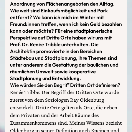
Anordnung von Flächenangeboten den Alltag.
Wie weit sind Einkaufsmöglichkeit und Park
entfernt? Wo kann ich mich im Winter mit
Freund:innen treffen, wenn ich kein Geld bezahlen
kann oder möchte? Für eine stadtplanerische
Perspektive auf Dritte Orte haben wir uns mit
Prof. Dr. Renée Tribble unterhalten. Die
Architektin promovierte in den Bereichen
Städtebau und Stadtplanung, ihre Themen sind
unter anderem die Gestaltung der baulichen und
räumlichen Umwelt sowie kooperative
Stadtplanung und Entwicklung.
Wie würden Sie den Begriff Dritten Ort definieren?
Renée Tribbe: Der Begriff der Dritten Orte wurde
zuerst von dem Soziologen Ray Oldenburg
entwickelt. Dritte Orte gelten als Orte, die neben
dem Privaten und der Arbeit Räume des
Zusammenkommens sind. Meines Wissens bezieht
Oldenburg in seiner Definition auch Kneipen und