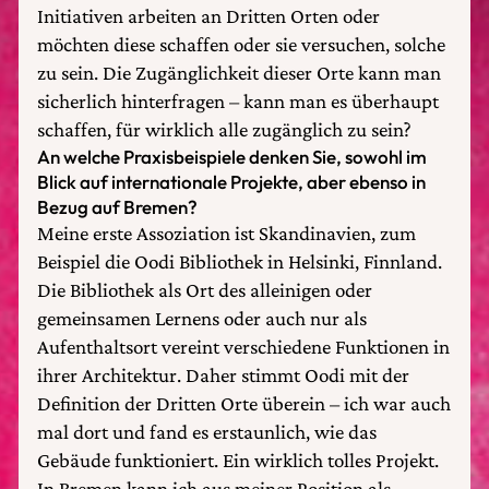
Initiativen arbeiten an Dritten Orten oder
möchten diese schaffen oder sie versuchen, solche
zu sein. Die Zugänglichkeit dieser Orte kann man
sicherlich hinterfragen – kann man es überhaupt
schaffen, für wirklich alle zugänglich zu sein?
An welche Praxisbeispiele denken Sie, sowohl im
Blick auf internationale Projekte, aber ebenso in
Bezug auf Bremen?
Meine erste Assoziation ist Skandinavien, zum
Beispiel die Oodi Bibliothek in Helsinki, Finnland.
Die Bibliothek als Ort des alleinigen oder
gemeinsamen Lernens oder auch nur als
Aufenthaltsort vereint verschiedene Funktionen in
ihrer Architektur. Daher stimmt Oodi mit der
Definition der Dritten Orte überein – ich war auch
mal dort und fand es erstaunlich, wie das
Gebäude funktioniert. Ein wirklich tolles Projekt.
In Bremen kann ich aus meiner Position als