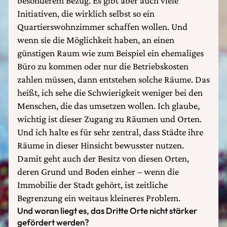
besonderem Bezug. Es gibt aber auch viele
Initiativen, die wirklich selbst so ein
Quartierswohnzimmer schaffen wollen. Und
wenn sie die Möglichkeit haben, an einen
günstigen Raum wie zum Beispiel ein ehemaliges
Büro zu kommen oder nur die Betriebskosten
zahlen müssen, dann entstehen solche Räume. Das
heißt, ich sehe die Schwierigkeit weniger bei den
Menschen, die das umsetzen wollen. Ich glaube,
wichtig ist dieser Zugang zu Räumen und Orten.
Und ich halte es für sehr zentral, dass Städte ihre
Räume in dieser Hinsicht bewusster nutzen.
Damit geht auch der Besitz von diesen Orten,
deren Grund und Boden einher – wenn die
Immobilie der Stadt gehört, ist zeitliche
Begrenzung ein weitaus kleineres Problem.
Und woran liegt es, das Dritte Orte nicht stärker
gefördert werden?