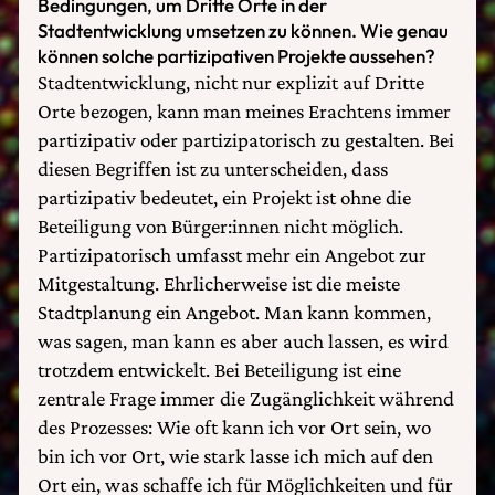
Bedingungen, um Dritte Orte in der
Stadtentwicklung umsetzen zu können. Wie genau
können solche partizipativen Projekte aussehen?
Stadtentwicklung, nicht nur explizit auf Dritte
Orte bezogen, kann man meines Erachtens immer
partizipativ oder partizipatorisch zu gestalten. Bei
diesen Begriffen ist zu unterscheiden, dass
partizipativ bedeutet, ein Projekt ist ohne die
Beteiligung von Bürger:innen nicht möglich.
Partizipatorisch umfasst mehr ein Angebot zur
Mitgestaltung. Ehrlicherweise ist die meiste
Stadtplanung ein Angebot. Man kann kommen,
was sagen, man kann es aber auch lassen, es wird
trotzdem entwickelt. Bei Beteiligung ist eine
zentrale Frage immer die Zugänglichkeit während
des Prozesses: Wie oft kann ich vor Ort sein, wo
bin ich vor Ort, wie stark lasse ich mich auf den
Ort ein, was schaffe ich für Möglichkeiten und für