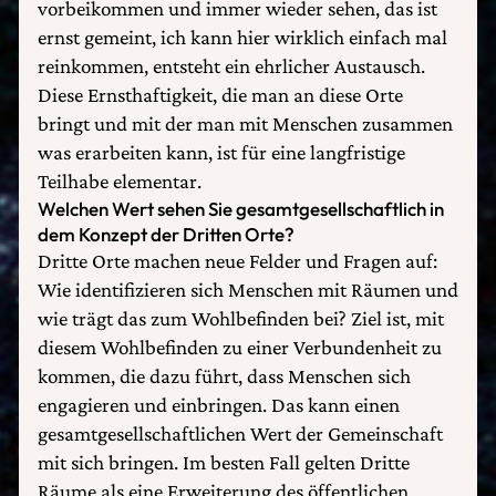
vorbeikommen und immer wieder sehen, das ist
ernst gemeint, ich kann hier wirklich einfach mal
reinkommen, entsteht ein ehrlicher Austausch.
Diese Ernsthaftigkeit, die man an diese Orte
bringt und mit der man mit Menschen zusammen
was erarbeiten kann, ist für eine langfristige
Teilhabe elementar.
Welchen Wert sehen Sie gesamtgesellschaftlich in
dem Konzept der Dritten Orte?
Dritte Orte machen neue Felder und Fragen auf:
Wie identifizieren sich Menschen mit Räumen und
wie trägt das zum Wohlbefinden bei? Ziel ist, mit
diesem Wohlbefinden zu einer Verbundenheit zu
kommen, die dazu führt, dass Menschen sich
engagieren und einbringen. Das kann einen
gesamtgesellschaftlichen Wert der Gemeinschaft
mit sich bringen. Im besten Fall gelten Dritte
Räume als eine Erweiterung des öffentlichen