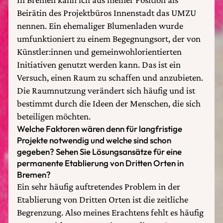
Beirätin des Projektbüros Innenstadt das UMZU
nennen. Ein ehemaliger Blumenladen wurde
umfunktioniert zu einem Begegnungsort, der von
Künstler:innen und gemeinwohlorientierten
Initiativen genutzt werden kann. Das ist ein
Versuch, einen Raum zu schaffen und anzubieten.
Die Raumnutzung verändert sich häufig und ist
bestimmt durch die Ideen der Menschen, die sich
beteiligen möchten.
Welche Faktoren wären denn für langfristige
Projekte notwendig und welche sind schon
gegeben? Sehen Sie Lösungsansätze für eine
permanente Etablierung von Dritten Orten in
Bremen?
Ein sehr häufig auftretendes Problem in der
Etablierung von Dritten Orten ist die zeitliche
Begrenzung. Also meines Erachtens fehlt es häufig