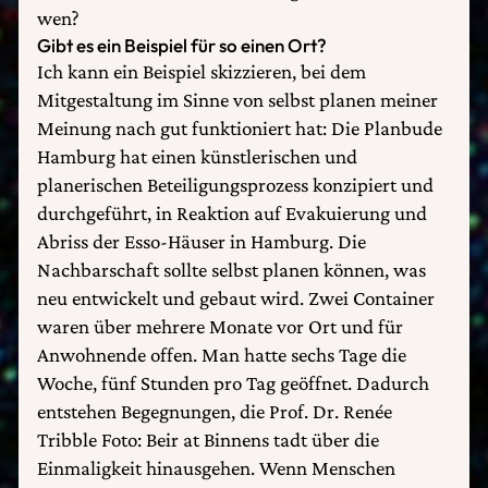
wen?
Gibt es ein Beispiel für so einen Ort?
Ich kann ein Beispiel skizzieren, bei dem
Mitgestaltung im Sinne von selbst planen meiner
Meinung nach gut funktioniert hat: Die Planbude
Hamburg hat einen künstlerischen und
planerischen Beteiligungsprozess konzipiert und
durchgeführt, in Reaktion auf Evakuierung und
Abriss der Esso-Häuser in Hamburg. Die
Nachbarschaft sollte selbst planen können, was
neu entwickelt und gebaut wird. Zwei Container
waren über mehrere Monate vor Ort und für
Anwohnende offen. Man hatte sechs Tage die
Woche, fünf Stunden pro Tag geöffnet. Dadurch
entstehen Begegnungen, die Prof. Dr. Renée
Tribble Foto: Beir at Binnens tadt über die
Einmaligkeit hinausgehen. Wenn Menschen