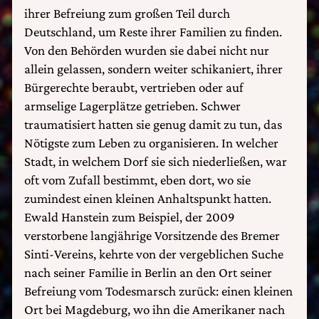
ihrer Befreiung zum großen Teil durch
Deutschland, um Reste ihrer Familien zu finden.
Von den Behörden wurden sie dabei nicht nur
allein gelassen, sondern weiter schikaniert, ihrer
Bürgerechte beraubt, vertrieben oder auf
armselige Lagerplätze getrieben. Schwer
traumatisiert hatten sie genug damit zu tun, das
Nötigste zum Leben zu organisieren. In welcher
Stadt, in welchem Dorf sie sich niederließen, war
oft vom Zufall bestimmt, eben dort, wo sie
zumindest einen kleinen Anhaltspunkt hatten.
Ewald Hanstein zum Beispiel, der 2009
verstorbene langjährige Vorsitzende des Bremer
Sinti-Vereins, kehrte von der vergeblichen Suche
nach seiner Familie in Berlin an den Ort seiner
Befreiung vom Todesmarsch zurück: einen kleinen
Ort bei Magdeburg, wo ihn die Amerikaner nach