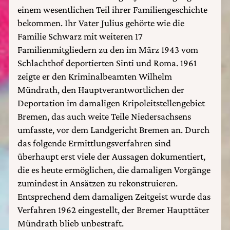
einem wesentlichen Teil ihrer Familiengeschichte
bekommen. Ihr Vater Julius gehörte wie die
Familie Schwarz mit weiteren 17
Familienmitgliedern zu den im März 1943 vom
Schlachthof deportierten Sinti und Roma. 1961
zeigte er den Kriminalbeamten Wilhelm
Mündrath, den Hauptverantwortlichen der
Deportation im damaligen Kripoleitstellengebiet
Bremen, das auch weite Teile Niedersachsens
umfasste, vor dem Landgericht Bremen an. Durch
das folgende Ermittlungsverfahren sind
überhaupt erst viele der Aussagen dokumentiert,
die es heute ermöglichen, die damaligen Vorgänge
zumindest in Ansätzen zu rekonstruieren.
Entsprechend dem damaligen Zeitgeist wurde das
Verfahren 1962 eingestellt, der Bremer Haupttäter
Mündrath blieb unbestraft.