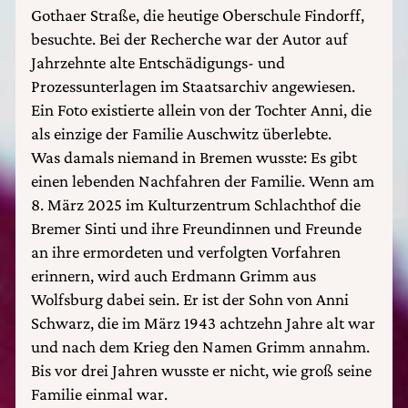
Gothaer Straße, die heutige Oberschule Findorff,
besuchte. Bei der Recherche war der Autor auf
Jahrzehnte alte Entschädigungs- und
Prozessunterlagen im Staatsarchiv angewiesen.
Ein Foto existierte allein von der Tochter Anni, die
als einzige der Familie Auschwitz überlebte.
Was damals niemand in Bremen wusste: Es gibt
einen lebenden Nachfahren der Familie. Wenn am
8. März 2025 im Kulturzentrum Schlachthof die
Bremer Sinti und ihre Freundinnen und Freunde
an ihre ermordeten und verfolgten Vorfahren
erinnern, wird auch Erdmann Grimm aus
Wolfsburg dabei sein. Er ist der Sohn von Anni
Schwarz, die im März 1943 achtzehn Jahre alt war
und nach dem Krieg den Namen Grimm annahm.
Bis vor drei Jahren wusste er nicht, wie groß seine
Familie einmal war.