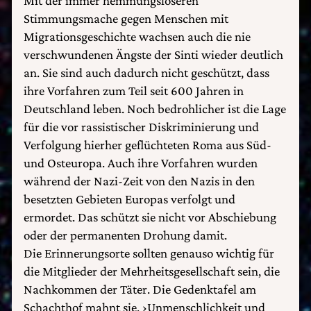
Mit der immer hemmungsloseren
Stimmungsmache gegen Menschen mit
Migrationsgeschichte wachsen auch die nie
verschwundenen Ängste der Sinti wieder deutlich
an. Sie sind auch dadurch nicht geschützt, dass
ihre Vorfahren zum Teil seit 600 Jahren in
Deutschland leben. Noch bedrohlicher ist die Lage
für die vor rassistischer Diskriminierung und
Verfolgung hierher geflüchteten Roma aus Süd-
und Osteuropa. Auch ihre Vorfahren wurden
während der Nazi-Zeit von den Nazis in den
besetzten Gebieten Europas verfolgt und
ermordet. Das schützt sie nicht vor Abschiebung
oder der permanenten Drohung damit.
Die Erinnerungsorte sollten genauso wichtig für
die Mitglieder der Mehrheitsgesellschaft sein, die
Nachkommen der Täter. Die Gedenktafel am
Schachthof mahnt sie, ›Unmenschlichkeit und