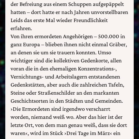
der Befreiung aus einem Schuppen aufgepäppelt
hatten – dort hatte er nach Jahren unvorstellbaren
Leids das erste Mal wieder Freundlichkeit
erfahren.
Von ihren ermordeten Angehörigen – 500.000 in
ganz Europa – blieben ihnen nicht einmal Gräber,
an denen sie um sie trauern konnten. Umso
wichtiger sind die kollektiven Gedenkorte, allen
voran die in den ehemaligen Konzentrations-,
Vernichtungs- und Arbeitslagern entstandenen
Gedenkstätten, aber auch die zahlreichen Tafeln,
Steine oder Straßenschilder an den markanten
Geschichtsorten in den Städten und Gemeinden.
›Die Ermordeten sind irgendwo verscharrt
worden, niemand weiß wo. Aber das hier ist der
letzte Ort, von dem man genau weiß, dass sie dort
waren‹, wird im Stück ›Drei Tage im März‹ ein