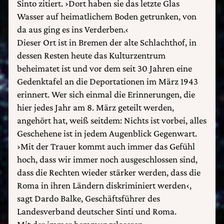
Sinto zitiert. ›Dort haben sie das letzte Glas
Wasser auf heimatlichem Boden getrunken, von
da aus ging es ins Verderben.‹
Dieser Ort ist in Bremen der alte Schlachthof, in
dessen Resten heute das Kulturzentrum
beheimatet ist und vor dem seit 30 Jahren eine
Gedenktafel an die Deportationen im März 1943
erinnert. Wer sich einmal die Erinnerungen, die
hier jedes Jahr am 8. März geteilt werden,
angehört hat, weiß seitdem: Nichts ist vorbei, alles
Geschehene ist in jedem Augenblick Gegenwart.
›Mit der Trauer kommt auch immer das Gefühl
hoch, dass wir immer noch ausgeschlossen sind,
dass die Rechten wieder stärker werden, dass die
Roma in ihren Ländern diskriminiert werden‹,
sagt Dardo Balke, Geschäftsführer des
Landesverband deutscher Sinti und Roma.