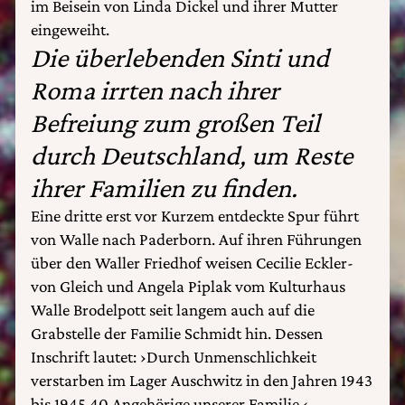
im Beisein von Linda Dickel und ihrer Mutter
eingeweiht.
Die überlebenden Sinti und
Roma irrten nach ihrer
Befreiung zum großen Teil
durch Deutschland, um Reste
ihrer Familien zu finden.
Eine dritte erst vor Kurzem entdeckte Spur führt
von Walle nach Paderborn. Auf ihren Führungen
über den Waller Friedhof weisen Cecilie Eckler-
von Gleich und Angela Piplak vom Kulturhaus
Walle Brodelpott seit langem auch auf die
Grabstelle der Familie Schmidt hin. Dessen
Inschrift lautet: ›Durch Unmenschlichkeit
verstarben im Lager Auschwitz in den Jahren 1943
bis 1945 40 Angehörige unserer Familie.‹