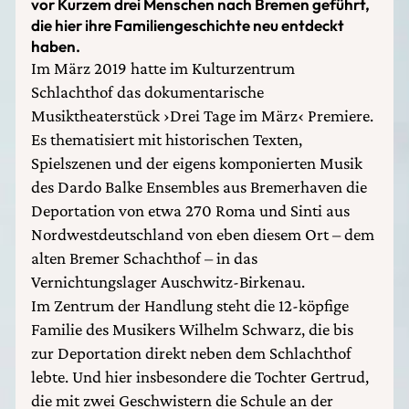
vor Kurzem drei Menschen nach Bremen geführt,
die hier ihre Familiengeschichte neu entdeckt
haben.
Im März 2019 hatte im Kulturzentrum
Schlachthof das dokumentarische
Musiktheaterstück ›Drei Tage im März‹ Premiere.
Es thematisiert mit historischen Texten,
Spielszenen und der eigens komponierten Musik
des Dardo Balke Ensembles aus Bremerhaven die
Deportation von etwa 270 Roma und Sinti aus
Nordwestdeutschland von eben diesem Ort – dem
alten Bremer Schachthof – in das
Vernichtungslager Auschwitz-Birkenau.
Im Zentrum der Handlung steht die 12-köpfige
Familie des Musikers Wilhelm Schwarz, die bis
zur Deportation direkt neben dem Schlachthof
lebte. Und hier insbesondere die Tochter Gertrud,
die mit zwei Geschwistern die Schule an der