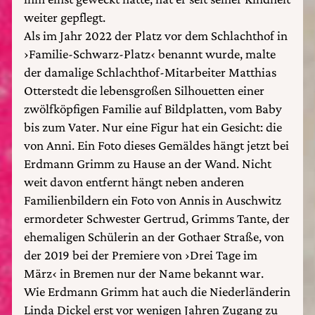
weiter gepflegt.
Als im Jahr 2022 der Platz vor dem Schlachthof in
›Familie-Schwarz-Platz‹ benannt wurde, malte
der damalige Schlachthof-Mitarbeiter Matthias
Otterstedt die lebensgroßen Silhouetten einer
zwölfköpfigen Familie auf Bildplatten, vom Baby
bis zum Vater. Nur eine Figur hat ein Gesicht: die
von Anni. Ein Foto dieses Gemäldes hängt jetzt bei
Erdmann Grimm zu Hause an der Wand. Nicht
weit davon entfernt hängt neben anderen
Familienbildern ein Foto von Annis in Auschwitz
ermordeter Schwester Gertrud, Grimms Tante, der
ehemaligen Schülerin an der Gothaer Straße, von
der 2019 bei der Premiere von ›Drei Tage im
März‹ in Bremen nur der Name bekannt war.
Wie Erdmann Grimm hat auch die Niederländerin
Linda Dickel erst vor wenigen Jahren Zugang zu