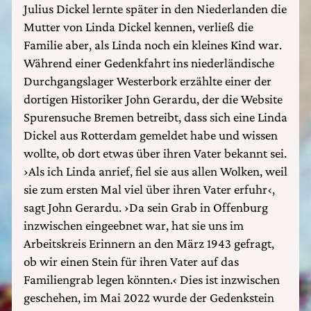
Julius Dickel lernte später in den Niederlanden die
Mutter von Linda Dickel kennen, verließ die
Familie aber, als Linda noch ein kleines Kind war.
Während einer Gedenkfahrt ins niederländische
Durchgangslager Westerbork erzählte einer der
dortigen Historiker John Gerardu, der die Website
Spurensuche Bremen betreibt, dass sich eine Linda
Dickel aus Rotterdam gemeldet habe und wissen
wollte, ob dort etwas über ihren Vater bekannt sei.
›Als ich Linda anrief, fiel sie aus allen Wolken, weil
sie zum ersten Mal viel über ihren Vater erfuhr‹,
sagt John Gerardu. ›Da sein Grab in Offenburg
inzwischen eingeebnet war, hat sie uns im
Arbeitskreis Erinnern an den März 1943 gefragt,
ob wir einen Stein für ihren Vater auf das
Familiengrab legen könnten.‹ Dies ist inzwischen
geschehen, im Mai 2022 wurde der Gedenkstein