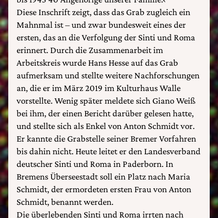
Diese Inschrift zeigt, dass das Grab zugleich ein
Mahnmal ist – und zwar bundesweit eines der
ersten, das an die Verfolgung der Sinti und Roma
erinnert. Durch die Zusammenarbeit im
Arbeitskreis wurde Hans Hesse auf das Grab
aufmerksam und stellte weitere Nachforschungen
an, die er im März 2019 im Kulturhaus Walle
vorstellte. Wenig später meldete sich Giano Weiß
bei ihm, der einen Bericht darüber gelesen hatte,
und stellte sich als Enkel von Anton Schmidt vor.
Er kannte die Grabstelle seiner Bremer Vorfahren
bis dahin nicht. Heute leitet er den Landesverband
deutscher Sinti und Roma in Paderborn. In
Bremens Überseestadt soll ein Platz nach Maria
Schmidt, der ermordeten ersten Frau von Anton
Schmidt, benannt werden.
Die überlebenden Sinti und Roma irrten nach