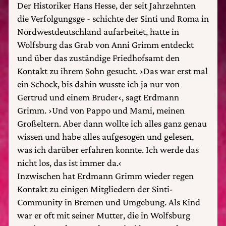
Der Historiker Hans Hesse, der seit Jahrzehnten
die Verfolgungsge - schichte der Sinti und Roma in
Nordwestdeutschland aufarbeitet, hatte in
Wolfsburg das Grab von Anni Grimm entdeckt
und über das zuständige Friedhofsamt den
Kontakt zu ihrem Sohn gesucht. ›Das war erst mal
ein Schock, bis dahin wusste ich ja nur von
Gertrud und einem Bruder‹, sagt Erdmann
Grimm. ›Und von Pappo und Mami, meinen
Großeltern. Aber dann wollte ich alles ganz genau
wissen und habe alles aufgesogen und gelesen,
was ich darüber erfahren konnte. Ich werde das
nicht los, das ist immer da.‹
Inzwischen hat Erdmann Grimm wieder regen
Kontakt zu einigen Mitgliedern der Sinti-
Community in Bremen und Umgebung. Als Kind
war er oft mit seiner Mutter, die in Wolfsburg