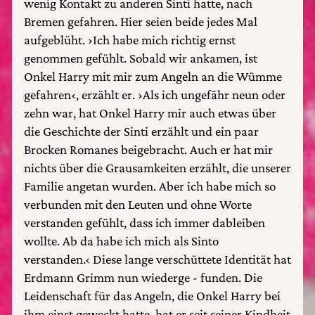
wenig Kontakt zu anderen Sinti hatte, nach
Bremen gefahren. Hier seien beide jedes Mal
aufgeblüht. ›Ich habe mich richtig ernst
genommen gefühlt. Sobald wir ankamen, ist
Onkel Harry mit mir zum Angeln an die Wümme
gefahren‹, erzählt er. ›Als ich ungefähr neun oder
zehn war, hat Onkel Harry mir auch etwas über
die Geschichte der Sinti erzählt und ein paar
Brocken Romanes beigebracht. Auch er hat mir
nichts über die Grausamkeiten erzählt, die unserer
Familie angetan wurden. Aber ich habe mich so
verbunden mit den Leuten und ohne Worte
verstanden gefühlt, dass ich immer dableiben
wollte. Ab da habe ich mich als Sinto
verstanden.‹ Diese lange verschüttete Identität hat
Erdmann Grimm nun wiederge - funden. Die
Leidenschaft für das Angeln, die Onkel Harry bei
ihm einst geweckt hatte, hat er seit seiner Kindheit