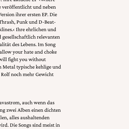
e veröffentlicht und neben
ersion ihrer ersten EP. Die
 Thrash, Punk und D-Beat-
lines.‹ Ihre ehrlichen und
d gesellschaftlich relevanten
lität des Lebens. Im Song
wallow your hate and choke
 will fight you without
h Metal typische kehlige und
 Rolf noch mehr Gewicht
Lavastrom, auch wenn das
lang zwei Alben einen dichten
len, alles aushaltenden
rd. Die Songs sind meist in