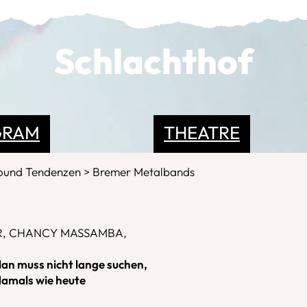
Schlachthof
GRAM
THEATRE
round Tendenzen
Bremer Metalbands
R, CHANCY MASSAMBA,
Man muss nicht lange suchen,
damals wie heute