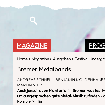
MAGAZINE
PRO
Home
Magazine
Ausgaben
Festival Underg
Bremer Metalbands
ANDREAS SCHNELL, BENJAMIN MOLDENHAUE
MARTIN STEINERT
Auch jenseits von Mantar ist in Bremen was los: 
um ausgesprochen gute Metal-Musik zu finden - 
Rumble Militia