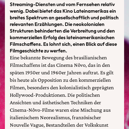
Streaming-Diensten und vom Fernsehen relativ
wenig. Dabei bietet das Kino Lateinamerikas ein
breites Spektrum an gesellschaftlich und politisch
relevanten Erzählungen. Die neokolonialen
Strukturen behinderten die Verbreitung und den
kommerziellen Erfolg des lateinamerikanischen
Filmschaffens. Es lohnt sich, einen Blick auf diese
Filmgeschichte zu werfen.
Eine bekannte Bewegung des brasilianischen
Filmschaffens ist das Cinema Nôvo, das in den
späten 1950er und 1960er Jahren auftrat. Es gilt
bis heute als Opposition zu den kommerziellen
Filmen, besonders den kolonialistisch geprägten
Hollywood-Produktionen. Die politischen
Ansichten und ästhetischen Techniken der
Cinema-Nôvo-Filme waren eine Mischung aus
italienischem Neorealismus, französischer
Nouvelle Vague, Bestandteilen der Volkskunst