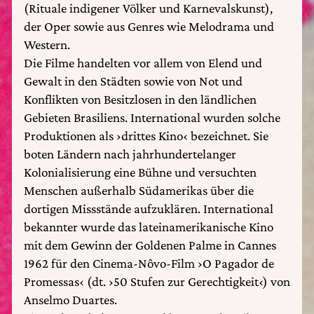
(Rituale indigener Völker und Karnevalskunst),
der Oper sowie aus Genres wie Melodrama und
Western.
Die Filme handelten vor allem von Elend und
Gewalt in den Städten sowie von Not und
Konflikten von Besitzlosen in den ländlichen
Gebieten Brasiliens. International wurden solche
Produktionen als ›drittes Kino‹ bezeichnet. Sie
boten Ländern nach jahrhundertelanger
Kolonialisierung eine Bühne und versuchten
Menschen außerhalb Südamerikas über die
dortigen Missstände aufzuklären. International
bekannter wurde das lateinamerikanische Kino
mit dem Gewinn der Goldenen Palme in Cannes
1962 für den Cinema-Nôvo-Film ›O Pagador de
Promessas‹ (dt. ›50 Stufen zur Gerechtigkeit‹) von
Anselmo Duartes.