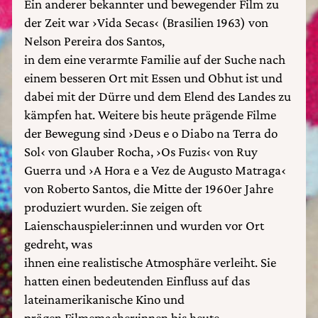
Ein anderer bekannter und bewegender Film zu
der Zeit war ›Vida Secas‹ (Brasilien 1963) von
Nelson Pereira dos Santos,
in dem eine verarmte Familie auf der Suche nach
einem besseren Ort mit Essen und Obhut ist und
dabei mit der Dürre und dem Elend des Landes zu
kämpfen hat. Weitere bis heute prägende Filme
der Bewegung sind ›Deus e o Diabo na Terra do
Sol‹ von Glauber Rocha, ›Os Fuzis‹ von Ruy
Guerra und ›A Hora e a Vez de Augusto Matraga‹
von Roberto Santos, die Mitte der 1960er Jahre
produziert wurden. Sie zeigen oft
Laienschauspieler:innen und wurden vor Ort
gedreht, was
ihnen eine realistische Atmosphäre verleiht. Sie
hatten einen bedeutenden Einfluss auf das
lateinamerikanische Kino und
prägen Filmemacher:innen bis heute.