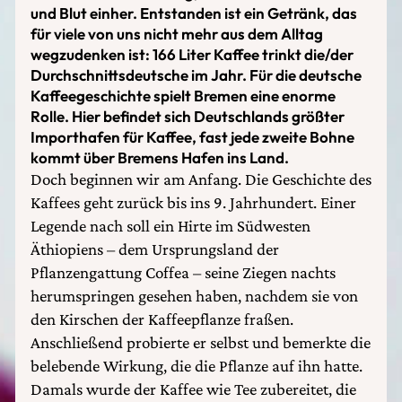
und Blut einher. Entstanden ist ein Getränk, das
für viele von uns nicht mehr aus dem Alltag
wegzudenken ist: 166 Liter Kaffee trinkt die/der
Durchschnittsdeutsche im Jahr. Für die deutsche
Kaffeegeschichte spielt Bremen eine enorme
Rolle. Hier befindet sich Deutschlands größter
Importhafen für Kaffee, fast jede zweite Bohne
kommt über Bremens Hafen ins Land.
Doch beginnen wir am Anfang. Die Geschichte des
Kaffees geht zurück bis ins 9. Jahrhundert. Einer
Legende nach soll ein Hirte im Südwesten
Äthiopiens – dem Ursprungsland der
Pflanzengattung Coffea – seine Ziegen nachts
herumspringen gesehen haben, nachdem sie von
den Kirschen der Kaffeepflanze fraßen.
Anschließend probierte er selbst und bemerkte die
belebende Wirkung, die die Pflanze auf ihn hatte.
Damals wurde der Kaffee wie Tee zubereitet, die