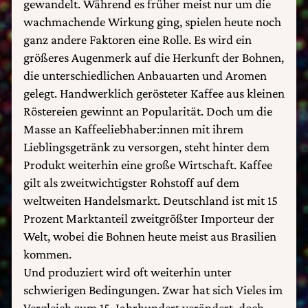
gewandelt. Während es früher meist nur um die
wachmachende Wirkung ging, spielen heute noch
ganz andere Faktoren eine Rolle. Es wird ein
größeres Augenmerk auf die Herkunft der Bohnen,
die unterschiedlichen Anbauarten und Aromen
gelegt. Handwerklich gerösteter Kaffee aus kleinen
Röstereien gewinnt an Popularität. Doch um die
Masse an Kaffeeliebhaber:innen mit ihrem
Lieblingsgetränk zu versorgen, steht hinter dem
Produkt weiterhin eine große Wirtschaft. Kaffee
gilt als zweitwichtigster Rohstoff auf dem
weltweiten Handelsmarkt. Deutschland ist mit 15
Prozent Marktanteil zweitgrößter Importeur der
Welt, wobei die Bohnen heute meist aus Brasilien
kommen.
Und produziert wird oft weiterhin unter
schwierigen Bedingungen. Zwar hat sich Vieles im
Vergleich zum 15. Jahrhundert verändert, doch