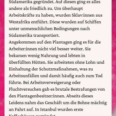
Südamerika gegründet. Auf diesen ging es alles
andere als friedlich zu. Um überhaupt
Arbeitskräfte zu haben, wurden Sklav:innen aus
Westafrika entführt. Diese wurden auf Schiffen
unter unmenschlichen Bedingungen nach
Südamerika transportiert.
Angekommen auf den Plantagen ging es für die
Arbeiter:innen nicht viel besser weiter. Sie
bekamen wenig Nahrung und lebten in
überfüllten Hütten. Sie arbeiteten ohne Lohn und
Einhaltung der Schutzmaßnahmen, was zu
Arbeitsunfällen und damit häufig auch zum Tod
führte. Bei Arbeitsverweigerung oder
Fluchtversuchen gab es brutale Bestrafungen von
den Plantagenbesitzer:innen. Abseits dieses
Leidens nahm das Geschäft um die Bohne mächtig
an Fahrt auf. In Istanbul wurden erste
Kaffeehäuser gegründet.