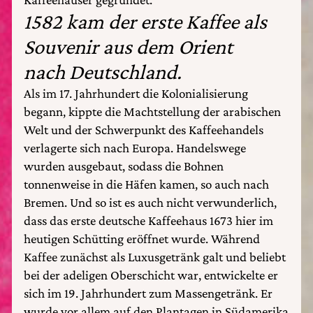
1582 kam der erste Kaffee als
Souvenir aus dem Orient
nach Deutschland.
Als im 17. Jahrhundert die Kolonialisierung
begann, kippte die Machtstellung der arabischen
Welt und der Schwerpunkt des Kaffeehandels
verlagerte sich nach Europa. Handelswege
wurden ausgebaut, sodass die Bohnen
tonnenweise in die Häfen kamen, so auch nach
Bremen. Und so ist es auch nicht verwunderlich,
dass das erste deutsche Kaffeehaus 1673 hier im
heutigen Schütting eröffnet wurde. Während
Kaffee zunächst als Luxusgetränk galt und beliebt
bei der adeligen Oberschicht war, entwickelte er
sich im 19. Jahrhundert zum Massengetränk. Er
wurde vor allem auf den Plantagen in Südamerika