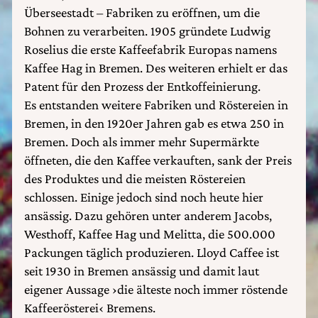
Überseestadt – Fabriken zu eröffnen, um die
Bohnen zu verarbeiten. 1905 gründete Ludwig
Roselius die erste Kaffeefabrik Europas namens
Kaffee Hag in Bremen. Des weiteren erhielt er das
Patent für den Prozess der Entkoffeinierung.
Es entstanden weitere Fabriken und Röstereien in
Bremen, in den 1920er Jahren gab es etwa 250 in
Bremen. Doch als immer mehr Supermärkte
öffneten, die den Kaffee verkauften, sank der Preis
des Produktes und die meisten Röstereien
schlossen. Einige jedoch sind noch heute hier
ansässig. Dazu gehören unter anderem Jacobs,
Westhoff, Kaffee Hag und Melitta, die 500.000
Packungen täglich produzieren. Lloyd Caffee ist
seit 1930 in Bremen ansässig und damit laut
eigener Aussage ›die älteste noch immer röstende
Kaffeerösterei‹ Bremens.