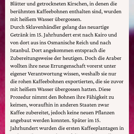
Blätter und getrockneten Kirschen, in denen die
berühmten Kaffeebohnen enthalten sind, wurden
mit heißem Wasser übergossen.
Durch Sklavenhändler gelang das neuartige
Getränk im 15. Jahrhundert erst nach Kairo und
von dort aus ins Osmanische Reich und nach
Istanbul. Dort angekommen entsprach die
Zubereitungsweise der heutigen. Doch die Araber
wollten ihre neue Errungenschaft vorerst unter
eigener Verantwortung wissen, weshalb sie nur
die rohen Kaffeebohnen exportierten, die sie zuvor
mit heißem Wasser übergossen hatten. Diese
Prozedur nimmt den Bohnen ihre Fähigkeit zu
keimen, woraufhin in anderen Staaten zwar
Kaffee zubereitet, jedoch keine neuen Pflanzen
angebaut werden konnten. Später im 15.
Jahrhundert wurden die ersten Kaffeeplantagen in