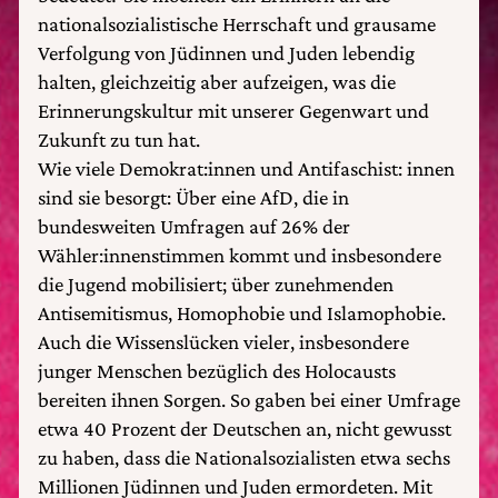
nationalsozialistische Herrschaft und grausame
Verfolgung von Jüdinnen und Juden lebendig
halten, gleichzeitig aber aufzeigen, was die
Erinnerungskultur mit unserer Gegenwart und
Zukunft zu tun hat.
Wie viele Demokrat:innen und Antifaschist: innen
sind sie besorgt: Über eine AfD, die in
bundesweiten Umfragen auf 26% der
Wähler:innenstimmen kommt und insbesondere
die Jugend mobilisiert; über zunehmenden
Antisemitismus, Homophobie und Islamophobie.
Auch die Wissenslücken vieler, insbesondere
junger Menschen bezüglich des Holocausts
bereiten ihnen Sorgen. So gaben bei einer Umfrage
etwa 40 Prozent der Deutschen an, nicht gewusst
zu haben, dass die Nationalsozialisten etwa sechs
Millionen Jüdinnen und Juden ermordeten. Mit