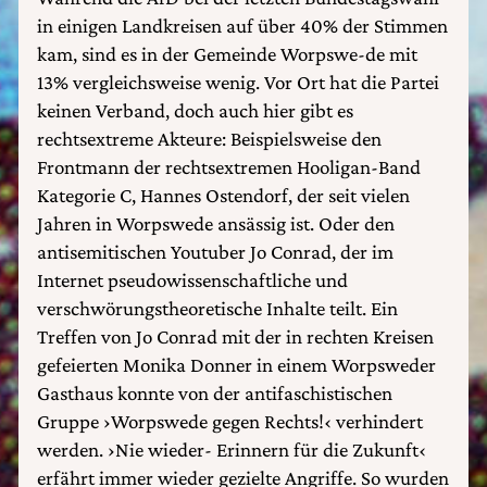
in einigen Landkreisen auf über 40% der Stimmen
kam, sind es in der Gemeinde Worpswe-de mit
13% vergleichsweise wenig. Vor Ort hat die Partei
keinen Verband, doch auch hier gibt es
rechtsextreme Akteure: Beispielsweise den
Frontmann der rechtsextremen Hooligan-Band
Kategorie C, Hannes Ostendorf, der seit vielen
Jahren in Worpswede ansässig ist. Oder den
antisemitischen Youtuber Jo Conrad, der im
Internet pseudowissenschaftliche und
verschwörungstheoretische Inhalte teilt. Ein
Treffen von Jo Conrad mit der in rechten Kreisen
gefeierten Monika Donner in einem Worpsweder
Gasthaus konnte von der antifaschistischen
Gruppe ›Worpswede gegen Rechts!‹ verhindert
werden. ›Nie wieder- Erinnern für die Zukunft‹
erfährt immer wieder gezielte Angriffe. So wurden