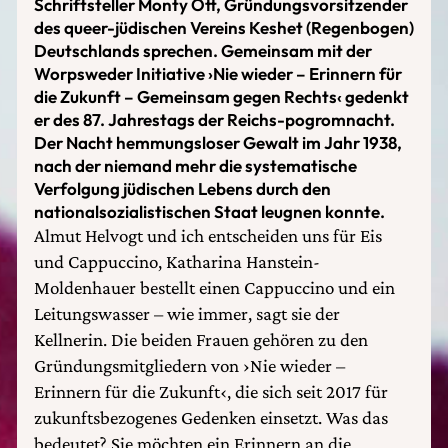
Schriftsteller Monty Ott, Gründungsvorsitzender
des queer-jüdischen Vereins Keshet (Regenbogen)
Deutschlands sprechen. Gemeinsam mit der
Worpsweder Initiative ›Nie wieder – Erinnern für
die Zukunft – Gemeinsam gegen Rechts‹ gedenkt
er des 87. Jahrestags der Reichs-pogromnacht.
Der Nacht hemmungsloser Gewalt im Jahr 1938,
nach der niemand mehr die systematische
Verfolgung jüdischen Lebens durch den
nationalsozialistischen Staat leugnen konnte.
Almut Helvogt und ich entscheiden uns für Eis
und Cappuccino, Katharina Hanstein-
Moldenhauer bestellt einen Cappuccino und ein
Leitungswasser – wie immer, sagt sie der
Kellnerin. Die beiden Frauen gehören zu den
Gründungsmitgliedern von ›Nie wieder –
Erinnern für die Zukunft‹, die sich seit 2017 für
zukunftsbezogenes Gedenken einsetzt. Was das
bedeutet? Sie möchten ein Erinnern an die