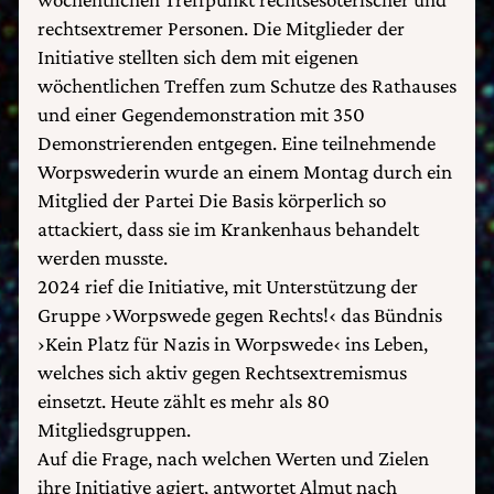
rechtsextremer Personen. Die Mitglieder der
Initiative stellten sich dem mit eigenen
wöchentlichen Treffen zum Schutze des Rathauses
und einer Gegendemonstration mit 350
Demonstrierenden entgegen. Eine teilnehmende
Worpswederin wurde an einem Montag durch ein
Mitglied der Partei Die Basis körperlich so
attackiert, dass sie im Krankenhaus behandelt
werden musste.
2024 rief die Initiative, mit Unterstützung der
Gruppe ›Worpswede gegen Rechts!‹ das Bündnis
›Kein Platz für Nazis in Worpswede‹ ins Leben,
welches sich aktiv gegen Rechtsextremismus
einsetzt. Heute zählt es mehr als 80
Mitgliedsgruppen.
Auf die Frage, nach welchen Werten und Zielen
ihre Initiative agiert, antwortet Almut nach