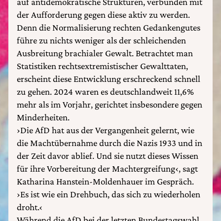
auf antidemokratische Strukturen, verbunden mit
der Aufforderung gegen diese aktiv zu werden.
Denn die Normalisierung rechten Gedankengutes
führe zu nichts weniger als der schleichenden
Ausbreitung brachialer Gewalt. Betrachtet man
Statistiken rechtsextremistischer Gewalttaten,
erscheint diese Entwicklung erschreckend schnell
zu gehen. 2024 waren es deutschlandweit 11,6%
mehr als im Vorjahr, gerichtet insbesondere gegen
Minderheiten.
›Die AfD hat aus der Vergangenheit gelernt, wie
die Machtübernahme durch die Nazis 1933 und in
der Zeit davor ablief. Und sie nutzt dieses Wissen
für ihre Vorbereitung der Machtergreifung‹, sagt
Katharina Hanstein-Moldenhauer im Gespräch.
›Es ist wie ein Drehbuch, das sich zu wiederholen
droht.‹
Während die AfD bei der letzten Bundestagswahl