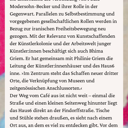
Modersohn-Becker und ihrer Rolle in der
Gegenwart. Parallelen zu Selbstbestimmung und
vorgegebenen gesellschaftlichen Rollen werden in
Bezug zur iranischen Freiheitsbewegung neu
gezogen. Mit der Relevanz von Kunstschaffenden
der Künstlerkolonie und der Arbeitswelt junger
Künstler:innen beschäftigt sich auch Bhima
Griem. Er hat gemeinsam mit Philinie Griem die
Leitung der Künstler:innenhäuser und des Haus6
inne. ›Im Zentrum steht das Schaffen neuer dritter
Orte, die Verknüpfung von Museen und
zeitgenössischen Anschlussorten.‹
Der Weg vom Café aus ist nicht weit – einmal die
Straße und einen kleinen Seitenweg hinunter liegt
das Haus6 direkt an der Findorffstraße. Tische
und Stühle stehen draußen, es sieht nach einem
Ort aus, an dem es viel zu entdecken gibt. Vor dem