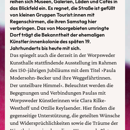
reihen sich Museen, Galerien, Läden und Cafés in
das Blickfeld ein. Es regnet, die Straße ist gefüllt
von kleinen Gruppen Tourist:innen mit
Regenschirmen, die ihren Samstag hier
verbringen. Das von Moorgebieten umringte
Dorf trägt die Bekanntheit der ehemaligen
Künstler:innenkolonie des späten 19.
Jahrhunderts bis heute mit sich.
Das spiegelt auch die derzeit in der Worpsweder
Kunsthalle stattfindende Ausstellung im Rahmen
des 150-jährigen Jubiläums mit dem Titel ›Paula
Modersohn-Becker und ihre Weggefährtinnen.
Der unteilbare Himmel‹. Beleuchtet werden die
Begegnungen und Verbindungen Paulas mit
Worpsweder Künstlerinnen wie Clara Rilke-
Westhoff und Ottilie Reylaender. Hier finden die
gegenseitige Unterstützung, die geteilten Wünsche
und Widersprüchlichkeiten sowie die Träume der