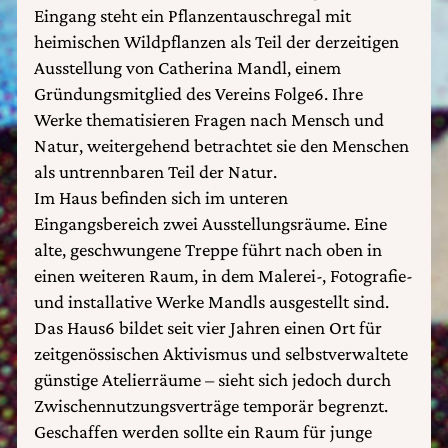
Eingang steht ein Pflanzentauschregal mit
heimischen Wildpflanzen als Teil der derzeitigen
Ausstellung von Catherina Mandl, einem
Gründungsmitglied des Vereins Folge6. Ihre
Werke thematisieren Fragen nach Mensch und
Natur, weitergehend betrachtet sie den Menschen
als untrennbaren Teil der Natur.
Im Haus befinden sich im unteren
Eingangsbereich zwei Ausstellungsräume. Eine
alte, geschwungene Treppe führt nach oben in
einen weiteren Raum, in dem Malerei-, Fotografie-
und installative Werke Mandls ausgestellt sind.
Das Haus6 bildet seit vier Jahren einen Ort für
zeitgenössischen Aktivismus und selbstverwaltete
günstige Atelierräume – sieht sich jedoch durch
Zwischennutzungsverträge temporär begrenzt.
Geschaffen werden sollte ein Raum für junge