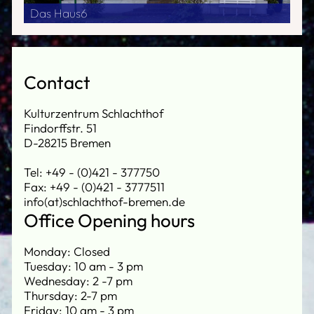
Das Haus6
Contact
Kulturzentrum Schlachthof
Findorffstr. 51
D-28215 Bremen
Tel: +49 - (0)421 - 377750
Fax: +49 - (0)421 - 3777511
info(at)schlachthof-bremen.de
Office Opening hours
Monday: Closed
Tuesday: 10 am - 3 pm
Wednesday: 2 -7 pm
Thursday: 2-7 pm
Friday: 10 am - 3 pm