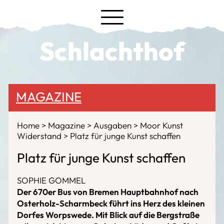
Schlachthof
MAGAZINE
Home
Magazine
Ausgaben
Moor Kunst
Widerstand
Platz für junge Kunst schaffen
Platz für junge Kunst schaffen
SOPHIE GOMMEL
Der 670er Bus von Bremen Hauptbahnhof nach
Osterholz-Scharmbeck führt ins Herz des kleinen
Dorfes Worpswede. Mit Blick auf die Bergstraße