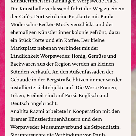
Künstlerinnen im damaligen Worpswede Platz.
Die Kunsthalle verlassend führt der Weg zu einem
der Cafés. Dort wird eine Postkarte mit Paula
Modersohn-Becker-Motiv verschickt und der
ehemaligen Künstler:innenkolonie gefrönt, dazu
ein Stück Torte und ein Kaffee. Der kleine
Marktplatz nebenan verbindet mit der
Ländlichkeit Worpswedes: Honig, Gemüse und
Backwaren aus der Region werden an kleinen
Ständen verkauft. An den Außenfassaden der
Gebäude in der Bergstraße blitzen immer wieder
installierte Lichtobjekte auf. Die Worte Frauen,
Leben, Freiheit sind auf Farsi, Englisch und
Deutsch angebracht.
Anahita Razmi arbeitete in Kooperation mit den
Bremer Künstler:innenhäusern und dem
Worpsweder Museumsverbund als Stipendiatin.
Sie untersuchte die Verbindung von Paula