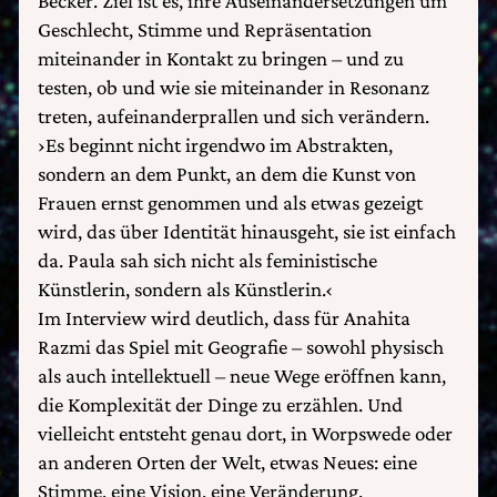
Becker. Ziel ist es, ihre Auseinandersetzungen um
Geschlecht, Stimme und Repräsentation
miteinander in Kontakt zu bringen – und zu
testen, ob und wie sie miteinander in Resonanz
treten, aufeinanderprallen und sich verändern.
›Es beginnt nicht irgendwo im Abstrakten,
sondern an dem Punkt, an dem die Kunst von
Frauen ernst genommen und als etwas gezeigt
wird, das über Identität hinausgeht, sie ist einfach
da. Paula sah sich nicht als feministische
Künstlerin, sondern als Künstlerin.‹
Im Interview wird deutlich, dass für Anahita
Razmi das Spiel mit Geografie – sowohl physisch
als auch intellektuell – neue Wege eröffnen kann,
die Komplexität der Dinge zu erzählen. Und
vielleicht entsteht genau dort, in Worpswede oder
an anderen Orten der Welt, etwas Neues: eine
Stimme, eine Vision, eine Veränderung.