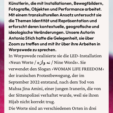
Künstlerin, die mit Installationen, Bewegtbildern,
Fotografie, Objekten und Performance arbeitet.
Mit einem transkulturellen Ansatz untersucht sie
die Themen Identität und Repräsentation und
erforscht deren kontextuelle, geografische und
ideologische Veränderungen. Unsere Autorin
Antonia Stich hatte die Gelegenheit, sie über
Zoom zu treffen und mit ihr über ihre Arbeiten in
Worpswede zu sprechen.
In Worpswede realisierte sie die LED-Installation
›Neun Worte / نه واژه / Nine Words‹. Sie
verwendet den Slogan ›WOMAN LIFE FREEDOM‹
der iranischen Protestbewegung, der im
September 2022 entstand, nach dem Tod von
Mahsa Jina Amini, einer jungen Iranerin, die von
der Sittenpolizei verhaftet wurde, weil sie ihren
Hijab nicht korrekt trug.
Die Worte sind an verschiedenen Orten in drei