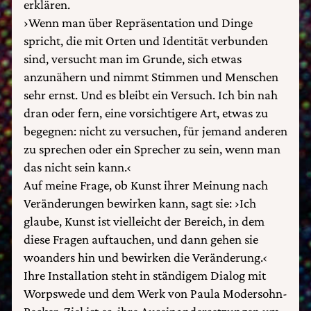
erklären.
›Wenn man über Repräsentation und Dinge
spricht, die mit Orten und Identität verbunden
sind, versucht man im Grunde, sich etwas
anzunähern und nimmt Stimmen und Menschen
sehr ernst. Und es bleibt ein Versuch. Ich bin nah
dran oder fern, eine vorsichtigere Art, etwas zu
begegnen: nicht zu versuchen, für jemand anderen
zu sprechen oder ein Sprecher zu sein, wenn man
das nicht sein kann.‹
Auf meine Frage, ob Kunst ihrer Meinung nach
Veränderungen bewirken kann, sagt sie: ›Ich
glaube, Kunst ist vielleicht der Bereich, in dem
diese Fragen auftauchen, und dann gehen sie
woanders hin und bewirken die Veränderung.‹
Ihre Installation steht in ständigem Dialog mit
Worpswede und dem Werk von Paula Modersohn-