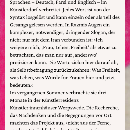
Sprachen – Deutsch, Farsi und Englisch – im
Künstlerdorf verbreitet. Jedes Wort ist von der
Syntax losgelöst und kann einzeln oder als Teil des
Gesangs gelesen werden. In Razmis Augen ein
komplexer, notwendiger, dringender Slogan, der
nicht nur mit dem Iran verbunden ist: ›Ich
weigere mich, ‚Frau, Leben, Freiheit‘ als etwas zu
betrachten, das man nur auf ‚anderswo‘
projizieren kann. Die Worte zielen hier darauf ab,
als Selbstbefragung zurückzukehren: Was Freiheit,
was Leben, was Würde für Frauen hier und jetzt
bedeuten.‹
Im vergangenen Sommer verbrachte sie drei
Monate in der Künstlerresidenz
Künstler:innenhäuser Worpswede. Die Recherche,
das Nachdenken und die Begegnungen vor Ort
machten das Projekt aus, ›nicht aus der Ferne,