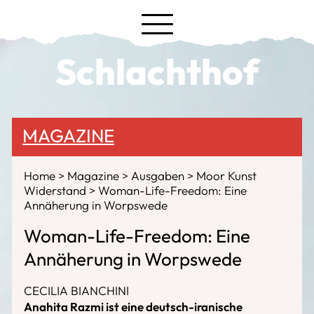
Schlachthof
MAGAZINE
Home
Magazine
Ausgaben
Moor Kunst
Widerstand
Woman-Life-Freedom: Eine
Annäherung in Worpswede
Woman-Life-Freedom: Eine
Annäherung in Worpswede
CECILIA BIANCHINI
Anahita Razmi ist eine deutsch-iranische