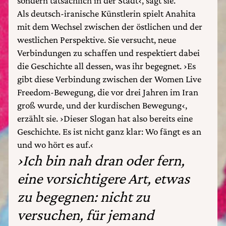
sondern tatsächlich in der Stadt‹, sagt sie.
Als deutsch-iranische Künstlerin spielt Anahita
mit dem Wechsel zwischen der östlichen und der
westlichen Perspektive. Sie versucht, neue
Verbindungen zu schaffen und respektiert dabei
die Geschichte all dessen, was ihr begegnet. ›Es
gibt diese Verbindung zwischen der Women Live
Freedom-Bewegung, die vor drei Jahren im Iran
groß wurde, und der kurdischen Bewegung‹,
erzählt sie. ›Dieser Slogan hat also bereits eine
Geschichte. Es ist nicht ganz klar: Wo fängt es an
und wo hört es auf.‹
›Ich bin nah dran oder fern,
eine vorsichtigere Art, etwas
zu begegnen: nicht zu
versuchen, für jemand