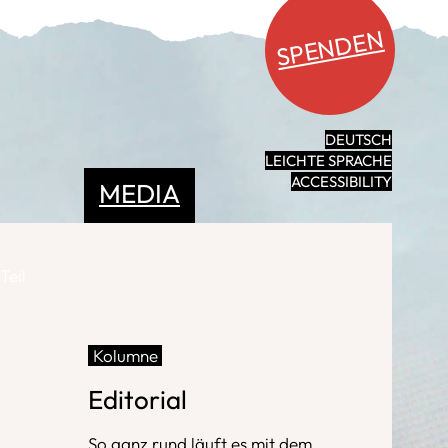
SPENDEN
DEUTSCH
LEICHTE SPRACHE
ACCESSIBILITY
MEDIA
eil
Kolumne
Editorial
So ganz rund läuft es mit dem