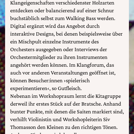
Klangeigenschaften verschiedenster Holzarten
entdecken oder balancierend auf einer Schnur
buchstäblich selbst zum Walking Bass werden.
Digital ergänzt wird das Angebot durch
interaktive Designs, bei denen beispielsweise über
ein Mischpult einzelne Instrumente des
Orchesters ausgegeben oder Interviews der
Orchestermitglieder zu ihren Instrumenten
angehört werden können. Im Klangforum, das
auch vor anderen Veranstaltungen geöffnet ist,
können Besucher:innen ›spielerisch
experimentieren‹, so Gutfleisch.
Nebenan im Workshopraum lernt die Kitagruppe
derweil ihr erstes Stück auf der Bratsche. Anhand
bunter Punkte, mit denen die Saiten markiert sind,
verhilft Violinistin und Workshopleiterin Siv
Thomasson den Kleinen zu den richtigen Tönen.