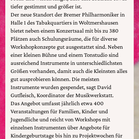
tiefer gestimmt und größer ist.
Der neue Standort der Bremer Philharmoniker in
Halle 1 des Tabakquartiers in Woltmershausen
bietet neben einem Konzertsaal mit bis zu 380
Plätzen auch Schulungsräume, die für diverse
Workshopkonzepte gut ausgestattet sind. Neben
einer kleinen Bühne und einem Tonstudio sind
ausreichend Instrumente in unterschiedlichsten
Größen vorhanden, damit auch die Kleinsten alles
gut ausprobieren können. Die meisten
Instrumente wurden gespendet, sagt David
Gutfleisch, Koordinator der Musikwerkstatt.
Das Angebot umfasst jährlich etwa 400
Veranstaltungen für Familien, Kinder und
Jugendliche und reicht von Workshops mit
einzelnen Instrumenten über Angebote für
Kindergeburtstage bis hin zu Projektwochen für