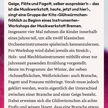
Geige, Flöte und Fagott, selber ausprobier’n – das
ist die Musikwerkstatt, heute, jetzt und hier!‹,
singt eine Gruppe der Kita ›Glühwürmchen‹
fröhlich zu Beginn eines Instrumenten-
Workshops der Musikwerkstatt Bremen.
Insgesamt vier Mal nehmen die Kinder innerhalb
eines Jahres teil, um alle zwölf klassischen
Orchesterinstrumente spielerisch kennenzulernen.
Pro Workshop wird dabei jeweils ein Streich-,
Holz- und Blechblasinstrument mithilfe einer zur
Jahreszeit passenden Erzählung vorgestellt.
Heute im Programm: der Winter, der neben
›Schneeflöckchen, Weißröckchen‹ auch Bratsche,
Fagott und Posaune mitbringt. Vorab muss jedoch
geklärt werden, worin eigentlich der Unterschied
zwischen einer Bratsche und einer Geige besteht.
Dabei erweisen sich die Glühwürmchen als echte
Profis und wissen längst, dass eine Bratsche etwas