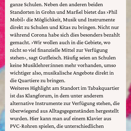
ganze Schulen. Neben den anderen beiden
Standorten in Grohn und Marßel bietet das ›Phil
Mobil‹ die Möglichkeit, Musik und Instrumente
direkt zu Schulen und Kitas zu bringen. Nicht nur
während Corona habe sich dies besonders bezahlt
gemacht. ›Wir wollen auch in die Gebiete, wo
nicht so viel finanzielle Mittel zur Verfügung
stehen‹, sagt Gutfleisch. Häufig seien an Schulen
keine Musiklehrer:innen mehr vorhanden, umso
wichtiger also, musikalische Angebote direkt in
die Quartiere zu bringen.
Weiteres Highlight am Standort im Tabakquartier
ist das Klangforum, in dem unter anderem
alternative Instrumente zur Verfügung stehen, die
überwiegend aus Alltagsgegenständen hergestellt
wurden. Hier kann man auf einem Klavier aus
PVC-Rohren spielen, die unterschiedlichen