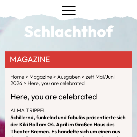
Schlachthof
MAGAZINE
Home
Magazine
Ausgaben
zett Mai/Juni
2026
Here, you are celebrated
Here, you are celebrated
ALMA TRIPPEL
Schillernd, funkelnd und fabulös präsentierte sich
der Kiki Ball am 04. April im Großen Haus des
Theater Bremen. Es handelte sich um einen aus