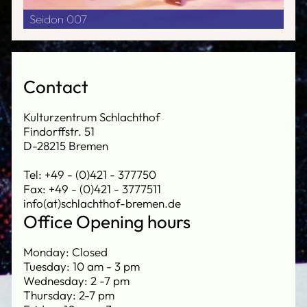
Seidon 007
Contact
Kulturzentrum Schlachthof
Findorffstr. 51
D-28215 Bremen
Tel: +49 - (0)421 - 377750
Fax: +49 - (0)421 - 3777511
info(at)schlachthof-bremen.de
Office Opening hours
Monday: Closed
Tuesday: 10 am - 3 pm
Wednesday: 2 -7 pm
Thursday: 2-7 pm