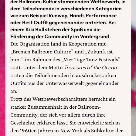
der Ballroom-Kultur stammenden Wettbewerb, in
dem Teilnehmende in verschiedenen Kategorien
wie zum Beispiel Runway, Hands Performance
oder Best Outfit gegeneinander antreten. Bei
einem Kiki Ball stehen der Spaß und die
Förderung der Community im Vordergrund.
Die Organisation fand in Kooperation mit
„Bremen Ballroom Culture” und „Zukunft ist
bunt” im Rahmen des „Vier Tage Tanz Festivals”
statt. Unter dem Motto
Treasures of the Ocean
traten die Teilnehmenden in ausdrucksstarken
Outfits aus der Unterwasserwelt gegeneinander
an.
Trotz des Wettbewerbscharakters herrscht ein
starker Zusammenhalt in der Ballroom-
Community, der sich vor allem durch ihre
Geschichte erklären lässt. Sie entwickelte sich in
den 1960er-Jahren in New York als Subkultur der