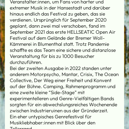
Veranstalter:innen, um Fans von harter und
extremer Musik in der Hansestadt und darüber
hinaus endlich das Festival zu geben, das sie
verdienen. Ursprünglich für September 2020
geplant, dann zwei mal verschoben, fand im
September 2021 das erste HELLSEATIC Open Air
Festival auf dem Gelände der Bremer Woll-
Kämmerei in Blumenthal statt. Trotz Pandemie
schaffte es das Team eine sichere und distanzlose
Veranstaltung für bis zu 1000 Besucher
durchzuführen.
Bei der zweiten Ausgabe in 2022 standen unter
anderem Motorpsycho, Mantar, Crisix, The Ocean
Collective, Der Weg einer Freiheit und Konvent
auf der Bühne. Camping, Rahmenprogramm und
eine zweite kleine “Side-Stage” mit
experimentelleren und Genre-Vielfältigen Bands
sorgten für ein abwechslungsreiches Wochenende
zwischen Industrieruinen aus der Gründerzeit.
Ein eher untypisches Genrefestival für
Musikliebhaber:innen mit Blick über den
Tellerrand.