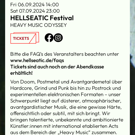
Fri 06.09.2024 14:00
Sat 07.09.2024 23:00
HELLSEATIC Festival
HEAVY MUSIC ODYSSEY
TICKETS
Bitte die FAQ’s des Veranstalters beachten unter
www.hellseatic.de/faqs
Tickets sind auch noch an der Abendkasse
erhältlich!
Von Doom, Postmetal und Avantgardemetal über
Hardcore, Grind und Punk bis hin zu Postrock und
experimentellen elektronischen Formaten – unser
Schwerpunkt liegt auf düsterer, atmosphärischer,
avantgardistischer Musik, die eine gewisse Härte,
offensichtlich oder subtil, mit sich bringt. Wir
bringen talentierte, unbekannte und ambitionierte
Künstler:innen mit international etablierten Acts
aus dem Bereich der „Heavy Music“ zusammen.