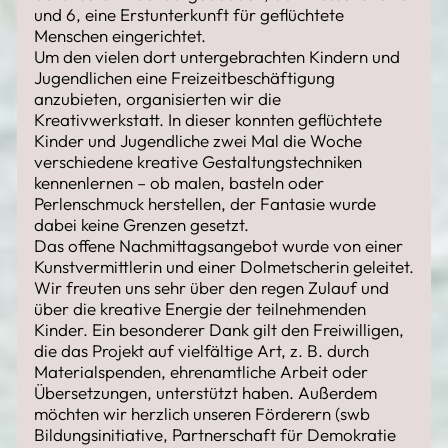
und 6, eine Erstunterkunft für geflüchtete
Menschen eingerichtet.
Um den vielen dort untergebrachten Kindern und
Jugendlichen eine Freizeitbeschäftigung
anzubieten, organisierten wir die
Kreativwerkstatt. In dieser konnten geflüchtete
Kinder und Jugendliche zwei Mal die Woche
verschiedene kreative Gestaltungstechniken
kennenlernen – ob malen, basteln oder
Perlenschmuck herstellen, der Fantasie wurde
dabei keine Grenzen gesetzt.
Das offene Nachmittagsangebot wurde von einer
Kunstvermittlerin und einer Dolmetscherin geleitet.
Wir freuten uns sehr über den regen Zulauf und
über die kreative Energie der teilnehmenden
Kinder. Ein besonderer Dank gilt den Freiwilligen,
die das Projekt auf vielfältige Art, z. B. durch
Materialspenden, ehrenamtliche Arbeit oder
Übersetzungen, unterstützt haben. Außerdem
möchten wir herzlich unseren Förderern (swb
Bildungsinitiative, Partnerschaft für Demokratie