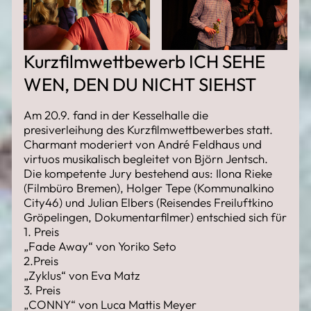
Kurzfilmwettbewerb ICH SEHE
WEN, DEN DU NICHT SIEHST
Am 20.9. fand in der Kesselhalle die
presiverleihung des Kurzfilmwettbewerbes statt.
Charmant moderiert von André Feldhaus und
virtuos musikalisch begleitet von Björn Jentsch.
Die kompetente Jury bestehend aus: Ilona Rieke
(Filmbüro Bremen), Holger Tepe (Kommunalkino
City46) und Julian Elbers (Reisendes Freiluftkino
Gröpelingen, Dokumentarfilmer) entschied sich für
1. Preis
„Fade Away“ von Yoriko Seto
2.Preis
„Zyklus“ von Eva Matz
3. Preis
„CONNY“ von Luca Mattis Meyer