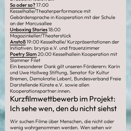
So oder so?
17:00
Kesselhalle/Theaterperformance mit
Gebärdensprache in Kooperation mit der Schule
an der Marcusallee
Unboxing Stories
18:00
Magazinkeller/Theaterstück
Anstoß
19:00 Kesselhalle/ Kurzpräsentationen der
Initiativen: brynja e.V. und frauenzimmer
Poetry Slam
20:00 Kesselhallein Kooperation mit
Slammer Filet
Ein besonderer Dank gilt unseren Förderern: Karin
und Uwe Hollweg Stiftung, Senator für Kultur
Bremen, Demokratie Leben!, Bundesverband Freie
Darstellende Künste e.V. sowie allen
Kooperationspartner:innen.
Kurzfilmwettbewerb im Projekt:
Ich sehe wen, den du nicht siehst
Wir suchen Filme über Menschen, die nicht oder
wenig wahrgenommen werden. Wen sehen wir