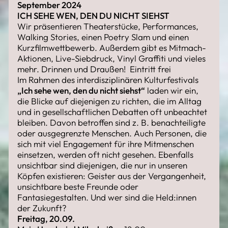
September 2024
ICH SEHE WEN, DEN DU NICHT SIEHST
Wir präsentieren Theaterstücke, Performances,
Walking Stories, einen Poetry Slam und einen
Kurzfilmwettbewerb. Außerdem gibt es Mitmach-
Aktionen, Live-Siebdruck, Vinyl Graffiti und vieles
mehr. Drinnen und Draußen! Eintritt frei
Im Rahmen des interdisziplinären Kulturfestivals
„Ich sehe wen, den du nicht siehst“
laden wir ein,
die Blicke auf diejenigen zu richten, die im Alltag
und in gesellschaftlichen Debatten oft unbeachtet
bleiben. Davon betroffen sind z. B. benachteiligte
oder ausgegrenzte Menschen. Auch Personen, die
sich mit viel Engagement für ihre Mitmenschen
einsetzen, werden oft nicht gesehen. Ebenfalls
unsichtbar sind diejenigen, die nur in unseren
Köpfen existieren: Geister aus der Vergangenheit,
unsichtbare beste Freunde oder
Fantasiegestalten. Und wer sind die Held:innen
der Zukunft?
Freitag, 20.09.