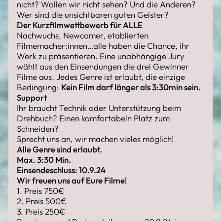
nicht? Wollen wir nicht sehen? Und die Anderen?
Wer sind die unsichtbaren guten Geister?
Der Kurzfilmwettbewerb für ALLE
Nachwuchs, Newcomer, etablierten
Filmemacher:innen…alle haben die Chance, ihr
Werk zu präsentieren. Eine unabhängige Jury
wählt aus den Einsendungen die drei Gewinner
Filme aus. Jedes Genre ist erlaubt, die einzige
Bedingung:
Kein Film darf länger als 3:30min sein.
Support
Ihr braucht Technik oder Unterstützung beim
Drehbuch? Einen komfortabeln Platz zum
Schneiden?
Sprecht uns an, wir machen vieles möglich!
Alle Genre sind erlaubt.
Max. 3:30 Min.
Einsendeschluss: 10.9.24
Wir freuen uns auf Eure Filme!
1. Preis 750€
2. Preis 500€
3. Preis 250€