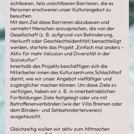
sichtbaren, teils unsichtbaren Barrieren, die es
Personen erschweren unser Kulturangebot zu
besuchen.
Mit dem Ziel diese Barrieren abzubauen und
vermehrt Menschen anzusprechen, die von der
Gesellschaft (z. B. aufgrund von Behinderung,
Herkunft oder Geschlechtsidentität) benachteiligt
werden, startete das Projekt „Einfach mal anders –
Aktiv für mehr Inklusion und Diversität in der
Soziokultur“.
Innerhalb des Projekts beschäftigen sich die
Mitarbeiter:innen des Kulturzentrums Schlachthof
damit, wie wir unser Angebot vielfältiger und
zugänglicher machen können. Um diese Ziele zu
verfolgen, haben wir z. B. in innerbetrieblichen
Fortbildungen Ziele festgelegt oder uns mit
Betroffenenverbänden (wie der Villa Bremen oder
dem Blinden- und Sehbehindertenverein)
ausgetauscht.
Gleichzeitig wollen wir aktiv zum
Mitmachen