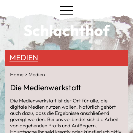
Schlachthof
MEDIEN
Home
Medien
Die Medienwerkstatt
Die Medienwerkstatt ist der Ort für alle, die
digitale Medien nutzen wollen. Natürlich gehört
auch dazu, dass die Ergebnisse anschließend
gezeigt werden. Bei uns verbindet sich die Arbeit
von angehenden Profis und Anfängern.
Hauptsache Ihr seid kreativ oder künstlerisch aktiv