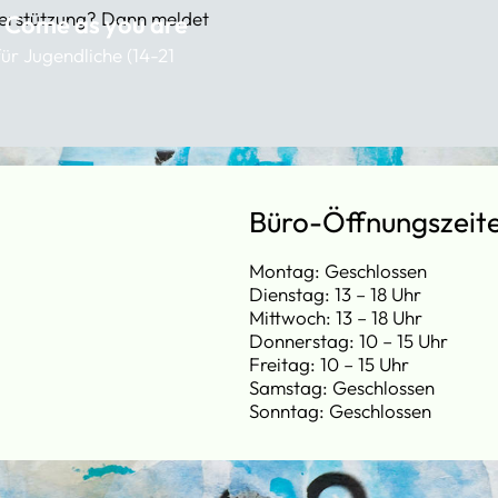
nterstützung? Dann meldet
 Come as you are
ür Jugendliche (14-21
Büro-Öffnungszeit
Montag: Geschlossen
Dienstag: 13 – 18 Uhr
Mittwoch: 13 – 18 Uhr
Donnerstag: 10 – 15 Uhr
Freitag: 10 – 15 Uhr
Samstag: Geschlossen
Sonntag: Geschlossen