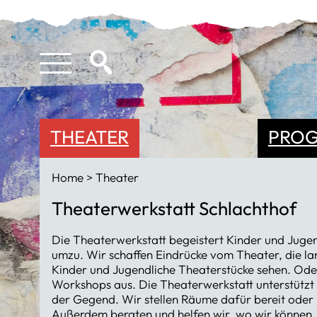
THEATER
PRO
Home
Theater
Theaterwerkstatt Schlachthof
Die Theaterwerkstatt begeistert Kinder und Juge
umzu. Wir schaffen Eindrücke vom Theater, die la
Kinder und Jugendliche Theaterstücke sehen. Oder 
Workshops aus. Die Theaterwerkstatt unterstützt
der Gegend. Wir stellen Räume dafür bereit oder 
Außerdem beraten und helfen wir, wo wir können.