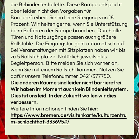
die Behindertentoilette. Diese Rampe entspricht
aber leider nicht den Vorgaben für
Barrierefreiheit. Sie hat eine Steigung von 18
Prozent. Wir helfen gerne, wenn Sie Unterstützung
beim Befahren der Rampe brauchen. Durch alle
Türen und Notausgänge passen auch größere
Rollstühle. Die Eingangstür geht automatisch auf.
Bei Veranstaltungen mit Sitzplätzen haben wir bis
zu 5 Rollstuhlplätze. Natürlich jeweils plus
Begleitperson. Bitte melden Sie sich vorher an,
wenn Sie mit einem Rollstuhl kommen. Nutzen Sie
dafür unsere Telefonnummer 0421/377750.
Die anderen Räume sind leider nicht barrierefrei.
Wir haben im Moment auch kein Blindenleitsystem.
Dies tut uns leid. In der Zukunft wollen wir dies
verbessern.
Weitere Informationen finden Sie hier:
https://www.bremen.de/visitenkarte/kulturzentru
m-schlachthof-333695#/