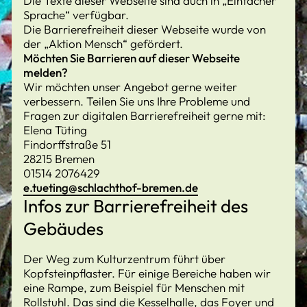
Die Texte dieser Webseite sind auch in „Einfacher
Sprache“ verfügbar.
Die Barrierefreiheit dieser Webseite wurde von
der „Aktion Mensch“ gefördert.
Möchten Sie Barrieren auf dieser Webseite
melden?
Wir möchten unser Angebot gerne weiter
verbessern. Teilen Sie uns Ihre Probleme und
Fragen zur digitalen Barrierefreiheit gerne mit:
Elena Tüting
Findorffstraße 51
28215 Bremen
01514 2076429
e.tueting@schlachthof-bremen.de
Infos zur Barrierefreiheit des
Gebäudes
Der Weg zum Kulturzentrum führt über
Kopfsteinpflaster. Für einige Bereiche haben wir
eine Rampe, zum Beispiel für Menschen mit
Rollstuhl. Das sind die Kesselhalle, das Foyer und