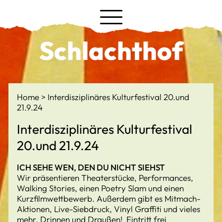
Schlachthof
Home
Interdisziplinäres Kulturfestival 20.und
21.9.24
Interdisziplinäres Kulturfestival
20.und 21.9.24
ICH SEHE WEN, DEN DU NICHT SIEHST
Wir präsentieren Theaterstücke, Performances,
Walking Stories, einen Poetry Slam und einen
Kurzfilmwettbewerb. Außerdem gibt es Mitmach-
Aktionen, Live-Siebdruck, Vinyl Graffiti und vieles
mehr. Drinnen und Draußen! Eintritt frei