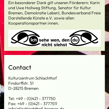
Ein besonderer Dank gilt unseren Förderern: Karin
und Uwe Hollweg Stiftung, Senator für Kultur
Bremen, Demokratie Leben!, Bundesverband Freie
Darstellende Künste e.V. sowie allen
Kooperationspartner:innen.
Contact
Kulturzentrum Schlachthof
Findorffstr. 51
D-28215 Bremen
Tel: +49 - (0)421 - 377750
Fax: +49 - (0)421 - 3777511
info(at)schlachthof-bremen.de