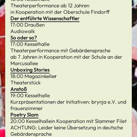
Theaterperformance ab 12 Jahren
in Kooperation mit der Oberschule Findorff
Der entführte Wissenschaftler
17:00 Draußen
Audiowalk
So oder so?
17:00 Kesselhalle
Theaterperformance mit Gebärdensprache
ab 7 Jahren in Kooperation mit der Schule an der
Marcusallee
Unboxing Stories
18:00 Magazinkelle
r
Theaterstück
Anstoß
19:00 Kesselhalle
Kurzpräsentationen der Initiativen: brynja e.V. und
frauenzimmer
Poetry Slam
20:00 Kesselhallein Kooperation mit Slammer Filet
ACHTUNG: Leider keine Übersetzung in deutsche
Gebärdensprache