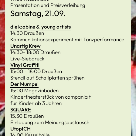
Präsentation und Preisverleihung
Samstag, 21.09.
die k:abine & young artists
14:30 Draußen
Kommunikationsexperiment mit Tanzperformance
Unartig Krew
14:30- 18:00 Draußen
Live-Siebdruck
Vinyl Graffiti
15:00 - 18:00 Draußen
Stencil auf Schallplatten sprühen
Der Mumpel
15:00 Magazinboden
Kindertheaterstück von compania t
für Kinder ab 3 Jahren
SQUARE
15:30 Draußen
Einladung zum Meinungsaustausch
UtopICH
16:00 Kesselhalle