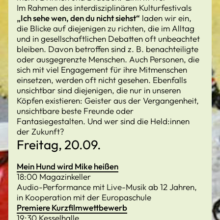
Im Rahmen des interdisziplinären Kulturfestivals
„Ich sehe wen, den du nicht siehst“
laden wir ein,
die Blicke auf diejenigen zu richten, die im Alltag
und in gesellschaftlichen Debatten oft unbeachtet
bleiben. Davon betroffen sind z. B. benachteiligte
oder ausgegrenzte Menschen. Auch Personen, die
sich mit viel Engagement für ihre Mitmenschen
einsetzen, werden oft nicht gesehen. Ebenfalls
unsichtbar sind diejenigen, die nur in unseren
Köpfen existieren: Geister aus der Vergangenheit,
unsichtbare beste Freunde oder
Fantasiegestalten. Und wer sind die Held:innen
der Zukunft?
Freitag, 20.09.
Mein Hund wird Mike heißen
18:00 Magazinkeller
Audio-Performance mit Live-Musik ab 12 Jahren,
in Kooperation mit der Europaschule
Premiere Kurzfilmwettbewerb
19:30 Kesselhalle