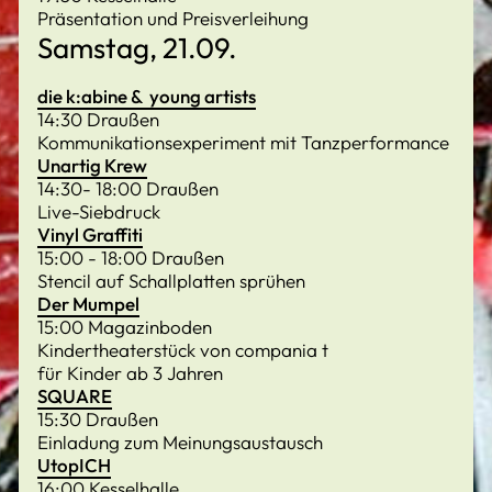
Präsentation und Preisverleihung
Samstag, 21.09.
die k:abine & young artists
14:30 Draußen
Kommunikationsexperiment mit Tanzperformance
Unartig Krew
14:30- 18:00 Draußen
Live-Siebdruck
Vinyl Graffiti
15:00 - 18:00 Draußen
Stencil auf Schallplatten sprühen
Der Mumpel
15:00 Magazinboden
Kindertheaterstück von compania t
für Kinder ab 3 Jahren
SQUARE
15:30 Draußen
Einladung zum Meinungsaustausch
UtopICH
16:00 Kesselhalle