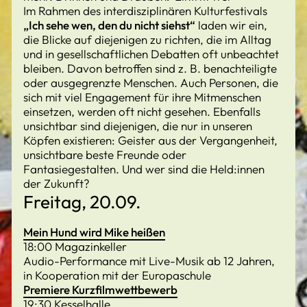
Im Rahmen des interdisziplinären Kulturfestivals
„Ich sehe wen, den du nicht siehst“
laden wir ein,
die Blicke auf diejenigen zu richten, die im Alltag
und in gesellschaftlichen Debatten oft unbeachtet
bleiben. Davon betroffen sind z. B. benachteiligte
oder ausgegrenzte Menschen. Auch Personen, die
sich mit viel Engagement für ihre Mitmenschen
einsetzen, werden oft nicht gesehen. Ebenfalls
unsichtbar sind diejenigen, die nur in unseren
Köpfen existieren: Geister aus der Vergangenheit,
unsichtbare beste Freunde oder
Fantasiegestalten. Und wer sind die Held:innen
der Zukunft?
Freitag, 20.09.
Mein Hund wird Mike heißen
18:00 Magazinkeller
Audio-Performance mit Live-Musik ab 12 Jahren,
in Kooperation mit der Europaschule
Premiere Kurzfilmwettbewerb
19:30 Kesselhalle