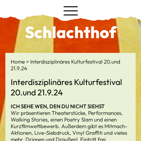
Schlachthof
Home
Interdisziplinäres Kulturfestival 20.und
21.9.24
Interdisziplinäres Kulturfestival
20.und 21.9.24
ICH SEHE WEN, DEN DU NICHT SIEHST
Wir präsentieren Theaterstücke, Performances,
Walking Stories, einen Poetry Slam und einen
Kurzfilmwettbewerb. Außerdem gibt es Mitmach-
Aktionen, Live-Siebdruck, Vinyl Graffiti und vieles
mehr. Drinnen und Draußen! Eintritt frei