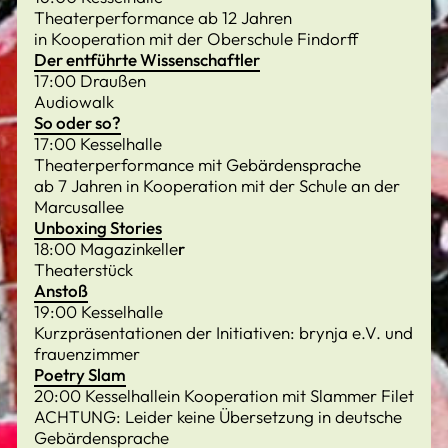
Theaterperformance ab 12 Jahren
in Kooperation mit der Oberschule Findorff
Der entführte Wissenschaftler
17:00 Draußen
Audiowalk
So oder so?
17:00 Kesselhalle
Theaterperformance mit Gebärdensprache
ab 7 Jahren in Kooperation mit der Schule an der
Marcusallee
Unboxing Stories
18:00 Magazinkelle
r
Theaterstück
Anstoß
19:00 Kesselhalle
Kurzpräsentationen der Initiativen: brynja e.V. und
frauenzimmer
Poetry Slam
20:00 Kesselhallein Kooperation mit Slammer Filet
ACHTUNG: Leider keine Übersetzung in deutsche
Gebärdensprache