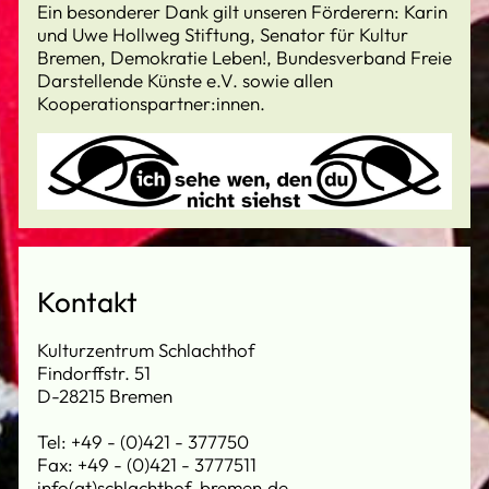
Ein besonderer Dank gilt unseren Förderern: Karin
und Uwe Hollweg Stiftung, Senator für Kultur
Bremen, Demokratie Leben!, Bundesverband Freie
Darstellende Künste e.V. sowie allen
Kooperationspartner:innen.
Kontakt
Kulturzentrum Schlachthof
Findorffstr. 51
D-28215 Bremen
Tel: +49 - (0)421 - 377750
Fax: +49 - (0)421 - 3777511
info(at)schlachthof-bremen.de