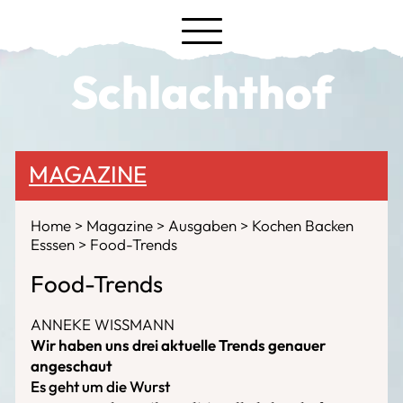
Schlachthof
MAGAZINE
Home
Magazine
Ausgaben
Kochen Backen
Esssen
Food-Trends
Food-Trends
ANNEKE WISSMANN
Wir haben uns drei aktuelle Trends genauer
angeschaut
Es geht um die Wurst