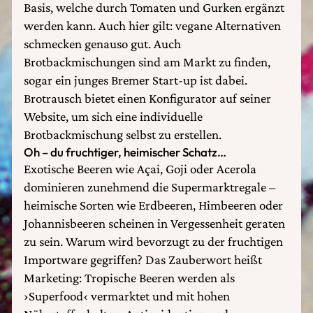
Basis, welche durch Tomaten und Gurken ergänzt
werden kann. Auch hier gilt: vegane Alternativen
schmecken genauso gut. Auch
Brotbackmischungen sind am Markt zu finden,
sogar ein junges Bremer Start-up ist dabei.
Brotrausch bietet einen Konfigurator auf seiner
Website, um sich eine individuelle
Brotbackmischung selbst zu erstellen.
Oh – du fruchtiger, heimischer Schatz…
Exotische Beeren wie Açai, Goji oder Acerola
dominieren zunehmend die Supermarktregale –
heimische Sorten wie Erdbeeren, Himbeeren oder
Johannisbeeren scheinen in Vergessenheit geraten
zu sein. Warum wird bevorzugt zu der fruchtigen
Importware gegriffen? Das Zauberwort heißt
Marketing: Tropische Beeren werden als
›Superfood‹ vermarktet und mit hohen