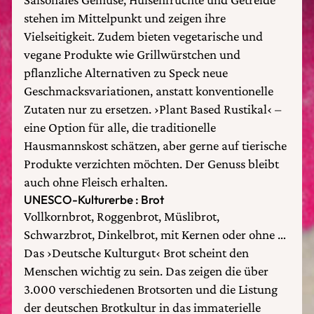
stehen im Mittelpunkt und zeigen ihre
Vielseitigkeit. Zudem bieten vegetarische und
vegane Produkte wie Grillwürstchen und
pflanzliche Alternativen zu Speck neue
Geschmacksvariationen, anstatt konventionelle
Zutaten nur zu ersetzen. ›Plant Based Rustikal‹ –
eine Option für alle, die traditionelle
Hausmannskost schätzen, aber gerne auf tierische
Produkte verzichten möchten. Der Genuss bleibt
auch ohne Fleisch erhalten.
UNESCO-Kulturerbe : Brot
Vollkornbrot, Roggenbrot, Müslibrot,
Schwarzbrot, Dinkelbrot, mit Kernen oder ohne …
Das ›Deutsche Kulturgut‹ Brot scheint den
Menschen wichtig zu sein. Das zeigen die über
3.000 verschiedenen Brotsorten und die Listung
der deutschen Brotkultur in das immaterielle