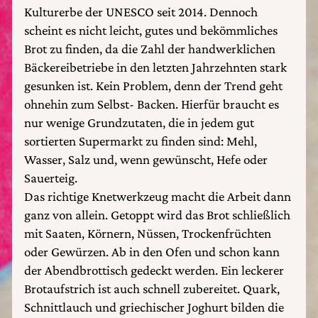
Kulturerbe der UNESCO seit 2014. Dennoch
scheint es nicht leicht, gutes und bekömmliches
Brot zu finden, da die Zahl der handwerklichen
Bäckereibetriebe in den letzten Jahrzehnten stark
gesunken ist. Kein Problem, denn der Trend geht
ohnehin zum Selbst- Backen. Hierfür braucht es
nur wenige Grundzutaten, die in jedem gut
sortierten Supermarkt zu finden sind: Mehl,
Wasser, Salz und, wenn gewünscht, Hefe oder
Sauerteig.
Das richtige Knetwerkzeug macht die Arbeit dann
ganz von allein. Getoppt wird das Brot schließlich
mit Saaten, Körnern, Nüssen, Trockenfrüchten
oder Gewürzen. Ab in den Ofen und schon kann
der Abendbrottisch gedeckt werden. Ein leckerer
Brotaufstrich ist auch schnell zubereitet. Quark,
Schnittlauch und griechischer Joghurt bilden die