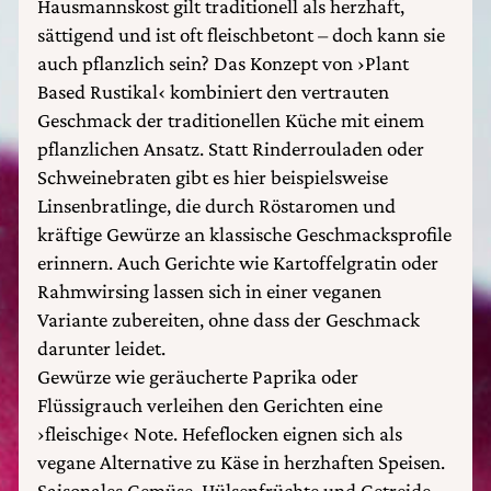
Hausmannskost gilt traditionell als herzhaft,
sättigend und ist oft fleischbetont – doch kann sie
auch pflanzlich sein? Das Konzept von ›Plant
Based Rustikal‹ kombiniert den vertrauten
Geschmack der traditionellen Küche mit einem
pflanzlichen Ansatz. Statt Rinderrouladen oder
Schweinebraten gibt es hier beispielsweise
Linsenbratlinge, die durch Röstaromen und
kräftige Gewürze an klassische Geschmacksprofile
erinnern. Auch Gerichte wie Kartoffelgratin oder
Rahmwirsing lassen sich in einer veganen
Variante zubereiten, ohne dass der Geschmack
darunter leidet.
Gewürze wie geräucherte Paprika oder
Flüssigrauch verleihen den Gerichten eine
›fleischige‹ Note. Hefeflocken eignen sich als
vegane Alternative zu Käse in herzhaften Speisen.
Saisonales Gemüse, Hülsenfrüchte und Getreide