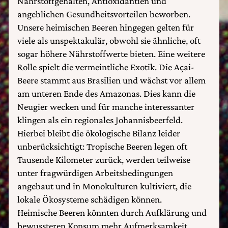
Nährstoffgehalten, Antioxidantien und
angeblichen Gesundheitsvorteilen beworben.
Unsere heimischen Beeren hingegen gelten für
viele als unspektakulär, obwohl sie ähnliche, oft
sogar höhere Nährstoffwerte bieten. Eine weitere
Rolle spielt die vermeintliche Exotik. Die Açai-
Beere stammt aus Brasilien und wächst vor allem
am unteren Ende des Amazonas. Dies kann die
Neugier wecken und für manche interessanter
klingen als ein regionales Johannisbeerfeld.
Hierbei bleibt die ökologische Bilanz leider
unberücksichtigt: Tropische Beeren legen oft
Tausende Kilometer zurück, werden teilweise
unter fragwürdigen Arbeitsbedingungen
angebaut und in Monokulturen kultiviert, die
lokale Ökosysteme schädigen können.
Heimische Beeren könnten durch Aufklärung und
bewussteren Konsum mehr Aufmerksamkeit