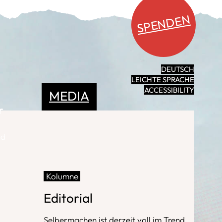
SPENDEN
DEUTSCH
LEICHTE SPRACHE
ACCESSIBILITY
MEDIA
r
nd
Kolumne
Editorial
Selbermachen ist derzeit voll im Trend