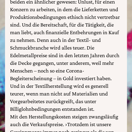
beiden ein ähnlicher gewesen: Unlust, für einen
Konzern zu arbeiten, in dem die Lieferketten und
Produktionsbedingungen ethisch nicht vertretbar
sind. Und die Bereitschaft, für die Tätigkeit, die
man liebt, auch finanzielle Entbehrungen in Kauf
zu nehmen. Denn auch in der Textil- und
Schmuckbranche wird alles teuer. Die
Edelmetallpreise sind in den letzten Jahren durch
die Decke gegangen, unter anderem, weil mehr
Menschen – noch so eine Corona-
Begleiterscheinung – in Gold investiert haben.
Und in der Textilherstellung wird es generell
teurer, wenn man nicht auf Materialien und
Vorgearbeitetes zurückgreift, das unter
Billiglohnbedingungen entstanden ist.
Mit den Herstellungskosten steigen zwangsläufig
auch die Verkaufspreise. ›Trotzdem ist unsere
Gewinnmarge immer noch geringer als die von