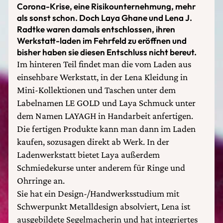
Corona-Krise, eine Risikounternehmung, mehr
als sonst schon. Doch Laya Ghane und Lena J.
Radtke waren damals entschlossen, ihren
Werkstatt-laden im Fehrfeld zu eröffnen und
bisher haben sie diesen Entschluss nicht bereut.
Im hinteren Teil findet man die vom Laden aus
einsehbare Werkstatt, in der Lena Kleidung in
Mini-Kollektionen und Taschen unter dem
Labelnamen LE GOLD und Laya Schmuck unter
dem Namen LAYAGH in Handarbeit anfertigen.
Die fertigen Produkte kann man dann im Laden
kaufen, sozusagen direkt ab Werk. In der
Ladenwerkstatt bietet Laya außerdem
Schmiedekurse unter anderem für Ringe und
Ohrringe an.
Sie hat ein Design-/Handwerksstudium mit
Schwerpunkt Metalldesign absolviert, Lena ist
ausgebildete Segelmacherin und hat integriertes