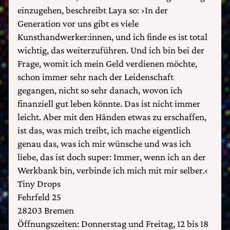
einzugehen, beschreibt Laya so: ›In der
Generation vor uns gibt es viele
Kunsthandwerker:innen, und ich finde es ist total
wichtig, das weiterzuführen. Und ich bin bei der
Frage, womit ich mein Geld verdienen möchte,
schon immer sehr nach der Leidenschaft
gegangen, nicht so sehr danach, wovon ich
finanziell gut leben könnte. Das ist nicht immer
leicht. Aber mit den Händen etwas zu erschaffen,
ist das, was mich treibt, ich mache eigentlich
genau das, was ich mir wünsche und was ich
liebe, das ist doch super: Immer, wenn ich an der
Werkbank bin, verbinde ich mich mit mir selber.‹
Tiny Drops
Fehrfeld 25
28203 Bremen
Öffnungszeiten: Donnerstag und Freitag, 12 bis 18