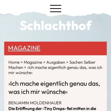
Schlachthof
MAGAZINE
Home
Magazine
Ausgaben
Sachen Selber
Machen
›Ich mache eigentlich genau das, was ich
mir wünsche‹
›Ich mache eigentlich genau das,
was ich mir wünsche‹
BENJAMIN MOLDENHAUER
Die Eröffnung der
›
Tiny Drops‹ fiel mitten in die