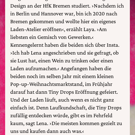
Design an der HfK Bremen studiert. ›Nachdem ich
in Berlin und Hannover war, bin ich 2020 nach
Bremen gekommen und wollte hier ein eigenes
Laden-Atelier eröffnen‹, erzählt Laya. ›Am
liebsten ein Gemisch von Gewerken.‹
Kennengelernt haben die beiden sich über Insta.
›Ich hab Lena angeschrieben und sie gefragt, ob
sie Lust hat, einen Wein zu trinken oder einen
Laden aufzumachen.‹ Angefangen haben die
beiden noch im selben Jahr mit einem kleinen
Pop-up-Weihnachtsmarktstand, im Frühjahr
darauf hat dann Tiny Drops Eröffnung gefeiert.
Und der Laden läuft, auch wenn es nicht ganz
einfach ist. Denn Laufkundschaft, die Tiny Drops
zufällig entdecken würde, gibt es im Fehrfeld
kaum, sagt Lena. ›Die meisten kommen gezielt zu
uns und kaufen dann auch was.‹