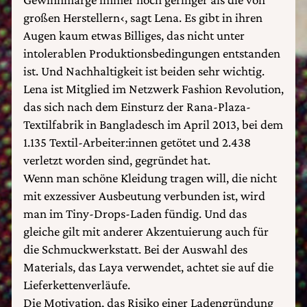
großen Herstellern‹, sagt Lena. Es gibt in ihren
Augen kaum etwas Billiges, das nicht unter
intolerablen Produktionsbedingungen entstanden
ist. Und Nachhaltigkeit ist beiden sehr wichtig.
Lena ist Mitglied im Netzwerk Fashion Revolution,
das sich nach dem Einsturz der Rana-Plaza-
Textilfabrik in Bangladesch im April 2013, bei dem
1.135 Textil-Arbeiter:innen getötet und 2.438
verletzt worden sind, gegründet hat.
Wenn man schöne Kleidung tragen will, die nicht
mit exzessiver Ausbeutung verbunden ist, wird
man im Tiny-Drops-Laden fündig. Und das
gleiche gilt mit anderer Akzentuierung auch für
die Schmuckwerkstatt. Bei der Auswahl des
Materials, das Laya verwendet, achtet sie auf die
Lieferkettenverläufe.
Die Motivation, das Risiko einer Ladengründung