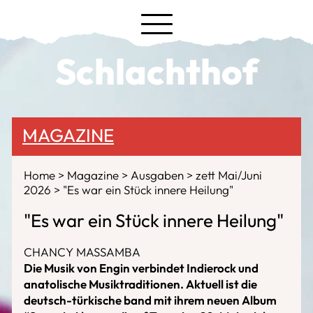
Schlachthof
MAGAZINE
Home
Magazine
Ausgaben
zett Mai/Juni
2026
"Es war ein Stück innere Heilung"
"Es war ein Stück innere Heilung"
CHANCY MASSAMBA
Die Musik von Engin verbindet Indierock und
anatolische Musiktraditionen. Aktuell ist die
deutsch-türkische band mit ihrem neuen Album