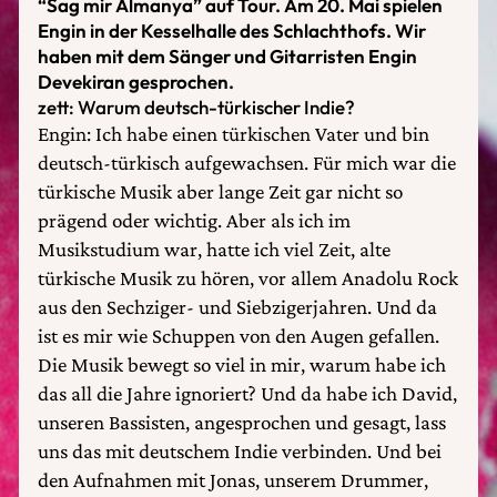
“Sag mir Almanya” auf Tour. Am 20. Mai spielen
Engin in der Kesselhalle des Schlachthofs. Wir
haben mit dem Sänger und Gitarristen Engin
Devekiran gesprochen.
zett: Warum deutsch-türkischer Indie?
Engin: Ich habe einen türkischen Vater und bin
deutsch-türkisch aufgewachsen. Für mich war die
türkische Musik aber lange Zeit gar nicht so
prägend oder wichtig. Aber als ich im
Musikstudium war, hatte ich viel Zeit, alte
türkische Musik zu hören, vor allem Anadolu Rock
aus den Sechziger- und Siebzigerjahren. Und da
ist es mir wie Schuppen von den Augen gefallen.
Die Musik bewegt so viel in mir, warum habe ich
das all die Jahre ignoriert? Und da habe ich David,
unseren Bassisten, angesprochen und gesagt, lass
uns das mit deutschem Indie verbinden. Und bei
den Aufnahmen mit Jonas, unserem Drummer,