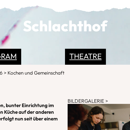
Schlachthof
GRAM
THEATRE
26
Kochen und Gemeinschaft
BILDERGALERIE
en, bunter Einrichtung im
en Küche auf der anderen
rfolgt nun seit über einem