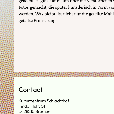
gekocht, es gibt Raum, um über die Verstorbenen
Fotos gemacht, die später künstlerisch in Form vo
werden. Was bleibt, ist nicht nur die geteilte Mah
geteilte Erinnerung.
Contact
Kulturzentrum Schlachthof
Findorffstr. 51
D-28215 Bremen