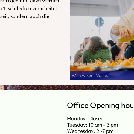
 zu reden und dazu werden
n Tischdecken verarbeitet
lzeit, sondern auch die
© Jasper Wessel
Office Opening hou
Monday: Closed
Tuesday: 10 am - 3 pm
Wednesday: 2 -7 pm