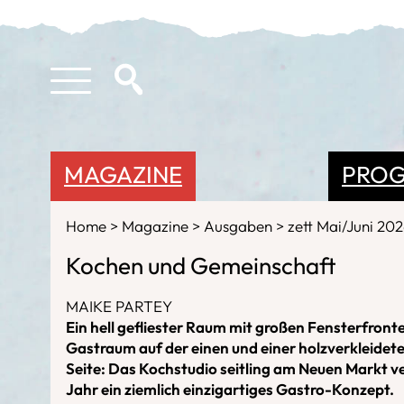
MAGAZINE
PRO
Home
Magazine
Ausgaben
zett Mai/Juni 20
Kochen und Gemeinschaft
MAIKE PARTEY
Ein hell gefliester Raum mit großen Fensterfront
Gastraum auf der einen und einer holzverkleidet
Seite: Das Kochstudio seitling am Neuen Markt ve
Jahr ein ziemlich einzigartiges Gastro-Konzept.