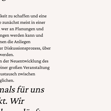
keit zu schaffen und eine
 zunächst meist in einer
t, wer an Planungen und
egangen werden kann und
nen die Anliegen
er Diskussionsprozess, über
 werden.
 an der Neuentwicklung des
einer großen Veranstaltung
Austausch zwischen
glichen.
als für uns
kt. Wir