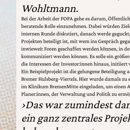
Wohltmann.
Bei der Arbeit der FOPA gehe es darum, Öffentlich
beratende Rolle einzunehmen. Dabei würden Ziele
internen Runde diskutiert, danach werde geguck
Projekten beteiligt ist, mit wem ins Gespräch g
inwieweit Foren geschaffen werden können, in de
kommuniziert werden können. Es solle ein größer
die Interessen der Investor:innen hinaus, initiiert
Ein Beispielprojekt ist die gelungene Beteiligung
Bremer Hulsberg-Viertels. Hier wurde damals zu 
im Klinikum BremenMitte eingeladen, um einen 
Planer:innen, der Verwaltung und Politik zu ermö
›Das war zumindest dam
ein ganz zentrales Proje