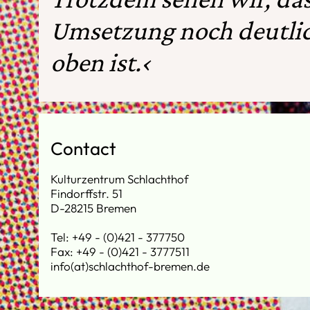
Umsetzung noch deutlic
oben ist.‹
Contact
Kulturzentrum Schlachthof
Findorffstr. 51
D-28215 Bremen
Tel: +49 - (0)421 - 377750
Fax: +49 - (0)421 - 3777511
info(at)schlachthof-bremen.de