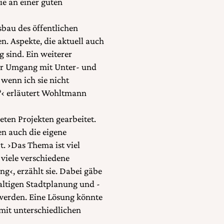
e an einer guten
bau des öffentlichen
n. Aspekte, die aktuell auch
 sind. Ein weiterer
 der Umgang mit Unter- und
wenn ich sie nicht
n?‹ erläutert Wohltmann
ten Projekten gearbeitet.
en auch die eigene
. ›Das Thema ist viel
 viele verschiedene
g‹, erzählt sie. Dabei gäbe
altigen Stadtplanung und -
 werden. Eine Lösung könnte
mit unterschiedlichen