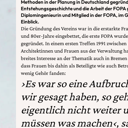
Methoden in der Planung in Deutschland gegründe
Entstehungsgeschichte und die Arbeit der FOPA
Diplomingenieurin und Mitglied in der FOPA, im
Einblick.
Die Gründung des Vereins war in die erstarkte F
und 80er-Jahre eingebettet, die erste FOPA wurde 
gegründet. In einem ersten Treffen 1991 zwischen
Architektinnen und Frauen aus der Verwaltung hab
breites Interesse an der Thematik auch in Bremen
dass Frauen bis dahin als Beteiligte wie auch Bet
wenig Gehör fanden:
›Es war so eine Aufbruch
wir gesagt haben, so geh
eigentlich nicht weiter 
müssen was machen‹, sa