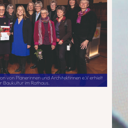
on von Planerinnen und Architektinnen e.V erhielt
r Baukultur im Rathaus.