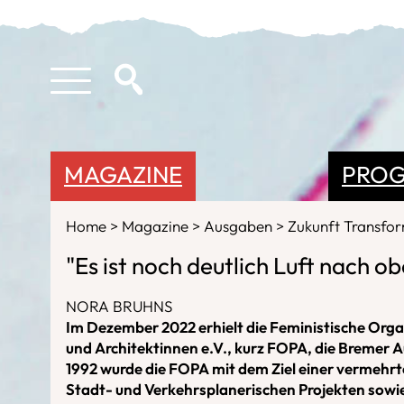
MAGAZINE
PRO
Home
Magazine
Ausgaben
Zukunft Transfo
"Es ist noch deutlich Luft nach o
NORA BRUHNS
Im Dezember 2022 erhielt die Feministische Orga
und Architektinnen e.V., kurz FOPA, die Bremer A
1992 wurde die FOPA mit dem Ziel einer vermehrt
Stadt- und Verkehrsplanerischen Projekten sowi