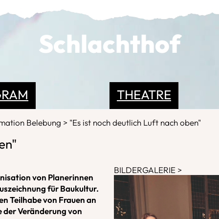
Schlachthof
GRAM
THEATRE
rmation Belebung
"Es ist noch deutlich Luft nach oben"
ben"
BILDERGALERIE
nisation von Planerinnen
uszeichnung für Baukultur.
en Teilhabe von Frauen an
e der Veränderung von