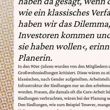
haben da gesagt, wenn d
wie ein klassisches Verf
haben wir das Dilemma,
Investoren kommen und
sie haben wollen‹, erinne
Planerin.
In den 90er-Jahren wurden von den Mitgliedern d
Großwohnsiedlungen kritisiert. Diese wären zu ei
klassischen, nach Gender aufgeteilten. Arbeitstei
Infrastruktur der Siedlungen nur an den arbeite
worden. Frauen, die damals oft die Care-Arbeit lei
Siedlungen verbrachten, wären bei der Planung se
Den Siedlungen, wie zum Beispiel Tenever, mangel