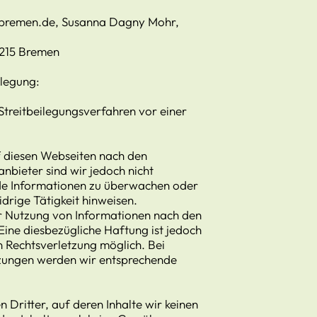
of-bremen.de, Susanna Dagny Mohr,
28215 Bremen
ilegung:
 Streitbeilegungsverfahren vor einer
uf diesen Webseiten nach den
nbieter sind wir jedoch nicht
mde Informationen zu überwachen oder
drige Tätigkeit hinweisen.
r Nutzung von Informationen nach den
Eine diesbezügliche Haftung ist jedoch
n Rechtsverletzung möglich. Bei
zungen werden wir entsprechende
 Dritter, auf deren Inhalte wir keinen