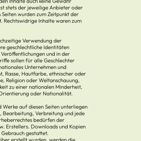
mden Inhalte auch keine Gewähr
st stets der jeweilige Anbieter oder
en Seiten wurden zum Zeitpunkt der
t. Rechtswidrige Inhalte waren zum
eichzeitige Verwendung der
e geschlechtliche Identitäten
 Veröffentlichungen und in der
fe sollen für alle Geschlechter
ernationales Unternehmen und
, Rasse, Hautfarbe, ethnischer oder
he, Religion oder Weltanschauung,
eit zu einer nationalen Minderheit,
Orientierung oder Nationalität.
nd Werke auf diesen Seiten unterliegen
, Bearbeitung, Verbreitung und jede
rheberrechtes bedürfen der
zw. Erstellers. Downloads und Kopien
n Gebrauch gestattet.
eiber erstellt wurden, werden die