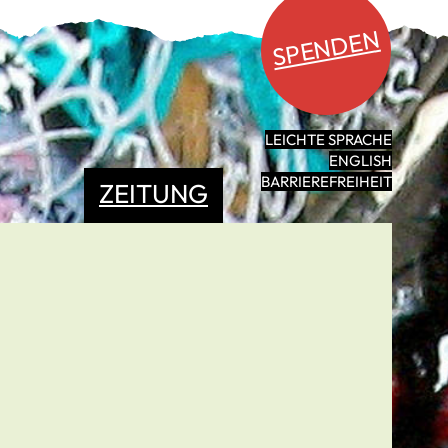
SPENDEN
LEICHTE SPRACHE
ENGLISH
BARRIEREFREIHEIT
ZEITUNG