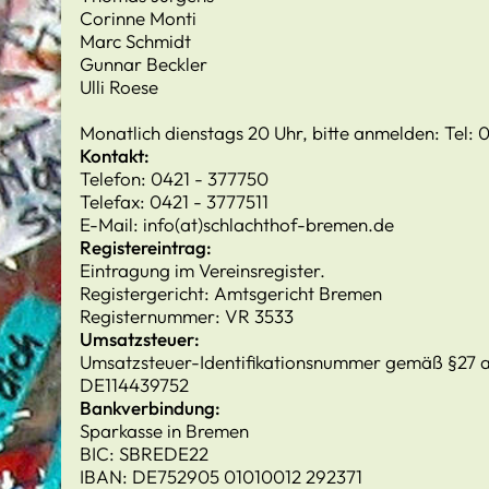
Corinne Monti
Marc Schmidt
Gunnar Beckler
Ulli Roese
Monatlich dienstags 20 Uhr, bitte anmelden: Tel: 
Kontakt:
Telefon: 0421 - 377750
Telefax: 0421 - 3777511
E-Mail: info(at)schlachthof-bremen.de
Registereintrag:
Eintragung im Vereinsregister.
Registergericht: Amtsgericht Bremen
Registernummer: VR 3533
Umsatzsteuer:
Umsatzsteuer-Identifikationsnummer gemäß §27 a
DE114439752
Bankverbindung:
Sparkasse in Bremen
BIC: SBREDE22
IBAN: DE752905 01010012 292371