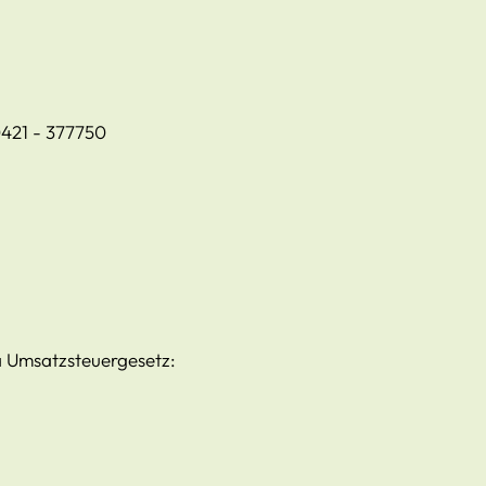
0421 - 377750
 Umsatzsteuergesetz: