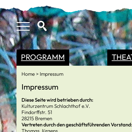
PROGRAMM
THEA
Home
Impressum
Impressum
Diese Seite wird betrieben durch:
Kulturzentrum Schlachthof e.V.
Findorffstr. 51
28215 Bremen
Vertreten durch den geschäftsführenden Vorstand
Thomas Jürgens