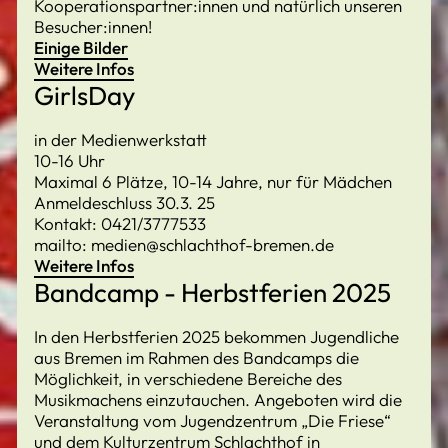
Kooperationspartner:innen und natürlich unseren
Besucher:innen!
Einige Bilder
Weitere Infos
GirlsDay
in der Medienwerkstatt
10-16 Uhr
Maximal 6 Plätze, 10-14 Jahre, nur für Mädchen
Anmeldeschluss 30.3. 25
Kontakt: 0421/3777533
mailto: medien@schlachthof-bremen.de
Weitere Infos
Bandcamp - Herbstferien 2025
In den Herbstferien 2025 bekommen Jugendliche
aus Bremen im Rahmen des Bandcamps die
Möglichkeit, in verschiedene Bereiche des
Musikmachens einzutauchen. Angeboten wird die
Veranstaltung vom Jugendzentrum „Die Friese“
und dem Kulturzentrum Schlachthof in