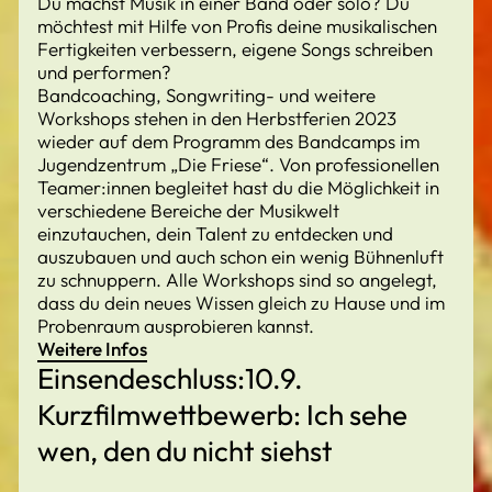
Du machst Musik in einer Band oder solo? Du
möchtest mit Hilfe von Profis deine musikalischen
Fertigkeiten verbessern, eigene Songs schreiben
und performen?
Bandcoaching, Songwriting- und weitere
Workshops stehen in den Herbstferien 2023
wieder auf dem Programm des Bandcamps im
Jugendzentrum „Die Friese“. Von professionellen
Teamer:innen begleitet hast du die Möglichkeit in
verschiedene Bereiche der Musikwelt
einzutauchen, dein Talent zu entdecken und
auszubauen und auch schon ein wenig Bühnenluft
zu schnuppern. Alle Workshops sind so angelegt,
dass du dein neues Wissen gleich zu Hause und im
Probenraum ausprobieren kannst.
Weitere Infos
Einsendeschluss:10.9.
Kurzfilmwettbewerb: Ich sehe
wen, den du nicht siehst