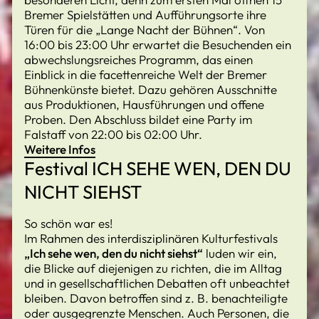
Bremer Spielstätten und Aufführungsorte ihre
Türen für die „Lange Nacht der Bühnen“. Von
16:00 bis 23:00 Uhr erwartet die Besuchenden ein
abwechslungsreiches Programm, das einen
Einblick in die facettenreiche Welt der Bremer
Bühnenkünste bietet. Dazu gehören Ausschnitte
aus Produktionen, Hausführungen und offene
Proben. Den Abschluss bildet eine Party im
Falstaff von 22:00 bis 02:00 Uhr.
Weitere Infos
Festival ICH SEHE WEN, DEN DU
NICHT SIEHST
So schön war es!
Im Rahmen des interdisziplinären Kulturfestivals
„Ich sehe wen, den du nicht siehst“
luden wir ein,
die Blicke auf diejenigen zu richten, die im Alltag
und in gesellschaftlichen Debatten oft unbeachtet
bleiben. Davon betroffen sind z. B. benachteiligte
oder ausgegrenzte Menschen. Auch Personen, die