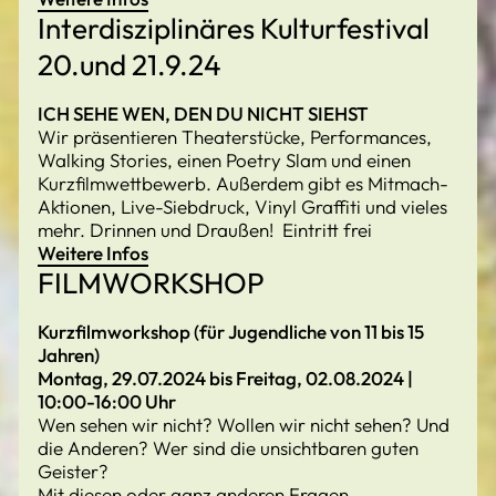
Interdisziplinäres Kulturfestival
20.und 21.9.24
ICH SEHE WEN, DEN DU NICHT SIEHST
Wir präsentieren Theaterstücke, Performances,
Walking Stories, einen Poetry Slam und einen
Kurzfilmwettbewerb. Außerdem gibt es Mitmach-
Aktionen, Live-Siebdruck, Vinyl Graffiti und vieles
mehr. Drinnen und Draußen! Eintritt frei
Weitere Infos
FILMWORKSHOP
Kurzfilmworkshop (für Jugendliche von 11 bis 15
Jahren)
Montag, 29.07.2024 bis Freitag, 02.08.2024 |
10:00-16:00 Uhr
Wen sehen wir nicht? Wollen wir nicht sehen? Und
die Anderen? Wer sind die unsichtbaren guten
Geister?
Mit diesen oder ganz anderen Fragen