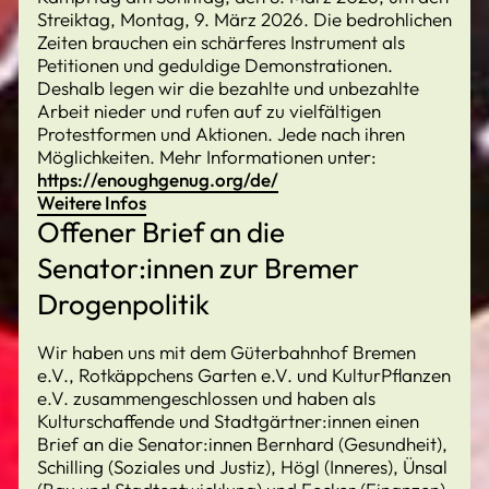
Streiktag, Montag, 9. März 2026. Die bedrohlichen
Zeiten brauchen ein schärferes Instrument als
Petitionen und geduldige Demonstrationen.
Deshalb legen wir die bezahlte und unbezahlte
Arbeit nieder und rufen auf zu vielfältigen
Protestformen und Aktionen. Jede nach ihren
Möglichkeiten. Mehr Informationen unter:
https://enoughgenug.org/de/
Weitere Infos
Offener Brief an die
Senator:innen zur Bremer
Drogenpolitik
Wir haben uns mit dem Güterbahnhof Bremen
e.V., Rotkäppchens Garten e.V. und KulturPflanzen
e.V. zusammengeschlossen und haben als
Kulturschaffende und Stadtgärtner:innen einen
Brief an die Senator:innen Bernhard (Gesundheit),
Schilling (Soziales und Justiz), Högl (Inneres), Ünsal