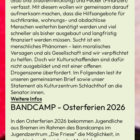
(Bau und Stadtentwicklung) und Fecker (Finanzen)
verfasst. Mit diesem wollen wir gemeinsam darauf
aufmerksam machen, dass die Hilfsangebote für
suchtkranke, wohnungs- und obdachlose
Menschen weiterhin benötigt werden und viel
schneller als bisher ausgebaut und langfristig
finanziert werden müssen. Sucht ist ein
menschliches Phänomen – kein moralisches
Versagen und als Gesellschaft sind wir verpflichtet
zu helfen. Doch wir Kulturschaffenden sind dafür
nicht ausgebildet und mit einer offenen
Drogenszene überfordert. Im Folgenden lest ihr
unseren gemeinsamen Brief sowie unser
Statement als Kulturzentrum Schlachthof an die
Senator:innen.
Weitere Infos
BANDCAMP - Osterferien 2026
In den Osterferien 2026 bekommen Jugendliche
aus Bremen im Rahmen des Bandcamps im
Jugendzentrum „Die Friese“ die Möglichkeit, in