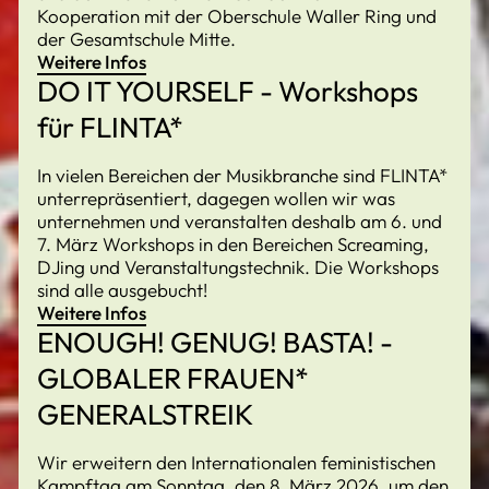
Kooperation mit der Oberschule Waller Ring und
der Gesamtschule Mitte.
Weitere Infos
DO IT YOURSELF - Workshops
für FLINTA*
In vielen Bereichen der Musikbranche sind FLINTA*
unterrepräsentiert, dagegen wollen wir was
unternehmen und veranstalten deshalb am 6. und
7. März Workshops in den Bereichen Screaming,
DJing und Veranstaltungstechnik. Die Workshops
sind alle ausgebucht!
Weitere Infos
ENOUGH! GENUG! BASTA! -
GLOBALER FRAUEN*
GENERALSTREIK
Wir erweitern den Internationalen feministischen
Kampftag am Sonntag, den 8. März 2026, um den