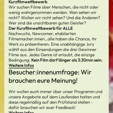
Kurzfilmwettbewerb
Wir suchen Filme über Menschen, die nicht oder
wenig wahrgenommen werden. Wen sehen wir
nicht? Wollen wir nicht sehen? Und die Anderen?
Wer sind die unsichtbaren guten Geister?
Der Kurzfilmwettbewerb für ALLE
Nachwuchs, Newcomer, etablierten
Filmemacher:innen…alle haben die Chance, ihr
Werk zu präsentieren. Eine unabhängige Jury
wählt aus den Einsendungen die drei Gewinner
Filme aus. Jedes Genre ist erlaubt, die einzige
Bedingung:
Kein Film darf länger als 3:30min sein.
Weitere Infos
Besucher:innenumfrage: Wir
brauchen eure Meinung!
Wir wollen euch immer über unser Programm und
unsere Angebote auf dem Laufenden halten und
diese regelmäßig auf den Prüfstand stellen -
dafür brauchen wir euer Feedback!
Weitere Infos