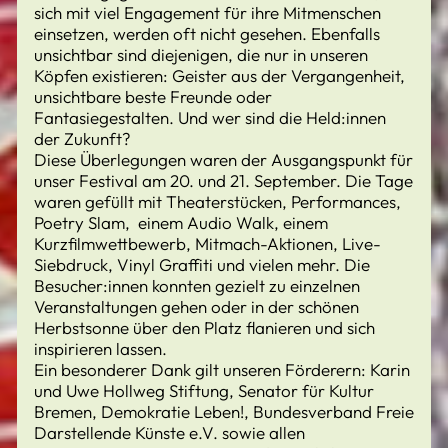
sich mit viel Engagement für ihre Mitmenschen
einsetzen, werden oft nicht gesehen. Ebenfalls
unsichtbar sind diejenigen, die nur in unseren
Köpfen existieren: Geister aus der Vergangenheit,
unsichtbare beste Freunde oder
Fantasiegestalten. Und wer sind die Held:innen
der Zukunft?
Diese Überlegungen waren der Ausgangspunkt für
unser Festival am 20. und 21. September. Die Tage
waren gefüllt mit Theaterstücken, Performances,
Poetry Slam, einem Audio Walk, einem
Kurzfilmwettbewerb, Mitmach-Aktionen, Live-
Siebdruck, Vinyl Graffiti und vielen mehr. Die
Besucher:innen konnten gezielt zu einzelnen
Veranstaltungen gehen oder in der schönen
Herbstsonne über den Platz flanieren und sich
inspirieren lassen.
Ein besonderer Dank gilt unseren Förderern: Karin
und Uwe Hollweg Stiftung, Senator für Kultur
Bremen, Demokratie Leben!, Bundesverband Freie
Darstellende Künste e.V. sowie allen