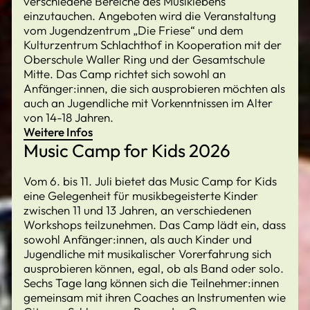
verschiedene Bereiche des Musiklebens
einzutauchen. Angeboten wird die Veranstaltung
vom Jugendzentrum „Die Friese“ und dem
Kulturzentrum Schlachthof in Kooperation mit der
Oberschule Waller Ring und der Gesamtschule
Mitte. Das Camp richtet sich sowohl an
Anfänger:innen, die sich ausprobieren möchten als
auch an Jugendliche mit Vorkenntnissen im Alter
von 14-18 Jahren.
Weitere Infos
Music Camp for Kids 2026
Vom 6. bis 11. Juli bietet das Music Camp for Kids
eine Gelegenheit für musikbegeisterte Kinder
zwischen 11 und 13 Jahren, an verschiedenen
Workshops teilzunehmen. Das Camp lädt ein, dass
sowohl Anfänger:innen, als auch Kinder und
Jugendliche mit musikalischer Vorerfahrung sich
ausprobieren können, egal, ob als Band oder solo.
Sechs Tage lang können sich die Teilnehmer:innen
gemeinsam mit ihren Coaches an Instrumenten wie