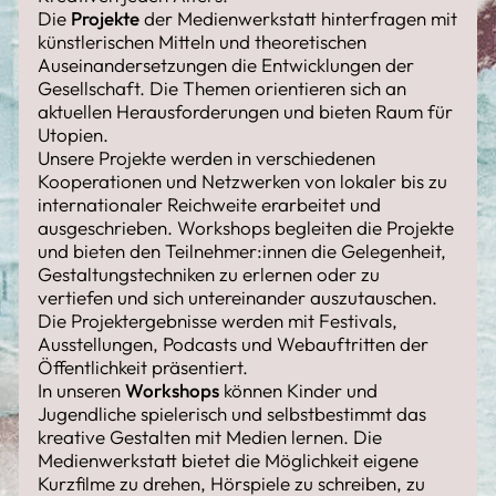
Die
Projekte
der Medienwerkstatt hinterfragen mit
künstlerischen Mitteln und theoretischen
Auseinandersetzungen die Entwicklungen der
Gesellschaft. Die Themen orientieren sich an
aktuellen Herausforderungen und bieten Raum für
Utopien.
Unsere Projekte werden in verschiedenen
Kooperationen und Netzwerken von lokaler bis zu
internationaler Reichweite erarbeitet und
ausgeschrieben. Workshops begleiten die Projekte
und bieten den Teilnehmer:innen die Gelegenheit,
Gestaltungstechniken zu erlernen oder zu
vertiefen und sich untereinander auszutauschen.
Die Projektergebnisse werden mit Festivals,
Ausstellungen, Podcasts und Webauftritten der
Öffentlichkeit präsentiert.
In unseren
Workshops
können Kinder und
Jugendliche spielerisch und selbstbestimmt das
kreative Gestalten mit Medien lernen. Die
Medienwerkstatt bietet die Möglichkeit eigene
Kurzfilme zu drehen, Hörspiele zu schreiben, zu