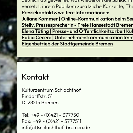
versetzt, ihrem Publikum zusätzliche Konzerte, Th
Pressekontakt & weitere Informationen:
Juliane Kommer | Online-Kommunikation beim Sen
Stellv. Pressesprecherin - Freie Hansestadt Breme
Elena Tüting | Presse- und Öffentlichkeitsarbeit K
Fabio Cecere | Unternehmenskommunikation Imm
Eigenbetrieb der Stadtgemeinde Bremen
Kontakt
Kulturzentrum Schlachthof
Findorffstr. 51
D-28215 Bremen
Tel: +49 - (0)421 - 377750
Fax: +49 - (0)421 - 3777511
info(at)schlachthof-bremen.de