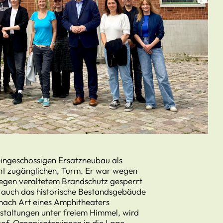
 eingeschossigen Ersatzneubau als
icht zugänglichen, Turm. Er war wegen
egen veraltetem Brandschutz gesperrt
auch das historische Bestandsgebäude
 nach Art eines Amphitheaters
staltungen unter freiem Himmel, wird
of-Organisator:innen in die Lage