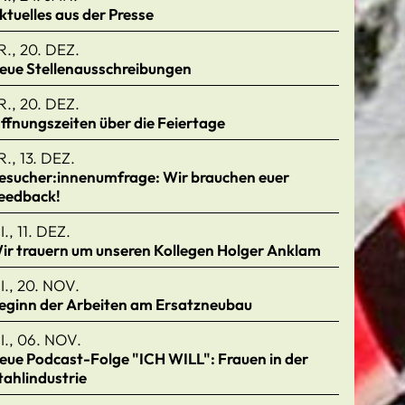
ktuelles aus der Presse
R., 20. DEZ.
eue Stellenausschreibungen
R., 20. DEZ.
ffnungszeiten über die Feiertage
R., 13. DEZ.
esucher:innenumfrage: Wir brauchen euer
eedback!
I., 11. DEZ.
ir trauern um unseren Kollegen Holger Anklam
I., 20. NOV.
eginn der Arbeiten am Ersatzneubau
I., 06. NOV.
eue Podcast-Folge "ICH WILL": Frauen in der
tahlindustrie