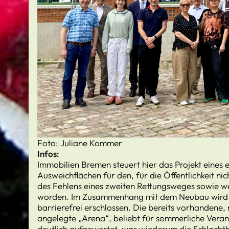
Foto: Juliane Kommer
Infos:
Immobilien Bremen steuert hier das Projekt eines
Ausweichflächen für den, für die Öffentlichkeit n
des Fehlens eines zweiten Rettungsweges sowie w
worden. Im Zusammenhang mit dem Neubau wird 
barrierefrei erschlossen. Die bereits vorhandene,
angelegte „Arena“, beliebt für sommerliche Veran
deutlich aufgewertet, was wiederum die Schlachth