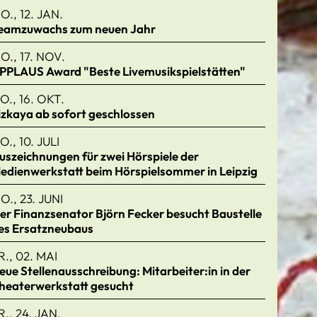
O., 12. JAN.
eamzuwachs zum neuen Jahr
O., 17. NOV.
PPLAUS Award "Beste Livemusikspielstätten"
O., 16. OKT.
izkaya ab sofort geschlossen
O., 10. JULI
uszeichnungen für zwei Hörspiele der
edienwerkstatt beim Hörspielsommer in Leipzig
O., 23. JUNI
er Finanzsenator Björn Fecker besucht Baustelle
es Ersatzneubaus
R., 02. MAI
eue Stellenausschreibung: Mitarbeiter:in in der
heaterwerkstatt gesucht
R., 24. JAN.