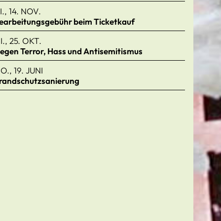
I., 14. NOV.
earbeitungsgebühr beim Ticketkauf
I., 25. OKT.
egen Terror, Hass und Antisemitismus
O., 19. JUNI
randschutzsanierung