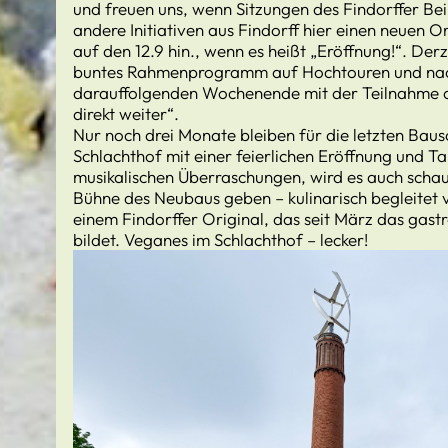
und freuen uns, wenn Sitzungen des Findorffer Bei
andere Initiativen aus Findorff hier einen neuen 
auf den 12.9 hin., wenn es heißt „Eröffnung!“. Derz
buntes Rahmenprogramm auf Hochtouren und nach
darauffolgenden Wochenende mit der Teilnahme 
direkt weiter“.
Nur noch drei Monate bleiben für die letzten Baus
Schlachthof mit einer feierlichen Eröffnung und 
musikalischen Überraschungen, wird es auch scha
Bühne des Neubaus geben – kulinarisch begleitet
einem Findorffer Original, das seit März das gas
bildet. Veganes im Schlachthof – lecker!