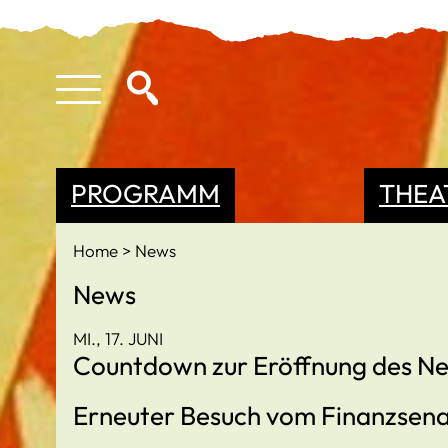
PROGRAMM
THEA
Home
News
News
MI., 17. JUNI
Countdown zur Eröffnung des N
Erneuter Besuch vom Finanzsena