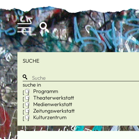
SUCHE
suche in
Programm
Theaterwerkstatt
Medienwerkstatt
Zeitungswerkstatt
Kulturzentrum