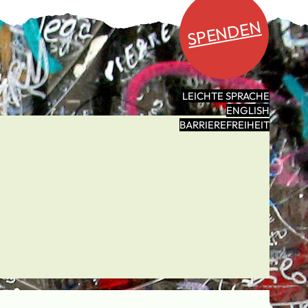
SPENDEN
LEICHTE SPRACHE
ENGLISH
BARRIEREFREIHEIT