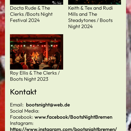
Docta Rude & The
Keith & Tex and Rudi
Clerks /Boots Night
Mills and The
Festival 2024
Steadytones / Boots
Night 2024
Roy Ellis & The Clerks /
Boots Night 2023
Kontakt
Email:
bootsnight@web.de
Social Media:
Facebook:
www.facebook/BootsNightBremen
Instagram:
https://www.instagram.com/bootsnightbremen/