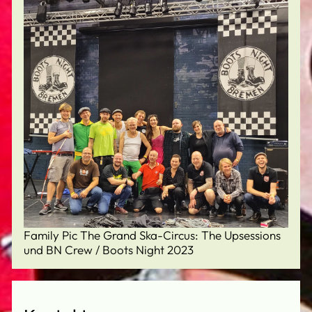
Family Pic The Grand Ska-Circus: The Upsessions
und BN Crew / Boots Night 2023