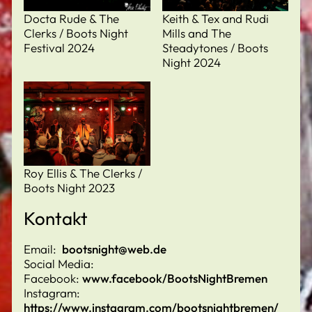
Docta Rude & The
Keith & Tex and Rudi
Clerks / Boots Night
Mills and The
Festival 2024
Steadytones / Boots
Night 2024
Roy Ellis & The Clerks /
Boots Night 2023
Kontakt
Email:
bootsnight@web.de
Social Media:
Facebook:
www.facebook/BootsNightBremen
Instagram:
https://www.instagram.com/bootsnightbremen/