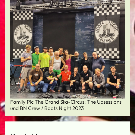
Family Pic The Grand Ska-Circus: The Upsessions
und BN Crew / Boots Night 2023