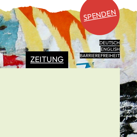
SPENDEN
DEUTSCH
ENGLISH
BARRIEREFREIHEIT
ZEITUNG