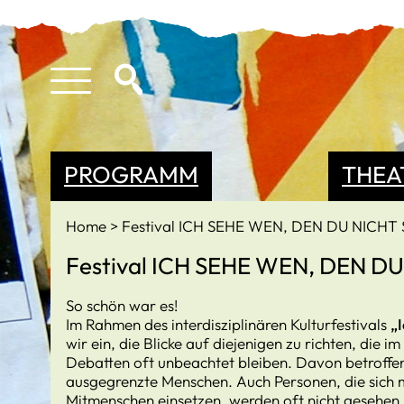
PROGRAMM
THEA
Home
Festival ICH SEHE WEN, DEN DU NICHT 
Festival ICH SEHE WEN, DEN D
So schön war es!
Im Rahmen des interdisziplinären Kulturfestivals
„I
wir ein, die Blicke auf diejenigen zu richten, die im
Debatten oft unbeachtet bleiben. Davon betroffen 
ausgegrenzte Menschen. Auch Personen, die sich m
Mitmenschen einsetzen, werden oft nicht gesehen. 