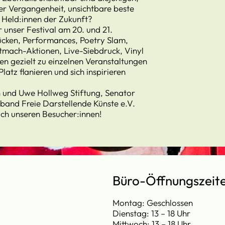
der Vergangenheit, unsichtbare beste
 Held:innen der Zukunft?
unser Festival am 20. und 21.
ücken, Performances, Poetry Slam,
mach-Aktionen, Live-Siebdruck, Vinyl
ten gezielt zu einzelnen Veranstaltungen
atz flanieren und sich inspirieren
n und Uwe Hollweg Stiftung, Senator
band Freie Darstellende Künste e.V.
ich unseren Besucher:innen!
Büro-Öffnungszeit
Montag: Geschlossen
Dienstag: 13 – 18 Uhr
Mittwoch: 13 – 18 Uhr