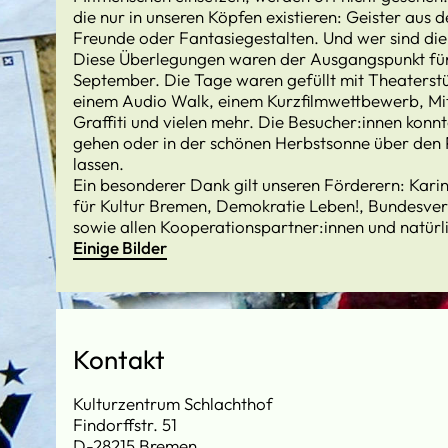
die nur in unseren Köpfen existieren: Geister aus 
Freunde oder Fantasiegestalten. Und wer sind die
Diese Überlegungen waren der Ausgangspunkt für 
September. Die Tage waren gefüllt mit Theaterst
einem Audio Walk, einem Kurzfilmwettbewerb, Mit
Graffiti und vielen mehr. Die Besucher:innen konn
gehen oder in der schönen Herbstsonne über den Pl
lassen.
Ein besonderer Dank gilt unseren Förderern: Kari
für Kultur Bremen, Demokratie Leben!, Bundesver
sowie allen Kooperationspartner:innen und natürl
Einige Bilder
Kontakt
Kulturzentrum Schlachthof
Findorffstr. 51
D-28215 Bremen