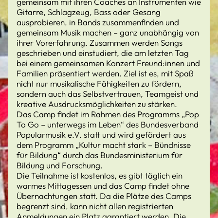
gemeinsam mit ihren Coaches an Instrumenten wie
Gitarre, Schlagzeug, Bass oder Gesang
ausprobieren, in Bands zusammenfinden und
gemeinsam Musik machen – ganz unabhängig von
ihrer Vorerfahrung. Zusammen werden Songs
geschrieben und einstudiert, die am letzten Tag
bei einem gemeinsamen Konzert Freund:innen und
Familien präsentiert werden. Ziel ist es, mit Spaß
nicht nur musikalische Fähigkeiten zu fördern,
sondern auch das Selbstvertrauen, Teamgeist und
kreative Ausdrucksmöglichkeiten zu stärken.
Das Camp findet im Rahmen des Programms „Pop
To Go – unterwegs im Leben“ des Bundesverband
Popularmusik e.V. statt und wird gefördert aus
dem Programm „Kultur macht stark – Bündnisse
für Bildung“ durch das Bundesministerium für
Bildung und Forschung.
Die Teilnahme ist kostenlos, es gibt täglich ein
warmes Mittagessen und das Camp findet ohne
Übernachtungen statt. Da die Plätze des Camps
begrenzt sind, kann nicht allen registrierten
Anmeldungen ein Platz garantiert werden. Die