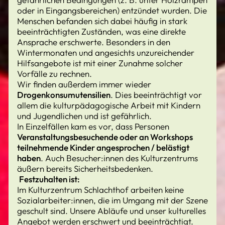
oder in Eingangsbereichen) entzündet wurden. Die
Menschen befanden sich dabei häufig in stark
beeinträchtigten Zuständen, was eine direkte
Ansprache erschwerte. Besonders in den
Wintermonaten und angesichts unzureichender
Hilfsangebote ist mit einer Zunahme solcher
Vorfälle zu rechnen.
Wir finden außerdem immer wieder
Drogenkonsumutensilien
. Dies beeinträchtigt vor
allem die kulturpädagogische Arbeit mit Kindern
und Jugendlichen und ist gefährlich.
In Einzelfällen kam es vor, dass Personen
Veranstaltungsbesuchende oder an Workshops
teilnehmende Kinder angesprochen / belästigt
haben
. Auch Besucher:innen des Kulturzentrums
äußern bereits Sicherheitsbedenken.
Festzuhalten ist:
Im Kulturzentrum Schlachthof arbeiten keine
Sozialarbeiter:innen, die im Umgang mit der Szene
geschult sind. Unsere Abläufe und unser kulturelles
Angebot werden erschwert und beeinträchtigt.