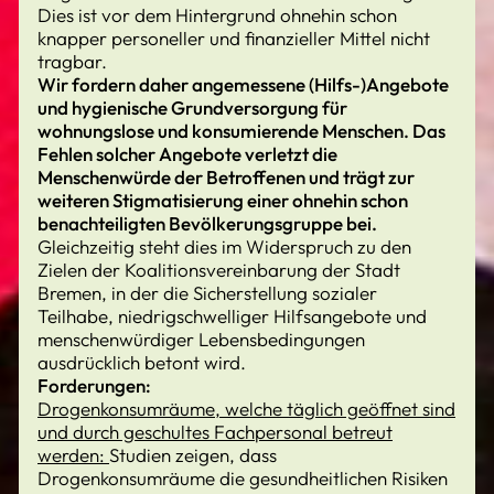
Dies ist vor dem Hintergrund ohnehin schon
knapper personeller und finanzieller Mittel nicht
tragbar.
Wir fordern daher angemessene (Hilfs-)Angebote
und hygienische Grundversorgung für
wohnungslose und konsumierende Menschen. Das
Fehlen solcher Angebote verletzt die
Menschenwürde der Betroffenen und trägt zur
weiteren Stigmatisierung einer ohnehin schon
benachteiligten Bevölkerungsgruppe bei.
Gleichzeitig steht dies im Widerspruch zu den
Zielen der Koalitionsvereinbarung der Stadt
Bremen, in der die Sicherstellung sozialer
Teilhabe, niedrigschwelliger Hilfsangebote und
menschenwürdiger Lebensbedingungen
ausdrücklich betont wird.
Forderungen:
Drogenkonsumräume, welche täglich geöffnet sind
und durch geschultes Fachpersonal betreut
werden:
Studien zeigen, dass
Drogenkonsumräume die gesundheitlichen Risiken