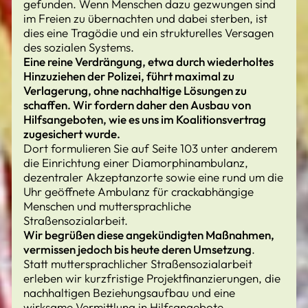
gefunden. Wenn Menschen dazu gezwungen sind
im Freien zu übernachten und dabei sterben, ist
dies eine Tragödie und ein strukturelles Versagen
des sozialen Systems.
Eine reine Verdrängung, etwa durch wiederholtes
Hinzuziehen der Polizei, führt maximal zu
Verlagerung, ohne nachhaltige Lösungen zu
schaffen. Wir fordern daher den Ausbau von
Hilfsangeboten, wie es uns im Koalitionsvertrag
zugesichert wurde.
Dort formulieren Sie auf Seite 103 unter anderem
die Einrichtung einer Diamorphinambulanz,
dezentraler Akzeptanzorte sowie eine rund um die
Uhr geöffnete Ambulanz für crackabhängige
Menschen und muttersprachliche
Straßensozialarbeit.
Wir begrüßen diese angekündigten Maßnahmen,
vermissen jedoch bis heute deren Umsetzung
.
Statt muttersprachlicher Straßensozialarbeit
erleben wir kurzfristige Projektfinanzierungen, die
nachhaltigen Beziehungsaufbau und eine
wirksame Vermittlung in Hilfsangebote