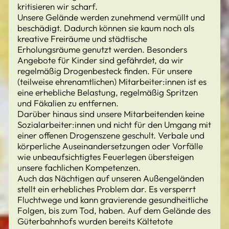
kritisieren wir scharf.
Unsere Gelände werden zunehmend vermüllt und
beschädigt. Dadurch können sie kaum noch als
kreative Freiräume und städtische
Erholungsräume genutzt werden. Besonders
Angebote für Kinder sind gefährdet, da wir
regelmäßig Drogenbesteck finden. Für unsere
(teilweise ehrenamtlichen) Mitarbeiter:innen ist es
eine erhebliche Belastung, regelmäßig Spritzen
und Fäkalien zu entfernen.
Darüber hinaus sind unsere Mitarbeitenden keine
Sozialarbeiter:innen und nicht für den Umgang mit
einer offenen Drogenszene geschult. Verbale und
körperliche Auseinandersetzungen oder Vorfälle
wie unbeaufsichtigtes Feuerlegen übersteigen
unsere fachlichen Kompetenzen.
Auch das Nächtigen auf unseren Außengeländen
stellt ein erhebliches Problem dar. Es versperrt
Fluchtwege und kann gravierende gesundheitliche
Folgen, bis zum Tod, haben. Auf dem Gelände des
Güterbahnhofs wurden bereits Kältetote