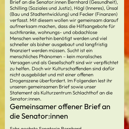
Brief an die Senator:innen Bernhard (Gesundheit),
Schilling (Soziales und Justiz), Högl (Inneres), Ünsal
(Bau und Stadtentwicklung) und Fecker (Finanzen)
verfasst. Mit diesem wollen wir gemeinsam darauf
aufmerksam machen, dass die Hilfsangebote für
suchtkranke, wohnungs- und obdachlose
Menschen weiterhin benötigt werden und viel
schneller als bisher ausgebaut und langfristig
finanziert werden müssen. Sucht ist ein
menschliches Phänomen – kein moralisches
Versagen und als Gesellschaft sind wir verpflichtet
zu helfen. Doch wir Kulturschaffenden sind dafür
nicht ausgebildet und mit einer offenen
Drogenszene überfordert. Im Folgenden lest ihr
unseren gemeinsamen Brief sowie unser
Statement als Kulturzentrum Schlachthof an die
Senator:innen.
Gemeinsamer offener Brief an
die Senator:innen
Sehr geehrte Senatorin Bernhard,