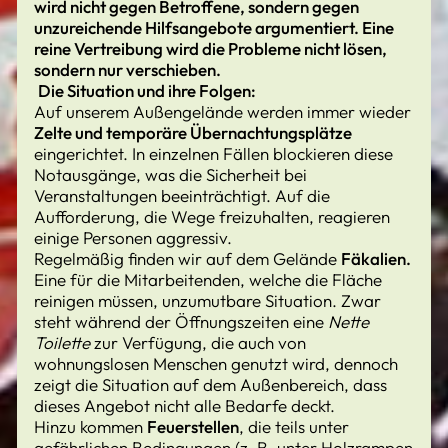
wird nicht gegen Betroffene, sondern gegen
unzureichende Hilfsangebote argumentiert. Eine
reine Vertreibung wird die Probleme nicht lösen,
sondern nur verschieben.
Die Situation und ihre Folgen:
Auf unserem Außengelände werden immer wieder
Zelte und temporäre Übernachtungsplätze
eingerichtet. In einzelnen Fällen blockieren diese
Notausgänge, was die Sicherheit bei
Veranstaltungen beeinträchtigt. Auf die
Aufforderung, die Wege freizuhalten, reagieren
einige Personen aggressiv.
Regelmäßig finden wir auf dem Gelände
Fäkalien.
Eine für die Mitarbeitenden, welche die Fläche
reinigen müssen, unzumutbare Situation. Zwar
steht während der Öffnungszeiten eine
Nette
Toilette
zur Verfügung, die auch von
wohnungslosen Menschen genutzt wird, dennoch
zeigt die Situation auf dem Außenbereich, dass
dieses Angebot nicht alle Bedarfe deckt.
Hinzu kommen
Feuerstellen
, die teils unter
gefährlichen Bedingungen (z. B. unter Holzrampen