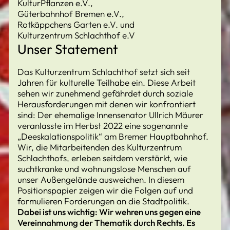
KulturPflanzen e.V.,
Güterbahnhof Bremen e.V.,
Rotkäppchens Garten e.V. und
Kulturzentrum Schlachthof e.V
Unser Statement
Das Kulturzentrum Schlachthof setzt sich seit
Jahren für kulturelle Teilhabe ein. Diese Arbeit
sehen wir zunehmend gefährdet durch soziale
Herausforderungen mit denen wir konfrontiert
sind: Der ehemalige Innensenator Ullrich Mäurer
veranlasste im Herbst 2022 eine sogenannte
„Deeskalationspolitik“ am Bremer Hauptbahnhof.
Wir, die Mitarbeitenden des Kulturzentrum
Schlachthofs, erleben seitdem verstärkt, wie
suchtkranke und wohnungslose Menschen auf
unser Außengelände ausweichen. In diesem
Positionspapier zeigen wir die Folgen auf und
formulieren Forderungen an die Stadtpolitik.
Dabei ist uns wichtig: Wir wehren uns gegen eine
Vereinnahmung der Thematik durch Rechts. Es