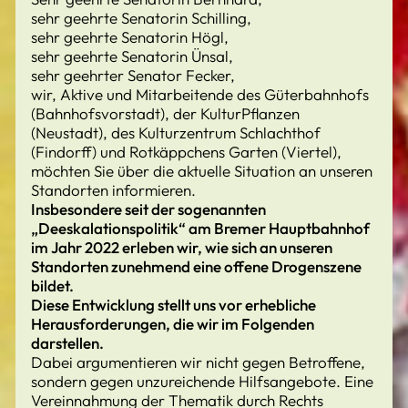
sehr geehrte Senatorin Schilling,
sehr geehrte Senatorin Högl,
sehr geehrte Senatorin Ünsal,
sehr geehrter Senator Fecker,
wir, Aktive und Mitarbeitende des Güterbahnhofs
(Bahnhofsvorstadt), der KulturPflanzen
(Neustadt), des Kulturzentrum Schlachthof
(Findorff) und Rotkäppchens Garten (Viertel),
möchten Sie über die aktuelle Situation an unseren
Standorten informieren.
Insbesondere seit der sogenannten
„Deeskalationspolitik“ am Bremer Hauptbahnhof
im Jahr 2022 erleben wir, wie sich an unseren
Standorten zunehmend eine offene Drogenszene
bildet.
Diese Entwicklung stellt uns vor erhebliche
Herausforderungen, die wir im Folgenden
darstellen.
Dabei argumentieren wir nicht gegen Betroffene,
sondern gegen unzureichende Hilfsangebote. Eine
Vereinnahmung der Thematik durch Rechts