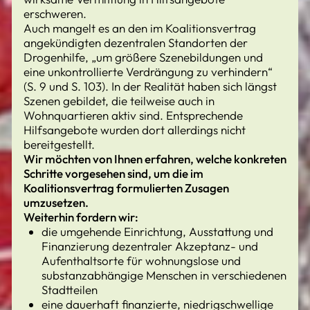
erschweren.
Auch mangelt es an den im Koalitionsvertrag
angekündigten dezentralen Standorten der
Drogenhilfe, „um größere Szenebildungen und
eine unkontrollierte Verdrängung zu verhindern“
(S. 9 und S. 103). In der Realität haben sich längst
Szenen gebildet, die teilweise auch in
Wohnquartieren aktiv sind. Entsprechende
Hilfsangebote wurden dort allerdings nicht
bereitgestellt.
Wir möchten von Ihnen erfahren, welche konkreten
Schritte vorgesehen sind, um die im
Koalitionsvertrag formulierten Zusagen
umzusetzen.
Weiterhin fordern wir:
die umgehende Einrichtung, Ausstattung und
Finanzierung dezentraler Akzeptanz- und
Aufenthaltsorte für wohnungslose und
substanzabhängige Menschen in verschiedenen
Stadtteilen
eine dauerhaft finanzierte, niedrigschwellige