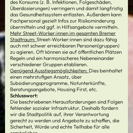
des Konsums (z. B. Infektionen, Folgeschäden,
Überdosierungen) verringern und damit langfristig
das Gesundheitssystem entlasten. Außerdem kann
Fachpersonal gezielt Infos zur Risikominderung
übermitteln und ggf. in Hilfsangebote vermitteln.
Mehr Street-Worker:innen im gesamten Bremer
Stadtraum:
Street-Worker:innen sind dazu fähig
auch mit schwer erreichbaren Personen(gruppen)
zu agieren. Oft können sie auf öffentlichen Plätzen
Regeln und ein harmonischeres Nebeneinander
verschiedener Gruppen etablieren.
Genügend Ausstiegsmöglichkeiten:
Dies beinhaltet
einen mehrstufigen Ansatz, über
Subsidierungsprogramme, Notunterkünfte,
Beratungsangebote, Housing First, etc.
Schlusswort:
Die beschriebenen Herausforderungen sind Folgen
fehlender sozialer Infrastruktur. Deshalb fordern
wir die Stadtpolitik auf, ihrer Verantwortung
gerecht zu werden und Angebote zu schaffen, die
Sicherheit, Würde und echte Teilhabe für alle
ermöglichen.