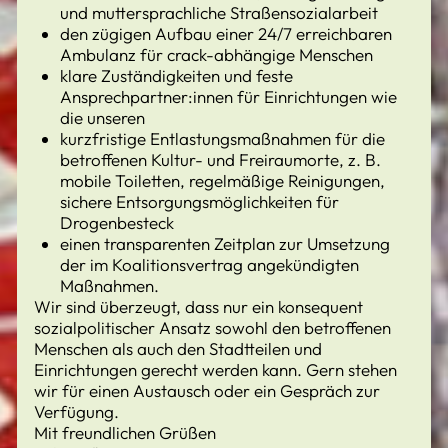
und muttersprachliche Straßensozialarbeit
den zügigen Aufbau einer 24/7 erreichbaren
Ambulanz für crack-abhängige Menschen
klare Zuständigkeiten und feste
Ansprechpartner:innen für Einrichtungen wie
die unseren
kurzfristige Entlastungsmaßnahmen für die
betroffenen Kultur- und Freiraumorte, z. B.
mobile Toiletten, regelmäßige Reinigungen,
sichere Entsorgungsmöglichkeiten für
Drogenbesteck
einen transparenten Zeitplan zur Umsetzung
der im Koalitionsvertrag angekündigten
Maßnahmen.
Wir sind überzeugt, dass nur ein konsequent
sozialpolitischer Ansatz sowohl den betroffenen
Menschen als auch den Stadtteilen und
Einrichtungen gerecht werden kann. Gern stehen
wir für einen Austausch oder ein Gespräch zur
Verfügung.
Mit freundlichen Grüßen