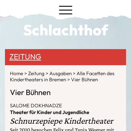
Schlachthof
ZEITUNG
Home
Zeitung
Ausgaben
Alle Facetten des
Kindertheaters in Bremen
Vier Bühnen
Vier Bühnen
SALOME DOKHNADZE
Theater für Kinder und Jugendliche
Schnurzepiepe Kindertheater
Seit 2010 besuchen Felix und Tanja Wegner mit