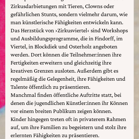
Zirkusdarbietungen mit Tieren, Clowns oder
gefährlichen Stunts, sondern vielmehr darum, wie
man künstlerische Fähigkeiten entwickeln kann.
Das Herzstück von ›Zirkusviertel‹ sind Workshops
und Ausbildungsprogramme, die in Findorff, im
Viertel, in Blockdiek und Osterholz angeboten
werden. Dort können die Teilnehmer:innen ihre
Fertigkeiten erweitern und gleichzeitig ihre
kreativen Grenzen ausloten. Außerdem gibt es
regelmäßig die Gelegenheit, ihre Fähigkeiten und
Talente öffentlich zu präsentieren.
Manchmal finden öffentliche Auftritte statt, bei
denen die jugendlichen Künstler:innen ihr Können
vor einem breiten Publikum zeigen können.
Kinder hingegen treten oft in privaterem Rahmen
auf, um ihre Familien zu begeistern und stolz ihre
erlernten Fähigkeiten zu präsentieren.