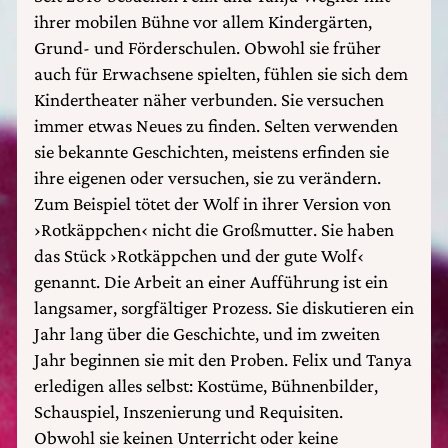
ihrer mobilen Bühne vor allem Kindergärten,
Grund- und Förderschulen. Obwohl sie früher
auch für Erwachsene spielten, fühlen sie sich dem
Kindertheater näher verbunden. Sie versuchen
immer etwas Neues zu finden. Selten verwenden
sie bekannte Geschichten, meistens erfinden sie
ihre eigenen oder versuchen, sie zu verändern.
Zum Beispiel tötet der Wolf in ihrer Version von
›Rotkäppchen‹ nicht die Großmutter. Sie haben
das Stück ›Rotkäppchen und der gute Wolf‹
genannt. Die Arbeit an einer Aufführung ist ein
langsamer, sorgfältiger Prozess. Sie diskutieren ein
Jahr lang über die Geschichte, und im zweiten
Jahr beginnen sie mit den Proben. Felix und Tanya
erledigen alles selbst: Kostüme, Bühnenbilder,
Schauspiel, Inszenierung und Requisiten.
Obwohl sie keinen Unterricht oder keine