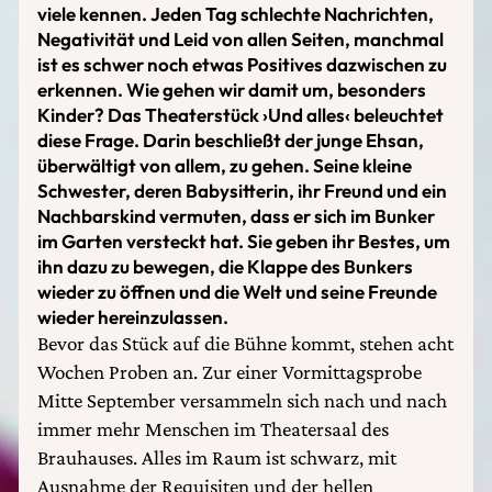
viele kennen. Jeden Tag schlechte Nachrichten,
Negativität und Leid von allen Seiten, manchmal
ist es schwer noch etwas Positives dazwischen zu
erkennen. Wie gehen wir damit um, besonders
Kinder? Das Theaterstück ›Und alles‹ beleuchtet
diese Frage. Darin beschließt der junge Ehsan,
überwältigt von allem, zu gehen. Seine kleine
Schwester, deren Babysitterin, ihr Freund und ein
Nachbarskind vermuten, dass er sich im Bunker
im Garten versteckt hat. Sie geben ihr Bestes, um
ihn dazu zu bewegen, die Klappe des Bunkers
wieder zu öffnen und die Welt und seine Freunde
wieder hereinzulassen.
Bevor das Stück auf die Bühne kommt, stehen acht
Wochen Proben an. Zur einer Vormittagsprobe
Mitte September versammeln sich nach und nach
immer mehr Menschen im Theatersaal des
Brauhauses. Alles im Raum ist schwarz, mit
Ausnahme der Requisiten und der hellen