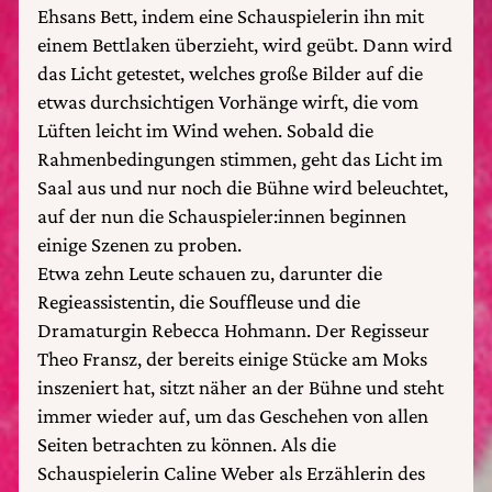
Ehsans Bett, indem eine Schauspielerin ihn mit
einem Bettlaken überzieht, wird geübt. Dann wird
das Licht getestet, welches große Bilder auf die
etwas durchsichtigen Vorhänge wirft, die vom
Lüften leicht im Wind wehen. Sobald die
Rahmenbedingungen stimmen, geht das Licht im
Saal aus und nur noch die Bühne wird beleuchtet,
auf der nun die Schauspieler:innen beginnen
einige Szenen zu proben.
Etwa zehn Leute schauen zu, darunter die
Regieassistentin, die Souffleuse und die
Dramaturgin Rebecca Hohmann. Der Regisseur
Theo Fransz, der bereits einige Stücke am Moks
inszeniert hat, sitzt näher an der Bühne und steht
immer wieder auf, um das Geschehen von allen
Seiten betrachten zu können. Als die
Schauspielerin Caline Weber als Erzählerin des