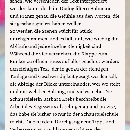
sehen, wie verschieden der Text interpretiert
werden kann, doch im Dialog filtern Hohmann
und Fransz genau die Gefühle aus den Worten, die
sie geschauspielert haben wollen.
So werden die Szenen Stück für Stück
durchgenommen, und es fällt auf, wie wichtig die
Abläufe und jede einzelne Kleinigkeit sind.
Während die vier versuchen, die Klappe zum
Bunker zu öffnen, muss auf alles geachtet werden:
den richtigen Text, der in genau der richtigen
Tonlage und Geschwindigkeit gesagt werden soll,
die Abfolge der Blicke untereinander, wer wo steht
und mit welcher Haltung, und vieles mehr. Die
Schauspielerin Barbara Krebs beschreibt die
Arbeit des Regisseurs als sehr genau und präzise,
das habe sie bisher so nur in der Schauspielschule
erlebt. Da bei jedem Durchgang neue Tipps und
Verbesserungsvorschläge gemacht werden,