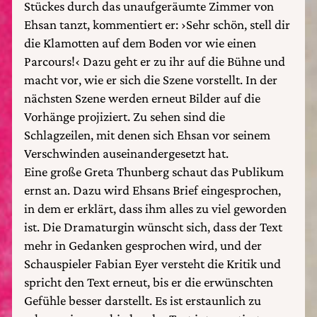
Stückes durch das unaufgeräumte Zimmer von
Ehsan tanzt, kommentiert er: ›Sehr schön, stell dir
die Klamotten auf dem Boden vor wie einen
Parcours!‹ Dazu geht er zu ihr auf die Bühne und
macht vor, wie er sich die Szene vorstellt. In der
nächsten Szene werden erneut Bilder auf die
Vorhänge projiziert. Zu sehen sind die
Schlagzeilen, mit denen sich Ehsan vor seinem
Verschwinden auseinandergesetzt hat.
Eine große Greta Thunberg schaut das Publikum
ernst an. Dazu wird Ehsans Brief eingesprochen,
in dem er erklärt, dass ihm alles zu viel geworden
ist. Die Dramaturgin wünscht sich, dass der Text
mehr in Gedanken gesprochen wird, und der
Schauspieler Fabian Eyer versteht die Kritik und
spricht den Text erneut, bis er die erwünschten
Gefühle besser darstellt. Es ist erstaunlich zu