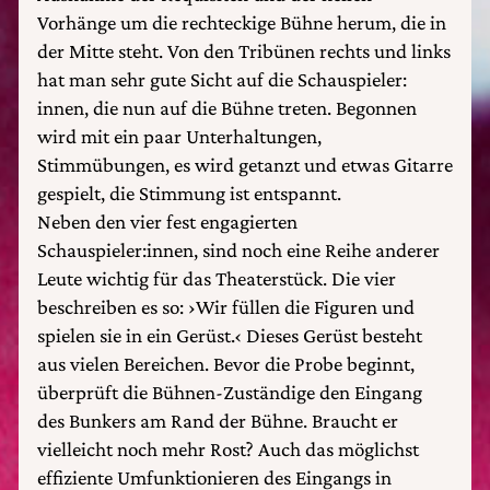
Vorhänge um die rechteckige Bühne herum, die in
der Mitte steht. Von den Tribünen rechts und links
hat man sehr gute Sicht auf die Schauspieler:
innen, die nun auf die Bühne treten. Begonnen
wird mit ein paar Unterhaltungen,
Stimmübungen, es wird getanzt und etwas Gitarre
gespielt, die Stimmung ist entspannt.
Neben den vier fest engagierten
Schauspieler:innen, sind noch eine Reihe anderer
Leute wichtig für das Theaterstück. Die vier
beschreiben es so: ›Wir füllen die Figuren und
spielen sie in ein Gerüst.‹ Dieses Gerüst besteht
aus vielen Bereichen. Bevor die Probe beginnt,
überprüft die Bühnen-Zuständige den Eingang
des Bunkers am Rand der Bühne. Braucht er
vielleicht noch mehr Rost? Auch das möglichst
effiziente Umfunktionieren des Eingangs in