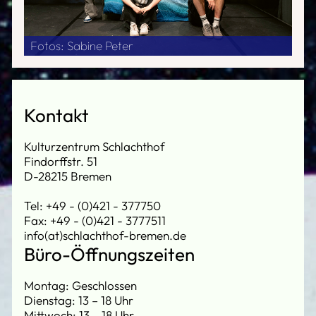
Fotos: Sabine Peter
Kontakt
Kulturzentrum Schlachthof
Findorffstr. 51
D-28215 Bremen
Tel: +49 - (0)421 - 377750
Fax: +49 - (0)421 - 3777511
info(at)schlachthof-bremen.de
Büro-Öffnungszeiten
Montag: Geschlossen
Dienstag: 13 – 18 Uhr
Mittwoch: 13 – 18 Uhr