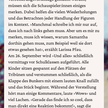
müssen sich die Schauspieler:innen einiges
merken. Dabei helfen die vielen Wiederholungen
und das Betrachten jeder Handlung der Figuren
im Kontext. ›Manchmal schreibe ich mir nur auf,
dass ich nach links gehen muss. Aber um es mir zu
merken, muss ich wissen, warum Samantha
dorthin gehen muss, zum Beispiel weil sie dort
etwas gesehen hat‹, erzählt Larissa Pfau.
Am 26. September wird ›Und alles‹ schließlich
vormittags vor Schulklassen aufgeführt. Alle
Kinder sitzen gespannt auf den Plätzen der
Tribünen und verstummen schließlich, als die
Klappe des Bunkers mit einem lauten Knall zufällt
und das Stück beginnt. Während der Vorstellung
hört man einige Kommentare, laute ›Wows‹ und
viel Lachen. ›Gerade das finde ich so cool, dass
man direkt eine Reaktion bekommt!‹, sagt die