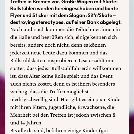
Treffen in Bremen vor. Große Wagen mit Skate-
Rollstühlen werden hereingeschoben und bunte
Flyer und Sticker mit dem Slogan ›Sit’n’Skate –
destroying stereotypes‹ auf einer Bank abgelegt.
Nach und nach kommen die Teilnehmer:innen in
die Halle und begrüßen sich, einige kennen sich
bereits, andere noch nicht, denn es können
jederzeit neue Leute dazu kommen und das
Rollstuhlskaten ausprobieren. Lisa erzählt mir
später, dass jede:r Rollstuhlfahrer:in willkommen
ist, dass Alter keine Rolle spielt und das Event
auch nichts kostet, denn es ist ihnen besonders
wichtig, dass die Treffen möglichst
niedrigschwellig sind. Hier gibt es ein paar Kinder
mit ihren Eltern, Jugendliche, Erwachsene, die
Mehrheit bei den Treffen ist jedoch zwischen 8
und 14 Jahren.
Bis alle da sind, befahren einige Kinder (gut