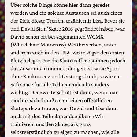
Über solche Dinge könne hier dann geredet
werden und ein solcher Austausch sei auch eines
der Ziele dieser Treffen, erzählt mir Lisa. Bevor sie
und David Sit’n’Skate 2016 gegründet haben, war
David schon oft bei sogenannten WCMX
(Wheelchair Motocross) Wettbewerben, unter
anderem auch in den USA, wo er sogar den ersten
Platz belegte. Für die Skatetreffen ist ihnen jedoch
das Zusammenkommen, der gemeinsame Sport
ohne Konkurrenz und Leistungsdruck, sowie ein
Safespace für alle Teilnemenden besonders
wichtig. Der zweite Schritt ist dann, wenn man
möchte, sich draußen auf einen öffentlichen
Skatepark zu trauen, was David und Lisa dann
auch mit den Teilnehmenden üben. ›Wir
trainieren, uns den Skatepark ganz
selbstverständlich zu eigen zu machen, wie alle