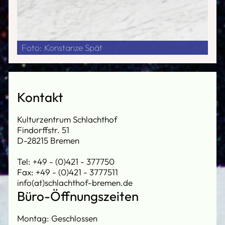
Foto: Konstanze Spät
Kontakt
Kulturzentrum Schlachthof
Findorffstr. 51
D-28215 Bremen
Tel: +49 - (0)421 - 377750
Fax: +49 - (0)421 - 3777511
info(at)schlachthof-bremen.de
Büro-Öffnungszeiten
Montag: Geschlossen