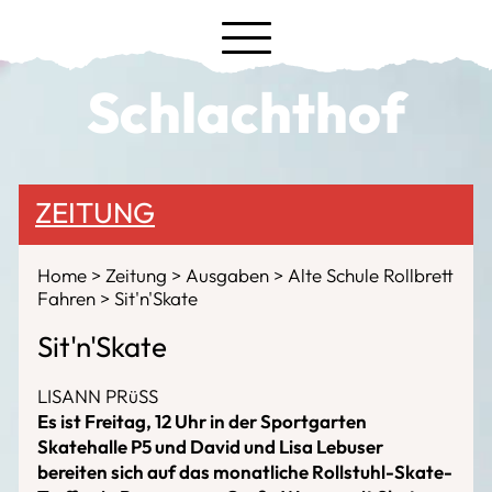
Schlachthof
ZEITUNG
Home
Zeitung
Ausgaben
Alte Schule Rollbrett
Fahren
Sit'n'Skate
Sit'n'Skate
LISANN PRüSS
Es ist Freitag, 12 Uhr in der Sportgarten
Skatehalle P5 und David und Lisa Lebuser
bereiten sich auf das monatliche Rollstuhl-Skate-