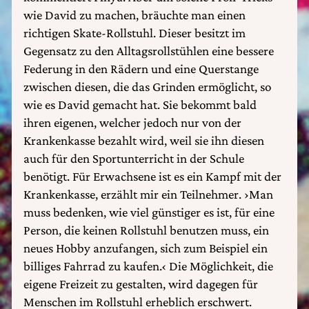
wie David zu machen, bräuchte man einen
richtigen Skate-Rollstuhl. Dieser besitzt im
Gegensatz zu den Alltagsrollstühlen eine bessere
Federung in den Rädern und eine Querstange
zwischen diesen, die das Grinden ermöglicht, so
wie es David gemacht hat. Sie bekommt bald
ihren eigenen, welcher jedoch nur von der
Krankenkasse bezahlt wird, weil sie ihn diesen
auch für den Sportunterricht in der Schule
benötigt. Für Erwachsene ist es ein Kampf mit der
Krankenkasse, erzählt mir ein Teilnehmer. ›Man
muss bedenken, wie viel günstiger es ist, für eine
Person, die keinen Rollstuhl benutzen muss, ein
neues Hobby anzufangen, sich zum Beispiel ein
billiges Fahrrad zu kaufen.‹ Die Möglichkeit, die
eigene Freizeit zu gestalten, wird dagegen für
Menschen im Rollstuhl erheblich erschwert.