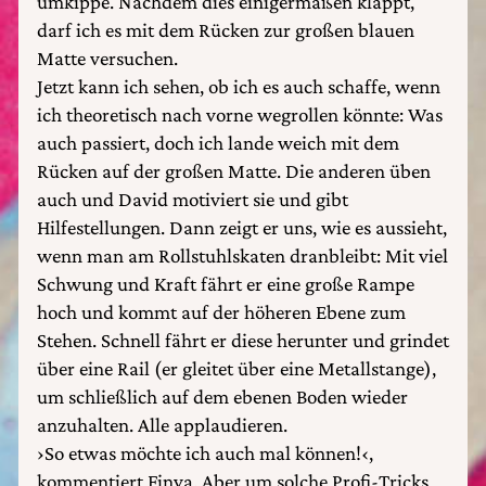
umkippe. Nachdem dies einigermaßen klappt,
darf ich es mit dem Rücken zur großen blauen
Matte versuchen.
Jetzt kann ich sehen, ob ich es auch schaffe, wenn
ich theoretisch nach vorne wegrollen könnte: Was
auch passiert, doch ich lande weich mit dem
Rücken auf der großen Matte. Die anderen üben
auch und David motiviert sie und gibt
Hilfestellungen. Dann zeigt er uns, wie es aussieht,
wenn man am Rollstuhlskaten dranbleibt: Mit viel
Schwung und Kraft fährt er eine große Rampe
hoch und kommt auf der höheren Ebene zum
Stehen. Schnell fährt er diese herunter und grindet
über eine Rail (er gleitet über eine Metallstange),
um schließlich auf dem ebenen Boden wieder
anzuhalten. Alle applaudieren.
›So etwas möchte ich auch mal können!‹,
kommentiert Finya. Aber um solche Profi-Tricks