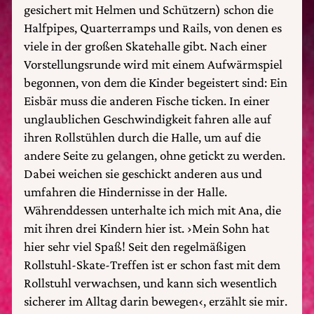
gesichert mit Helmen und Schützern) schon die
Halfpipes, Quarterramps und Rails, von denen es
viele in der großen Skatehalle gibt. Nach einer
Vorstellungsrunde wird mit einem Aufwärmspiel
begonnen, von dem die Kinder begeistert sind: Ein
Eisbär muss die anderen Fische ticken. In einer
unglaublichen Geschwindigkeit fahren alle auf
ihren Rollstühlen durch die Halle, um auf die
andere Seite zu gelangen, ohne getickt zu werden.
Dabei weichen sie geschickt anderen aus und
umfahren die Hindernisse in der Halle.
Währenddessen unterhalte ich mich mit Ana, die
mit ihren drei Kindern hier ist. ›Mein Sohn hat
hier sehr viel Spaß! Seit den regelmäßigen
Rollstuhl-Skate-Treffen ist er schon fast mit dem
Rollstuhl verwachsen, und kann sich wesentlich
sicherer im Alltag darin bewegen‹, erzählt sie mir.