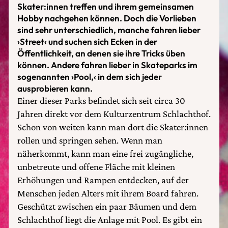
Skater:innen treffen und ihrem gemeinsamen
Hobby nachgehen können. Doch die Vorlieben
sind sehr unterschiedlich, manche fahren lieber
›Street‹ und suchen sich Ecken in der
Öffentlichkeit, an denen sie ihre Tricks üben
können. Andere fahren lieber in Skateparks im
sogenannten ›Pool,‹ in dem sich jeder
ausprobieren kann.
Einer dieser Parks befindet sich seit circa 30
Jahren direkt vor dem Kulturzentrum Schlachthof.
Schon von weiten kann man dort die Skater:innen
rollen und springen sehen. Wenn man
näherkommt, kann man eine frei zugängliche,
unbetreute und offene Fläche mit kleinen
Erhöhungen und Rampen entdecken, auf der
Menschen jeden Alters mit ihrem Board fahren.
Geschützt zwischen ein paar Bäumen und dem
Schlachthof liegt die Anlage mit Pool. Es gibt ein