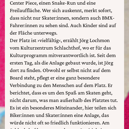
Center Piece, einen Snake-Run und eine
Freilauffläche. Wer sich auskennt, merkt sofort,
dass nicht nur Skater:innen, sondern auch BMX-
Fahrer:innen zu sehen sind. Auch Kinder sind auf
der Fläche unterwegs.
Der Platz ist ›vielfältig‹, erzählt Jörg Lochmon
vom Kulturzentrum Schlachthof, wo er für das
Kulturprogramm mitverantwortlich ist. Seit dem
ersten Tag, als die Anlage gebaut wurde, ist Jörg
dort zu finden. Obwohl er selbst nicht auf dem
Board steht, pflegt er eine ganz besondere
Verbindung zu den Menschen auf dem Platz. Er
berichtet, dass es um den Spaß am Skaten geht,
nicht darum, was man außerhalb des Platztes tut.
Es ist ein besonderes Miteinander, hier teilen sich
Biker:innen und Skater:innen eine Anlage, das
würde nicht oft so friedlich funktionieren. Am