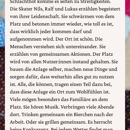
Schlachthof komme es selten zu Streitigkeiten.
Die Skater Nils, Ralf und Lukas erzählen begeistert
von ihrer Leidenschaft. Sie schwärmen von dem
Platz und betonen immer wieder, wie toll es ist,
dass wirklich jeder kommen darf und
aufgenommen wird. Der Ort ist schön. Die
Menschen verstehen sich untereinander. Sie
erzählen von gemeinsamen Aktionen. Der Platz
wird von allen Nutzer:innen instand gehalten. Sie
bauen die Anlage selber, machen neue Dinge und
sorgen dafür, dass weiterhin alles gut zu nutzen
ist. Alle, die können, tragen einen Teil dazu bei,
dass diese Anlage ein Ort zum Wohlfühlen ist.
Viele mögen besonders das Familiäre an dem
Platz. Sie hören Musik. Verbringen viele Abende
dort. Trinken gemeinsam ein Bierchen nach der
Arbeit. Oder sie grillen gemeinsam. Es herrscht
keine Konkurrenz. Bei jedem Wetter findet man