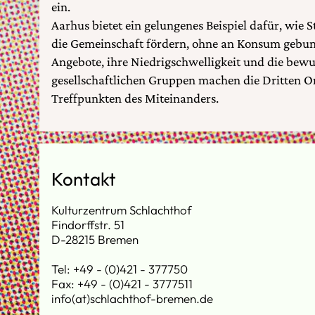
ein.
Aarhus bietet ein gelungenes Beispiel dafür, wie 
die Gemeinschaft fördern, ohne an Konsum gebunde
Angebote, ihre Niedrigschwelligkeit und die bewus
gesellschaftlichen Gruppen machen die Dritten Or
Treffpunkten des Miteinanders.
Kontakt
Kulturzentrum Schlachthof
Findorffstr. 51
D-28215 Bremen
Tel: +49 - (0)421 - 377750
Fax: +49 - (0)421 - 3777511
info(at)schlachthof-bremen.de