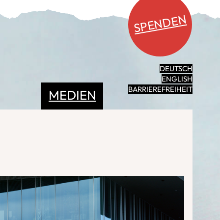
SPENDEN
DEUTSCH
ENGLISH
BARRIEREFREIHEIT
MEDIEN