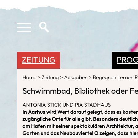
ZEITUNG
PRO
Home
Zeitung
Ausgaben
Begegnen Lernen 
Schwimmbad, Bibliothek oder Fe
ANTONIA STICK UND PIA STADHAUS
In Aarhus wird Wert darauf gelegt, dass es koste
zugängliche Orte für alle gibt. Besonders deutlic
am Hafen mit seiner spektakulären Architektur, 
Garten und das Neubauviertel O zeigen, dass hie