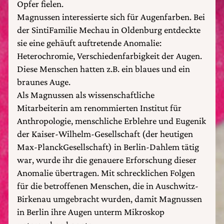
Opfer fielen.
Magnussen interessierte sich für Augenfarben. Bei
der SintiFamilie Mechau in Oldenburg entdeckte
sie eine gehäuft auftretende Anomalie:
Heterochromie, Verschiedenfarbigkeit der Augen.
Diese Menschen hatten z.B. ein blaues und ein
braunes Auge.
Als Magnussen als wissenschaftliche
Mitarbeiterin am renommierten Institut für
Anthropologie, menschliche Erblehre und Eugenik
der Kaiser-Wilhelm-Gesellschaft (der heutigen
Max-PlanckGesellschaft) in Berlin-Dahlem tätig
war, wurde ihr die genauere Erforschung dieser
Anomalie übertragen. Mit schrecklichen Folgen
für die betroffenen Menschen, die in Auschwitz-
Birkenau umgebracht wurden, damit Magnussen
in Berlin ihre Augen unterm Mikroskop