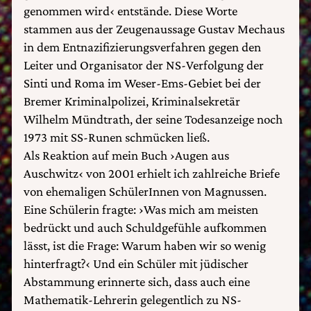
genommen wird‹ entstände. Diese Worte
stammen aus der Zeugenaussage Gustav Mechaus
in dem Entnazifizierungsverfahren gegen den
Leiter und Organisator der NS-Verfolgung der
Sinti und Roma im Weser-Ems-Gebiet bei der
Bremer Kriminalpolizei, Kriminalsekretär
Wilhelm Mündtrath, der seine Todesanzeige noch
1973 mit SS-Runen schmücken ließ.
Als Reaktion auf mein Buch ›Augen aus
Auschwitz‹ von 2001 erhielt ich zahlreiche Briefe
von ehemaligen SchülerInnen von Magnussen.
Eine Schülerin fragte: ›Was mich am meisten
bedrückt und auch Schuldgefühle aufkommen
lässt, ist die Frage: Warum haben wir so wenig
hinterfragt?‹ Und ein Schüler mit jüdischer
Abstammung erinnerte sich, dass auch eine
Mathematik-Lehrerin gelegentlich zu NS-