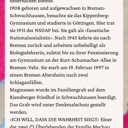
untersuchen konnte.
1908 geboren und aufgewachsen in Bremen-
Schwachhausen, besuchte sie das Kippenberg-
Gymnasium und studierte in Göttingen. Hier trat
sie 1931 der NSDAP bei. Sie galt als ›fanatische
Nationalsozialistin‹. Nach 1945 kehrte sie nach
Bremen zurück und arbeitete unbehelligt als
Biologielehrerin, zuletzt bis zu ihrer Pensionierung
am Gymnasium an der Kurt-Schumacher-Allee in
Bremen-Vahr. Sie starb am 19. Februar 1997 in
einem Bremen Altersheim nach zwei
Schlaganfällen.
Magnussen wurde im Familiengrab auf dem
Riensberger Friedhof in Schwachhausen beerdigt.
Das Grab wird unter Denkmalschutz gestellt
werden.
›ICH WILL, DASS DIE WAHRHEIT SIEGT‹ Einer
der zwei (!) Überlebenden der Familie Mechau