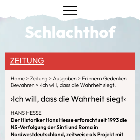
Schlachthof
ZEITUNG
Home
Zeitung
Ausgaben
Erinnern Gedenken
Bewahren
›Ich will, dass die Wahrheit siegt‹
›Ich will, dass die Wahrheit siegt‹
HANS HESSE
Der Historiker Hans Hesse erforscht seit 1993 die
NS-Verfolgung der Sinti und Roma in
Nordwestdeutschland, zeitweise als Projekt mit