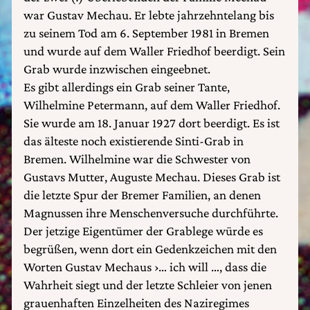
war Gustav Mechau. Er lebte jahrzehntelang bis
zu seinem Tod am 6. September 1981 in Bremen
und wurde auf dem Waller Friedhof beerdigt. Sein
Grab wurde inzwischen eingeebnet.
Es gibt allerdings ein Grab seiner Tante,
Wilhelmine Petermann, auf dem Waller Friedhof.
Sie wurde am 18. Januar 1927 dort beerdigt. Es ist
das älteste noch existierende Sinti-Grab in
Bremen. Wilhelmine war die Schwester von
Gustavs Mutter, Auguste Mechau. Dieses Grab ist
die letzte Spur der Bremer Familien, an denen
Magnussen ihre Menschenversuche durchführte.
Der jetzige Eigentümer der Grablege würde es
begrüßen, wenn dort ein Gedenkzeichen mit den
Worten Gustav Mechaus ›… ich will …, dass die
Wahrheit siegt und der letzte Schleier von jenen
grauenhaften Einzelheiten des Naziregimes