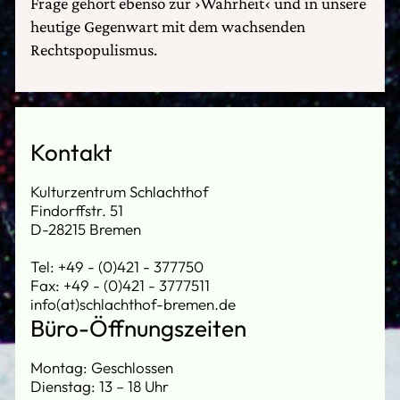
Frage gehört ebenso zur ›Wahrheit‹ und in unsere
heutige Gegenwart mit dem wachsenden
Rechtspopulismus.
Kontakt
Kulturzentrum Schlachthof
Findorffstr. 51
D-28215 Bremen
Tel: +49 - (0)421 - 377750
Fax: +49 - (0)421 - 3777511
info(at)schlachthof-bremen.de
Büro-Öffnungszeiten
Montag: Geschlossen
Dienstag: 13 – 18 Uhr