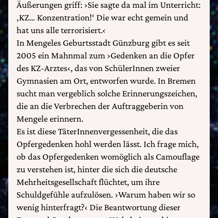
Äußerungen griff: ›Sie sagte da mal im Unterricht:
‚KZ… Konzentration!‘ Die war echt gemein und
hat uns alle terrorisiert.‹
In Mengeles Geburtsstadt Günzburg gibt es seit
2005 ein Mahnmal zum ›Gedenken an die Opfer
des KZ-Arztes‹, das von SchülerInnen zweier
Gymnasien am Ort, entworfen wurde. In Bremen
sucht man vergeblich solche Erinnerungszeichen,
die an die Verbrechen der Auftraggeberin von
Mengele erinnern.
Es ist diese TäterInnenvergessenheit, die das
Opfergedenken hohl werden lässt. Ich frage mich,
ob das Opfergedenken womöglich als Camouflage
zu verstehen ist, hinter die sich die deutsche
Mehrheitsgesellschaft flüchtet, um ihre
Schuldgefühle aufzulösen. ›Warum haben wir so
wenig hinterfragt?‹ Die Beantwortung dieser