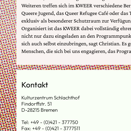
Weiteren treffen sich im KWEER verschiedene Be
Queere Jugend, das Queer Refugee Café oder das 
exklusiv als besonderer Schutzraum zur Verfügung
Organisiert ist das KWEER dabei vollständig ehren
nicht nur dazu eingeladen an den Programmpunk
sich auch selbst einzubringen, sagt Christian. Es 
Menschen, die sich bei uns engagieren, das Progr
Kontakt
Kulturzentrum Schlachthof
Findorffstr. 51
D-28215 Bremen
Tel: +49 - (0)421 - 377750
Fax: +49 - (0)421 - 3777511