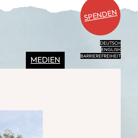
SPENDEN
DEUTSCH
ENGLISH
BARRIEREFREIHEIT
MEDIEN