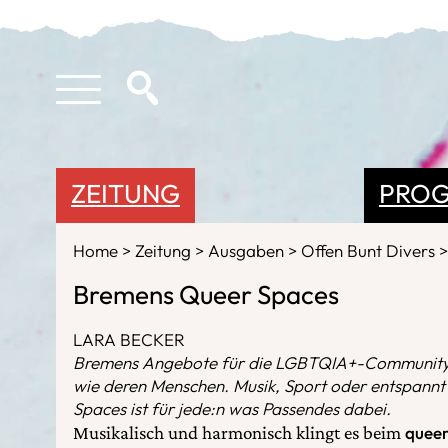
ZEITUNG
PRO
Home
Zeitung
Ausgaben
Offen Bunt Divers
Bremens Queer Spaces
LARA BECKER
Bremens Angebote für die LGBTQIA+-Community si
wie deren Menschen. Musik, Sport oder entspannt
Spaces ist für jede:n was Passendes dabei.
Musikalisch und harmonisch klingt es beim
quee