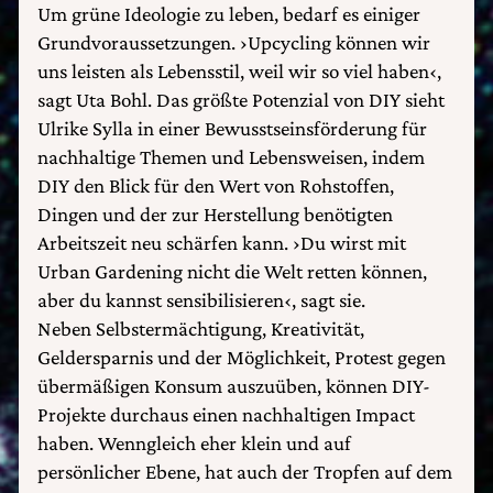
Um grüne Ideologie zu leben, bedarf es einiger
Grundvoraussetzungen. ›Upcycling können wir
uns leisten als Lebensstil, weil wir so viel haben‹,
sagt Uta Bohl. Das größte Potenzial von DIY sieht
Ulrike Sylla in einer Bewusstseinsförderung für
nachhaltige Themen und Lebensweisen, indem
DIY den Blick für den Wert von Rohstoffen,
Dingen und der zur Herstellung benötigten
Arbeitszeit neu schärfen kann. ›Du wirst mit
Urban Gardening nicht die Welt retten können,
aber du kannst sensibilisieren‹, sagt sie.
Neben Selbstermächtigung, Kreativität,
Geldersparnis und der Möglichkeit, Protest gegen
übermäßigen Konsum auszuüben, können DIY-
Projekte durchaus einen nachhaltigen Impact
haben. Wenngleich eher klein und auf
persönlicher Ebene, hat auch der Tropfen auf dem