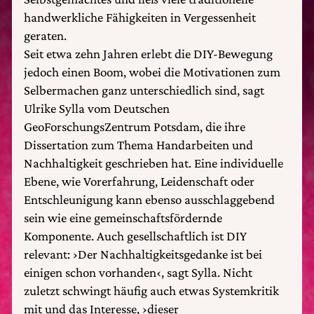
handwerkliche Fähigkeiten in Vergessenheit
geraten.
Seit etwa zehn Jahren erlebt die DIY-Bewegung
jedoch einen Boom, wobei die Motivationen zum
Selbermachen ganz unterschiedlich sind, sagt
Ulrike Sylla vom Deutschen
GeoForschungsZentrum Potsdam, die ihre
Dissertation zum Thema Handarbeiten und
Nachhaltigkeit geschrieben hat. Eine individuelle
Ebene, wie Vorerfahrung, Leidenschaft oder
Entschleunigung kann ebenso ausschlaggebend
sein wie eine gemeinschaftsfördernde
Komponente. Auch gesellschaftlich ist DIY
relevant: ›Der Nachhaltigkeitsgedanke ist bei
einigen schon vorhanden‹, sagt Sylla. Nicht
zuletzt schwingt häufig auch etwas Systemkritik
mit und das Interesse, ›dieser