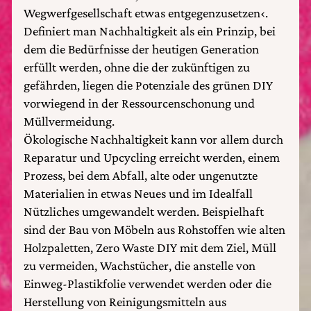
Wegwerfgesellschaft etwas entgegenzusetzen‹.
Definiert man Nachhaltigkeit als ein Prinzip, bei
dem die Bedürfnisse der heutigen Generation
erfüllt werden, ohne die der zukünftigen zu
gefährden, liegen die Potenziale des grünen DIY
vorwiegend in der Ressourcenschonung und
Müllvermeidung.
Ökologische Nachhaltigkeit kann vor allem durch
Reparatur und Upcycling erreicht werden, einem
Prozess, bei dem Abfall, alte oder ungenutzte
Materialien in etwas Neues und im Idealfall
Nützliches umgewandelt werden. Beispielhaft
sind der Bau von Möbeln aus Rohstoffen wie alten
Holzpaletten, Zero Waste DIY mit dem Ziel, Müll
zu vermeiden, Wachstücher, die anstelle von
Einweg-Plastikfolie verwendet werden oder die
Herstellung von Reinigungsmitteln aus