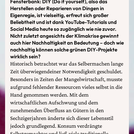
Fensterbank: DIY (Do it yourself), also das
Herstellen oder Reparieren von Dingen in
Eigenregie, ist vielseitig, erfreut sich großer
Beliebtheit und ist dank YouTube-Tutorials und
Social Media heute so zugänglich wie nie zuvor.
Nicht zuletzt angesichts der Klimakrise gewinnt
auch hier Nachhaltigkeit an Bedeutung – doch wie
nachhaltig können solche grünen DIY-Projekte
wirklich sein?
Historisch betrachtet war das Selbermachen lange
Zeit überwiegendeiner Notwendigkeit geschuldet.
Besonders in Zeiten der Mangelwirtschaft, musste
aufgrund fehlender Ressourcen vieles selbst in die
Hand genommen werden. Mit dem
wirtschaftlichen Aufschwung und dem
zunehmenden Überfluss an Gütern in den
Sechzigerjahren änderte sich dieser Lebensstil
jedoch grundlegend. Konsum verdrängte
Selbstgemachtes und ließ viele traditionelle