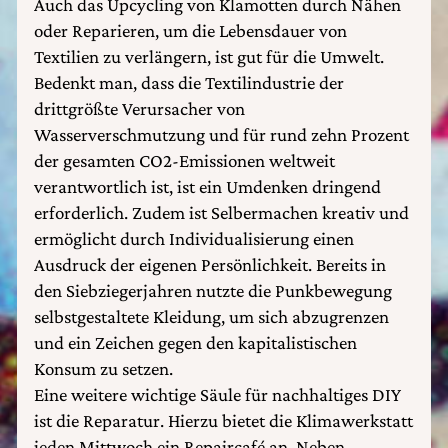
Auch das Upcycling von Klamotten durch Nähen
oder Reparieren, um die Lebensdauer von
Textilien zu verlängern, ist gut für die Umwelt.
Bedenkt man, dass die Textilindustrie der
drittgrößte Verursacher von
Wasserverschmutzung und für rund zehn Prozent
der gesamten CO2-Emissionen weltweit
verantwortlich ist, ist ein Umdenken dringend
erforderlich. Zudem ist Selbermachen kreativ und
ermöglicht durch Individualisierung einen
Ausdruck der eigenen Persönlichkeit. Bereits in
den Siebziegerjahren nutzte die Punkbewegung
selbstgestaltete Kleidung, um sich abzugrenzen
und ein Zeichen gegen den kapitalistischen
Konsum zu setzen.
Eine weitere wichtige Säule für nachhaltiges DIY
ist die Reparatur. Hierzu bietet die Klimawerkstatt
jeden Mittwoch ein Repaircafé an. Neben