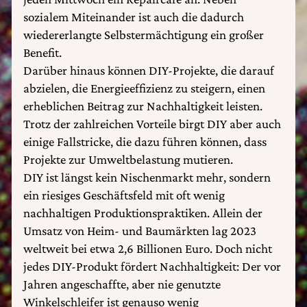
sozialem Miteinander ist auch die dadurch
wiedererlangte Selbstermächtigung ein großer
Benefit.
Darüber hinaus können DIY-Projekte, die darauf
abzielen, die Energieeffizienz zu steigern, einen
erheblichen Beitrag zur Nachhaltigkeit leisten.
Trotz der zahlreichen Vorteile birgt DIY aber auch
einige Fallstricke, die dazu führen können, dass
Projekte zur Umweltbelastung mutieren.
DIY ist längst kein Nischenmarkt mehr, sondern
ein riesiges Geschäftsfeld mit oft wenig
nachhaltigen Produktionspraktiken. Allein der
Umsatz von Heim- und Baumärkten lag 2023
weltweit bei etwa 2,6 Billionen Euro. Doch nicht
jedes DIY-Produkt fördert Nachhaltigkeit: Der vor
Jahren angeschaffte, aber nie genutzte
Winkelschleifer ist genauso wenig