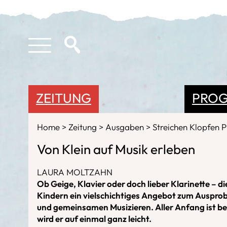
ZEITUNG
PRO
Home
Zeitung
Ausgaben
Streichen Klopfen 
Von Klein auf Musik erleben
LAURA MOLTZAHN
Ob Geige, Klavier oder doch lieber Klarinette – d
Kindern ein vielschichtiges Angebot zum Ausprob
und gemeinsamen Musizieren. Aller Anfang ist be
wird er auf einmal ganz leicht.