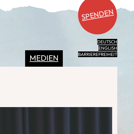
SPENDEN
DEUTSCH
ENGLISH
BARRIEREFREIHEIT
MEDIEN