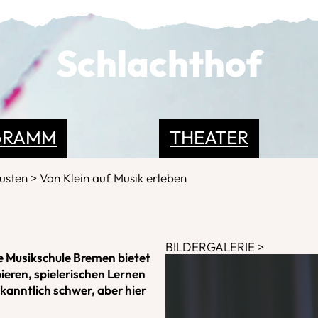
Schlachthof
GRAMM
THEATER
Pusten
Von Klein auf Musik erleben
BILDERGALERIE
ie Musikschule Bremen bietet
ieren, spielerischen Lernen
kanntlich schwer, aber hier