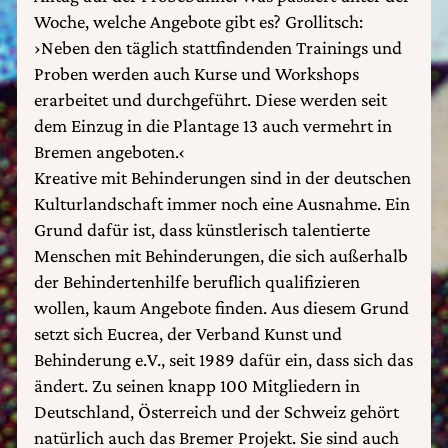
Woche, welche Angebote gibt es? Grollitsch:
›Neben den täglich stattfindenden Trainings und
Proben werden auch Kurse und Workshops
erarbeitet und durchgeführt. Diese werden seit
dem Einzug in die Plantage 13 auch vermehrt in
Bremen angeboten.‹
Kreative mit Behinderungen sind in der deutschen
Kulturlandschaft immer noch eine Ausnahme. Ein
Grund dafür ist, dass künstlerisch talentierte
Menschen mit Behinderungen, die sich außerhalb
der Behindertenhilfe beruflich qualifizieren
wollen, kaum Angebote finden. Aus diesem Grund
setzt sich Eucrea, der Verband Kunst und
Behinderung e.V., seit 1989 dafür ein, dass sich das
ändert. Zu seinen knapp 100 Mitgliedern in
Deutschland, Österreich und der Schweiz gehört
natürlich auch das Bremer Projekt. Sie sind auch