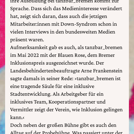
ihre Ausbildung bei tanzbar_bremen kommt zur
Sprache. Dass sich das Medieninteresse verändert
hat, zeigt sich daran, dass auch die jetzigen
Mitarbeiter:innen mit Down-Syndrom schon in
vielen Interviews in den bundesweiten Medien
präsent waren.
Aufmerksamkeit gab es auch, als tanzbar_bremen
im Mai 2022 mit der Blauen Rose, dem Bremer
Inklusionspreis ausgezeichnet wurde. Der
Landesbehindertenbeauftragte Arne Frankenstein
sagte damals in seiner Rede: ›tanzbar_bremen ist
eine tragende Säule für eine inklusive
Stadtentwicklung. Als Arbeitgeber für ein
inklusives Team, Kooperationspartner und
Vermittler zeigt der Verein, wie Inklusion gelingen
kann.‹
Doch neben der großen Bühne gibt es auch den
Alltag auf der Probebühne. Was passiert unter der