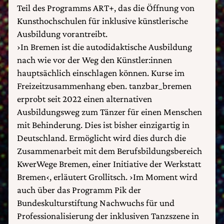
Teil des Programms ART+, das die Öffnung von
Kunsthochschulen für inklusive künstlerische
Ausbildung vorantreibt.
›In Bremen ist die autodidaktische Ausbildung
nach wie vor der Weg den Künstler:innen
hauptsächlich einschlagen können. Kurse im
Freizeitzusammenhang eben. tanzbar_bremen
erprobt seit 2022 einen alternativen
Ausbildungsweg zum Tänzer für einen Menschen
mit Behinderung. Dies ist bisher einzigartig in
Deutschland. Ermöglicht wird dies durch die
Zusammenarbeit mit dem Berufsbildungsbereich
KwerWege Bremen, einer Initiative der Werkstatt
Bremen‹, erläutert Grollitsch. ›Im Moment wird
auch über das Programm Pik der
Bundeskulturstiftung Nachwuchs für und
Professionalisierung der inklusiven Tanzszene in