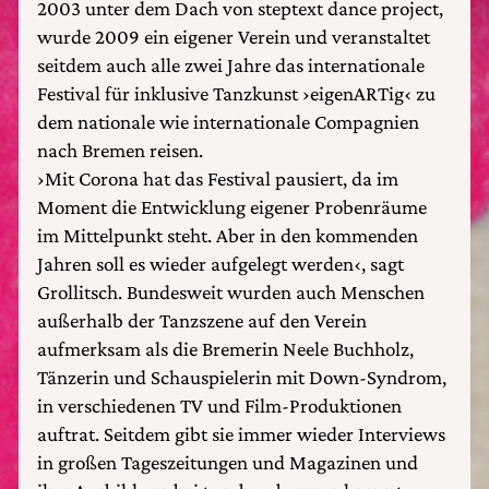
2003 unter dem Dach von steptext dance project,
wurde 2009 ein eigener Verein und veranstaltet
seitdem auch alle zwei Jahre das internationale
Festival für inklusive Tanzkunst ›eigenARTig‹ zu
dem nationale wie internationale Compagnien
nach Bremen reisen.
›Mit Corona hat das Festival pausiert, da im
Moment die Entwicklung eigener Probenräume
im Mittelpunkt steht. Aber in den kommenden
Jahren soll es wieder aufgelegt werden‹, sagt
Grollitsch. Bundesweit wurden auch Menschen
außerhalb der Tanzszene auf den Verein
aufmerksam als die Bremerin Neele Buchholz,
Tänzerin und Schauspielerin mit Down-Syndrom,
in verschiedenen TV und Film-Produktionen
auftrat. Seitdem gibt sie immer wieder Interviews
in großen Tageszeitungen und Magazinen und