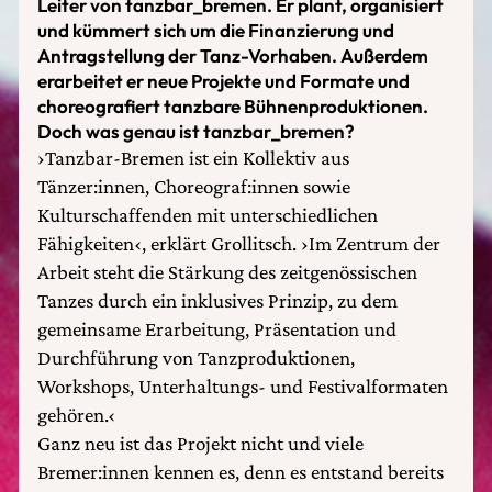
Leiter von tanzbar_bremen. Er plant, organisiert
und kümmert sich um die Finanzierung und
Antragstellung der Tanz-Vorhaben. Außerdem
erarbeitet er neue Projekte und Formate und
choreografiert tanzbare Bühnenproduktionen.
Doch was genau ist tanzbar_bremen?
›Tanzbar-Bremen ist ein Kollektiv aus
Tänzer:innen, Choreograf:innen sowie
Kulturschaffenden mit unterschiedlichen
Fähigkeiten‹, erklärt Grollitsch. ›Im Zentrum der
Arbeit steht die Stärkung des zeitgenössischen
Tanzes durch ein inklusives Prinzip, zu dem
gemeinsame Erarbeitung, Präsentation und
Durchführung von Tanzproduktionen,
Workshops, Unterhaltungs- und Festivalformaten
gehören.‹
Ganz neu ist das Projekt nicht und viele
Bremer:innen kennen es, denn es entstand bereits