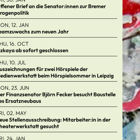
ffener Brief an die Senator:innen zur Bremer
rogenpolitik
ON, 12. JAN
eamzuwachs zum neuen Jahr
HU, 16. OCT
izkaya ab sofort geschlossen
HU, 10. JUL
uszeichnungen für zwei Hörspiele der
edienwerkstatt beim Hörspielsommer in Leipzig
ON, 23. JUN
er Finanzsenator Björn Fecker besucht Baustelle
es Ersatzneubaus
RI, 02. MAY
eue Stellenausschreibung: Mitarbeiter:in in der
heaterwerkstatt gesucht
RI, 24. JAN