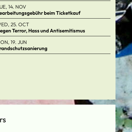
UE, 14. NOV
earbeitungsgebühr beim Ticketkauf
ED, 25. OCT
egen Terror, Hass und Antisemitismus
ON, 19. JUN
randschutzsanierung
rs