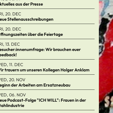
ktuelles aus der Presse
RI, 20. DEC
eue Stellenausschreibungen
RI, 20. DEC
ffnungszeiten über die Feiertage
RI, 13. DEC
esucher:innenumfrage: Wir brauchen euer
eedback!
ED, 11. DEC
ir trauern um unseren Kollegen Holger Anklam
ED, 20. NOV
eginn der Arbeiten am Ersatzneubau
ED, 06. NOV
eue Podcast-Folge "ICH WILL": Frauen in der
tahlindustrie